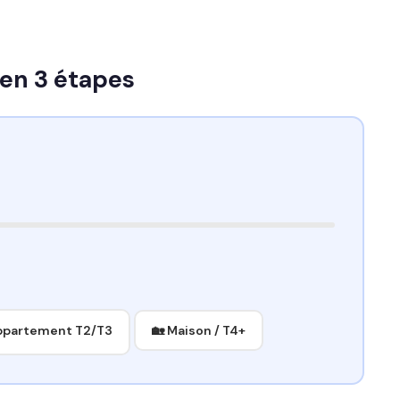
 en 3 étapes
ppartement T2/T3
🏡 Maison / T4+