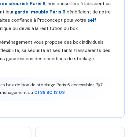
box sécurisé Paris 6
, nos conseillers établissent un
nt leur
garde-meuble Paris 6
bénéficient de notre
 Faites confiance à Proconcept pour votre
self
nique du devis à la restitution du box.
t Déménagement vous propose des box individuels
exibilité, sa sécurité et ses tarifs transparents dès
ous garantissons des conditions de stockage
box de box de stockage Paris 6 accessibles 7j/7.
Déménagement au
01 39 80 13 03
.