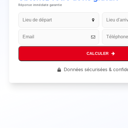
Réponse immédiate garantie
Your
Website
*
CALCULER
Données sécurisées & confide