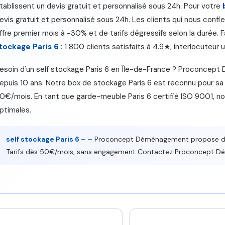
tablissent un devis gratuit et personnalisé sous 24h. Pour votre
evis gratuit et personnalisé sous 24h. Les clients qui nous confie
ffre premier mois à -30% et de tarifs dégressifs selon la durée.
tockage Paris 6
: 1 800 clients satisfaits à 4.9★, interlocuteur u
esoin d'un self stockage Paris 6 en Île-de-France ? Proconcep
epuis 10 ans. Notre box de stockage Paris 6 est reconnu pour sa fl
0€/mois. En tant que garde-meuble Paris 6 certifié ISO 9001, n
ptimales.
self stockage Paris 6 – –
Proconcept Déménagement propose des 
Tarifs dès 50€/mois, sans engagement Contactez Proconcept 