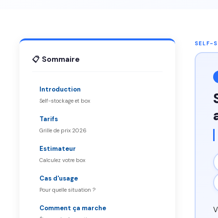
SELF-
📋 Sommaire
Introduction
Self-stockage et box
Tarifs
Grille de prix 2026
Estimateur
Calculez votre box
Cas d'usage
Pour quelle situation ?
Comment ça marche
V