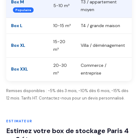
Box M
T3 / appartement
5-10 m³
moyen
Populaire
Box L
10-15 m³
T4 / grande maison
15-20
Box XL
Villa / déménagement
m³
20-30
Commerce /
Box XXL
m³
entreprise
Remises disponibles : -5% dès 3 mois, -10% dès 6 mois, -15% dès
12 mois. Tarifs HT. Contactez-nous pour un devis personnalisé.
ESTIMATEUR
Estimez votre box de stockage Paris 4