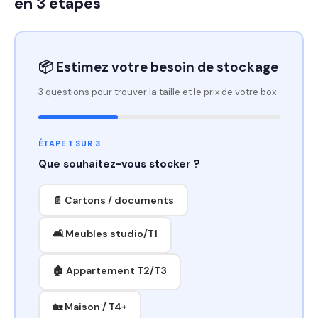
en 3 étapes
📦 Estimez votre besoin de stockage
3 questions pour trouver la taille et le prix de votre box
ÉTAPE 1 SUR 3
Que souhaitez-vous stocker ?
📄 Cartons / documents
🛋️ Meubles studio/T1
🏠 Appartement T2/T3
🏡 Maison / T4+