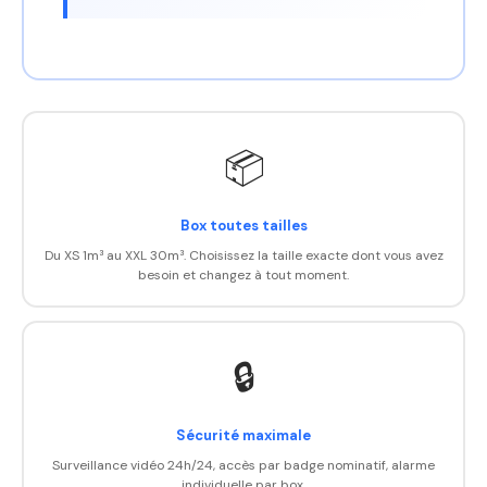
📦
Box toutes tailles
Du XS 1m³ au XXL 30m³. Choisissez la taille exacte dont vous avez
besoin et changez à tout moment.
🔒
Sécurité maximale
Surveillance vidéo 24h/24, accès par badge nominatif, alarme
individuelle par box.