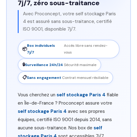
7j/7, zéro sous-traitance
Avec Proconcept, votre self stockage Paris
4 est assuré sans sous-traitance, certifié
ISO 9001, disponible 7j/7.
Box individuels
Accès libre sans rendez-
📦
7j/7
vous
🔒
Surveillance 24h/24
Sécurité maximale
📋
Sans engagement
Contrat mensuel résiliable
Vous cherchez un
self stockage Paris 4
fiable
en Île-de-France ? Proconcept assure votre
self stockage Paris 4
avec ses propres
équipes, certifié ISO 9001 depuis 2014, sans
aucune sous-traitance. Nos box de
self
stockage Paris 4
sont accessibles 7j/7,