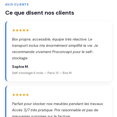
AVIS CLIENTS
Ce que disent nos clients
★★★★★
Box propre, accessible, équipe très réactive. Le
transport inclus m'a énormément simplifié la vie. Je
recommande vivement Proconcept pour le self-
stockage.
Sophie M.
Self-stockage 6 mois — Paris 13 — Box M
★★★★★
Parfait pour stocker nos meubles pendant les travaux.
Accès 7j/7 très pratique. Prix raisonnable et pas de
mauvaises surprises sur la facture.