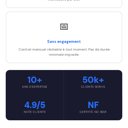
📅
Sans engagement
Contrat mensuel résiliable à tout moment. Pas de durée
minimale imposée.
10+
50k+
ANS D'EXPERTISE
CLIENTS SERVIS
4.9/5
NF
NOTE CLIENTS
CERTIFIÉ ISO 9001