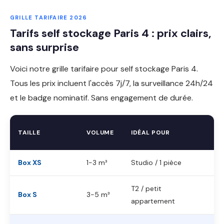
GRILLE TARIFAIRE 2026
Tarifs self stockage Paris 4 : prix clairs,
sans surprise
Voici notre grille tarifaire pour self stockage Paris 4.
Tous les prix incluent l'accès 7j/7, la surveillance 24h/24
et le badge nominatif. Sans engagement de durée.
TAILLE
VOLUME
IDÉAL POUR
Box XS
1-3 m³
Studio / 1 pièce
T2 / petit
Box S
3-5 m³
appartement