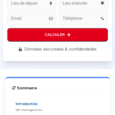
CALCULER
Email
*
Données sécurisées & confidentielles
📋 Sommaire
Introduction
Self-stockage et box