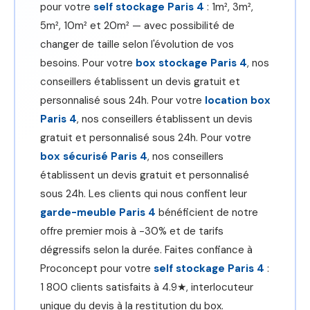
pour votre
self stockage Paris 4
: 1m², 3m²,
5m², 10m² et 20m² — avec possibilité de
changer de taille selon l'évolution de vos
besoins. Pour votre
box stockage Paris 4
, nos
conseillers établissent un devis gratuit et
personnalisé sous 24h. Pour votre
location box
Paris 4
, nos conseillers établissent un devis
gratuit et personnalisé sous 24h. Pour votre
box sécurisé Paris 4
, nos conseillers
établissent un devis gratuit et personnalisé
sous 24h. Les clients qui nous confient leur
garde-meuble Paris 4
bénéficient de notre
offre premier mois à -30% et de tarifs
dégressifs selon la durée. Faites confiance à
Proconcept pour votre
self stockage Paris 4
:
1 800 clients satisfaits à 4.9★, interlocuteur
unique du devis à la restitution du box.