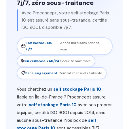
7j/7, zéro sous-traitance
Avec Proconcept, votre self stockage Paris
10 est assuré sans sous-traitance, certifié
ISO 9001, disponible 7j/7.
Box individuels
Accès libre sans rendez-
📦
7j/7
vous
🔒
Surveillance 24h/24
Sécurité maximale
📋
Sans engagement
Contrat mensuel résiliable
Vous cherchez un
self stockage Paris 10
fiable en Île-de-France ? Proconcept assure
votre
self stockage Paris 10
avec ses propres
équipes, certifié ISO 9001 depuis 2014, sans
aucune sous-traitance. Nos box de
self
stockage Paris 10
sont accessibles 7j/7,