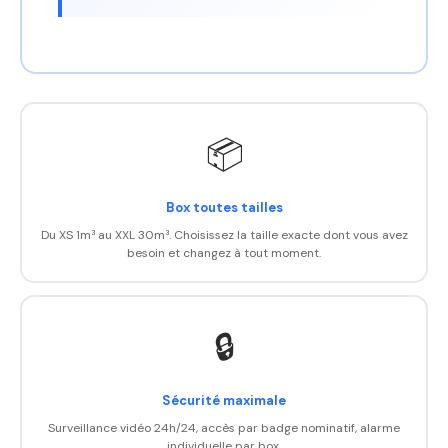
📦
Box toutes tailles
Du XS 1m³ au XXL 30m³. Choisissez la taille exacte dont vous avez
besoin et changez à tout moment.
🔒
Sécurité maximale
Surveillance vidéo 24h/24, accès par badge nominatif, alarme
individuelle par box.