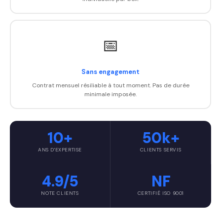
📅
Sans engagement
Contrat mensuel résiliable à tout moment. Pas de durée
minimale imposée.
10+
50k+
ANS D'EXPERTISE
CLIENTS SERVIS
4.9/5
NF
NOTE CLIENTS
CERTIFIÉ ISO 9001