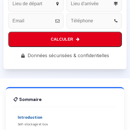
CALCULER
Email
*
Données sécurisées & confidentielles
📋 Sommaire
Introduction
Self-stockage et box