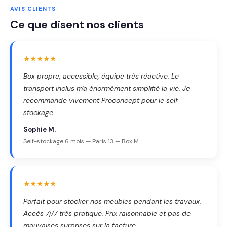
AVIS CLIENTS
Ce que disent nos clients
★★★★★
Box propre, accessible, équipe très réactive. Le
transport inclus m'a énormément simplifié la vie. Je
recommande vivement Proconcept pour le self-
stockage.
Sophie M.
Self-stockage 6 mois — Paris 13 — Box M
★★★★★
Parfait pour stocker nos meubles pendant les travaux.
Accès 7j/7 très pratique. Prix raisonnable et pas de
mauvaises surprises sur la facture.