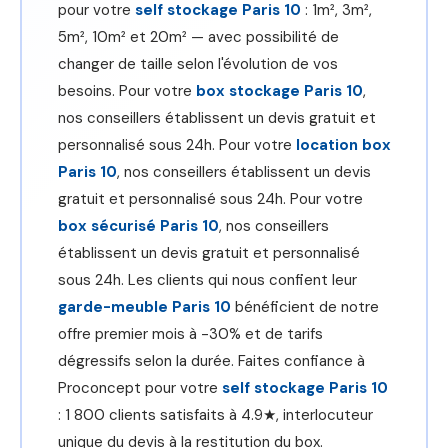
pour votre
self stockage Paris 10
: 1m², 3m²,
5m², 10m² et 20m² — avec possibilité de
changer de taille selon l'évolution de vos
besoins. Pour votre
box stockage Paris 10
,
nos conseillers établissent un devis gratuit et
personnalisé sous 24h. Pour votre
location box
Paris 10
, nos conseillers établissent un devis
gratuit et personnalisé sous 24h. Pour votre
box sécurisé Paris 10
, nos conseillers
établissent un devis gratuit et personnalisé
sous 24h. Les clients qui nous confient leur
garde-meuble Paris 10
bénéficient de notre
offre premier mois à -30% et de tarifs
dégressifs selon la durée. Faites confiance à
Proconcept pour votre
self stockage Paris 10
: 1 800 clients satisfaits à 4.9★, interlocuteur
unique du devis à la restitution du box.