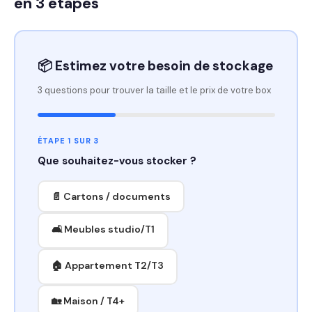
en 3 étapes
📦 Estimez votre besoin de stockage
3 questions pour trouver la taille et le prix de votre box
ÉTAPE 1 SUR 3
Que souhaitez-vous stocker ?
📄 Cartons / documents
🛋️ Meubles studio/T1
🏠 Appartement T2/T3
🏡 Maison / T4+