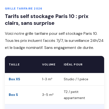
GRILLE TARIFAIRE 2026
Tarifs self stockage Paris 10 : prix
clairs, sans surprise
Voici notre grille tarifaire pour self stockage Paris 10.
Tous les prix incluent l'accès 7j/7, la surveillance 24h/24
et le badge nominatif. Sans engagement de durée.
TAILLE
VOLUME
IDÉAL POUR
Box XS
1-3 m³
Studio / 1 pièce
T2 / petit
Box S
3-5 m³
appartement