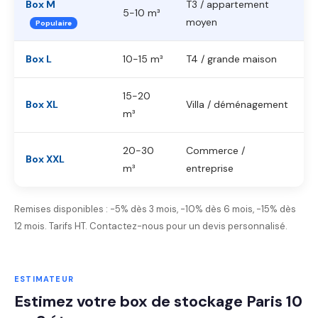
Box M
T3 / appartement
5-10 m³
moyen
Populaire
Box L
10-15 m³
T4 / grande maison
15-20
Box XL
Villa / déménagement
m³
20-30
Commerce /
Box XXL
m³
entreprise
Remises disponibles : -5% dès 3 mois, -10% dès 6 mois, -15% dès
12 mois. Tarifs HT. Contactez-nous pour un devis personnalisé.
ESTIMATEUR
Estimez votre box de stockage Paris 10