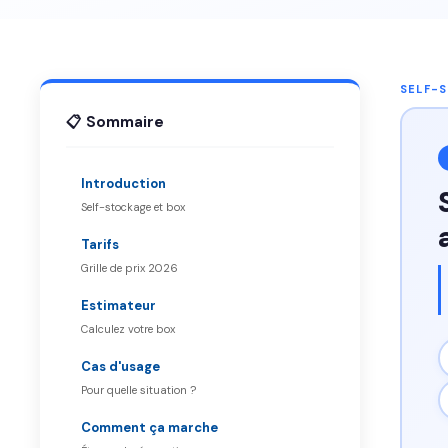
SELF-
📋 Sommaire
Introduction
Self-stockage et box
Tarifs
Grille de prix 2026
Estimateur
Calculez votre box
Cas d'usage
Pour quelle situation ?
Comment ça marche