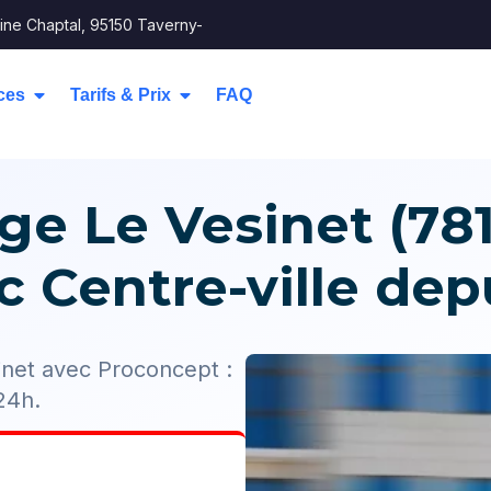
ine Chaptal, 95150 Taverny-
ces
Tarifs & Prix
FAQ
ge Le Vesinet (781
c Centre-ville dep
sinet avec Proconcept :
 24h.