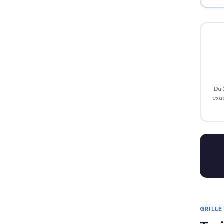
Du 
exa
GRILLE