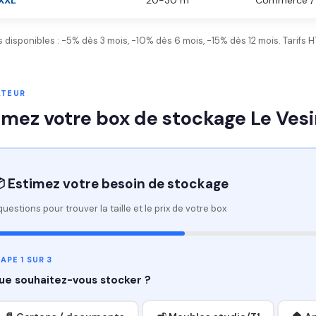
XXL
20-30 m³
Commerce / 
 disponibles : -5% dès 3 mois, -10% dès 6 mois, -15% dès 12 mois. Tarifs
ATEUR
imez votre box de stockage Le Vesi
 Estimez votre besoin de stockage
questions pour trouver la taille et le prix de votre box
APE 1 SUR 3
ue souhaitez-vous stocker ?