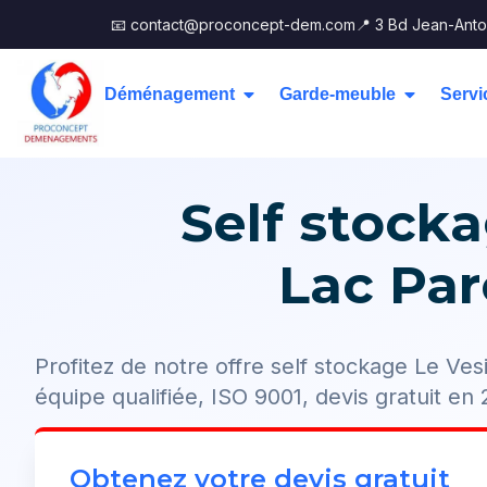
📧 contact@proconcept-dem.com
📍 3 Bd Jean-Anto
Déménagement
Garde-meuble
Servi
Self stocka
Lac Par
Profitez de notre offre self stockage Le Ve
équipe qualifiée, ISO 9001, devis gratuit en
Obtenez votre devis gratuit