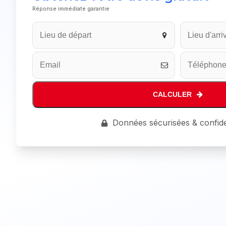
Réponse immédiate garantie
CALCULER
Contact
Données sécurisées & confide
Email
*