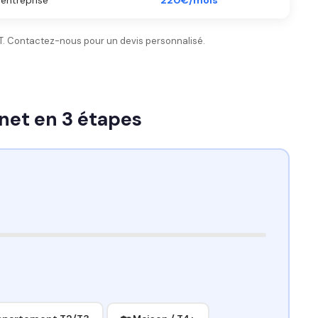
entreprise
220€/mois
 HT. Contactez-nous pour un devis personnalisé.
net en 3 étapes