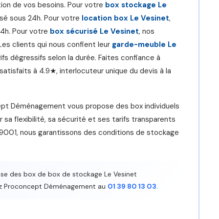
tion de vos besoins. Pour votre
box stockage Le
lisé sous 24h. Pour votre
location box Le Vesinet
,
24h. Pour votre
box sécurisé Le Vesinet
, nos
Les clients qui nous confient leur
garde-meuble Le
fs dégressifs selon la durée. Faites confiance à
satisfaits à 4.9★, interlocuteur unique du devis à la
cept Déménagement vous propose des box individuels
a flexibilité, sa sécurité et ses tarifs transparents
 9001, nous garantissons des conditions de stockage
 des box de box de stockage Le Vesinet
ctez Proconcept Déménagement au
01 39 80 13 03
.