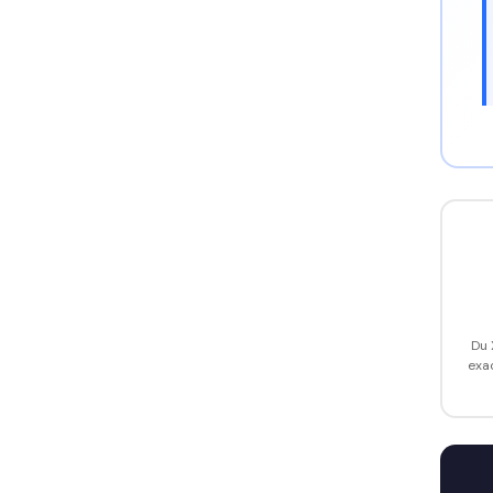
Du 
exa