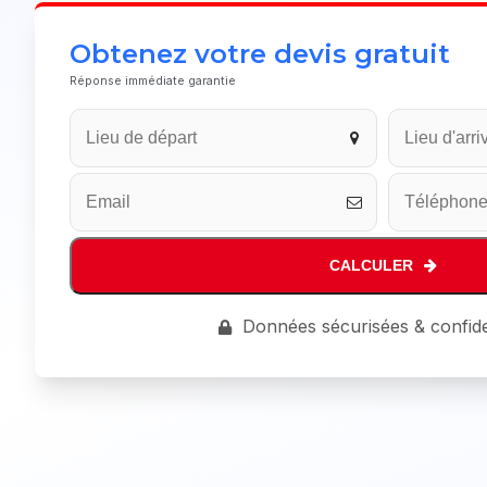
Obtenez votre devis gratuit
Réponse immédiate garantie
CALCULER
Your
Données sécurisées & confide
Website
*