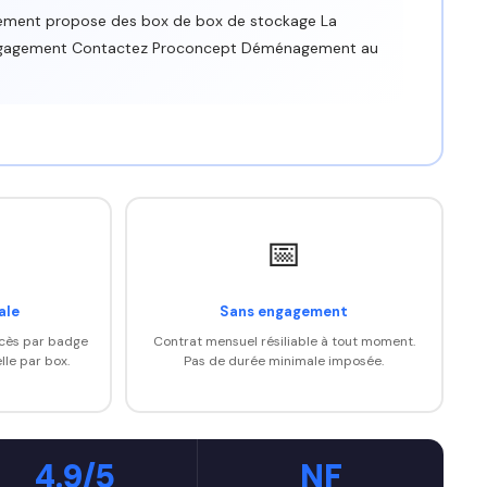
ent propose des box de box de stockage La
 engagement Contactez Proconcept Déménagement au
📅
ale
Sans engagement
ccès par badge
Contrat mensuel résiliable à tout moment.
lle par box.
Pas de durée minimale imposée.
4.9/5
NF