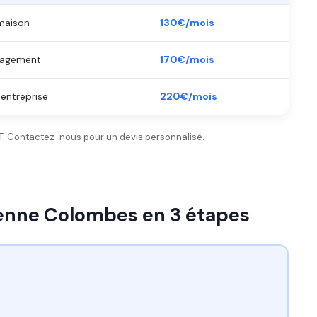
maison
130€/mois
énagement
170€/mois
entreprise
220€/mois
 HT. Contactez-nous pour un devis personnalisé.
renne Colombes en 3 étapes