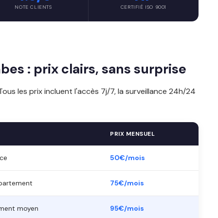
NOTE CLIENTS
CERTIFIÉ ISO 9001
es : prix clairs, sans surprise
ous les prix incluent l'accès 7j/7, la surveillance 24h/24
PRIX MENSUEL
èce
50€/mois
ppartement
75€/mois
ement moyen
95€/mois