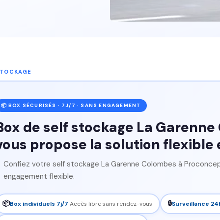
STOCKAGE
📦 BOX SÉCURISÉS · 7J/7 · SANS ENGAGEMENT
Box de self stockage La Garenne
vous propose la solution flexible 
Confiez votre self stockage La Garenne Colombes à Proconcept 
engagement flexible.
📦
🔒
Box individuels 7j/7
Accès libre sans rendez-vous
Surveillance 24