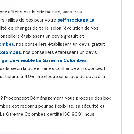
rix affiché est le prix facturé, sans frais
rs tailles de box pour votre
self stockage La
ité de changer de taille selon l'évolution de vos
conseillers établissent un devis gratuit et
lombes
, nos conseillers établissent un devis gratuit
 Colombes
, nos conseillers établissent un devis
r
garde-meuble La Garenne Colombes
ssifs selon la durée. Faites confiance à Proconcept
satisfaits à 4.9★, interlocuteur unique du devis à la
ce ? Proconcept Déménagement vous propose des box
bes est reconnu pour sa flexibilité, sa sécurité et
 La Garenne Colombes certifié ISO 9001, nous