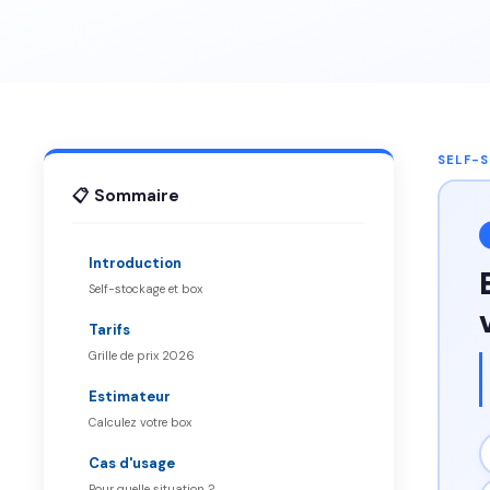
SELF-
📋 Sommaire
Introduction
Self-stockage et box
Tarifs
Grille de prix 2026
Estimateur
Calculez votre box
Cas d'usage
Pour quelle situation ?