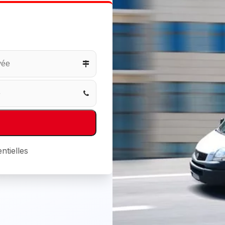
ntielles