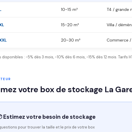
L
10-15 m³
T4 / grande 
XL
15-20 m³
Villa / dém
XXL
20-30 m³
Commerce / 
 disponibles : -5% dès 3 mois, -10% dès 6 mois, -15% dès 12 mois. Tarifs
ATEUR
imez votre box de stockage La Ga
 Estimez votre besoin de stockage
questions pour trouver la taille et le prix de votre box