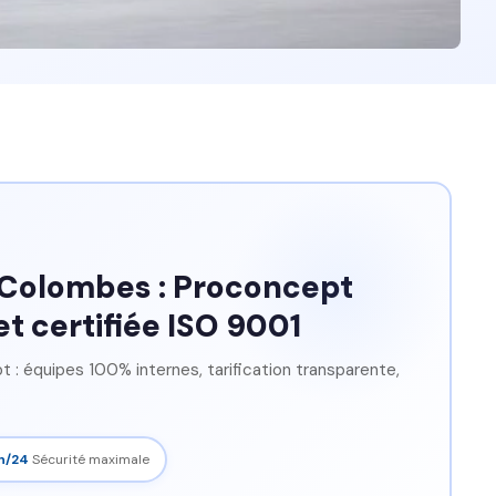
 Colombes : Proconcept
et certifiée ISO 9001
: équipes 100% internes, tarification transparente,
h/24
Sécurité maximale