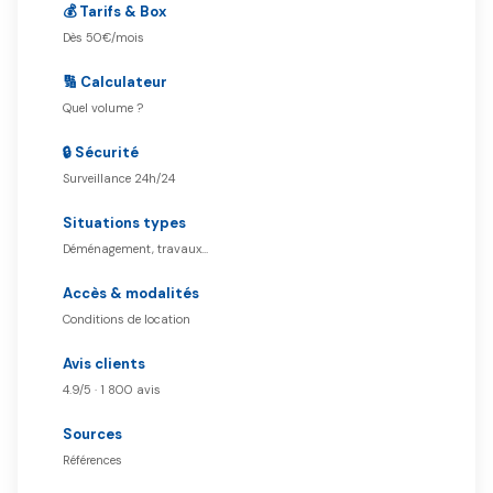
💰 Tarifs & Box
Dès 50€/mois
🔢 Calculateur
Quel volume ?
🔒 Sécurité
Surveillance 24h/24
Situations types
Déménagement, travaux…
Accès & modalités
Conditions de location
Avis clients
4.9/5 · 1 800 avis
Sources
Références