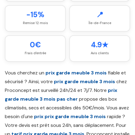
-15%
📍
Remise 12 mois
Île-de-France
0€
4.9★
Frais d'entrée
Avis clients
Vous cherchez un
prix garde meuble 3 mois
fiable et
sécurisé ? Ainsi, votre
prix garde meuble 3 mois
chez
Proconcept est surveillé 24h/24 et 7j/7. Notre
prix
garde meuble 3 mois pas cher
propose des box
climatisés, secs et accessibles dès 50€/mois. Vous avez
besoin d'une
prix prix garde meuble 3 mois
rapide ?
Votre devis est prêt sous 24h, sans déplacement. Pour
un
tarif prix garde meuble 3 mois
, Proconcept installe