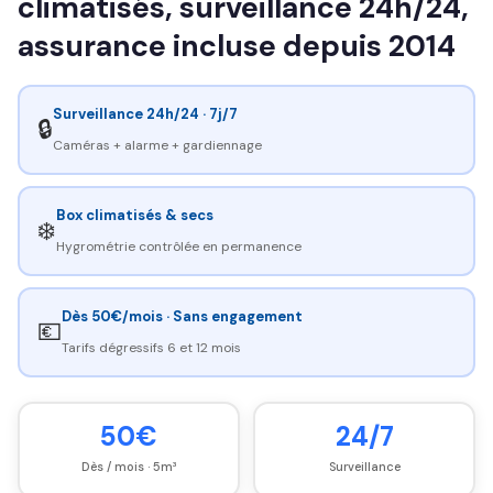
climatisés, surveillance 24h/24,
assurance incluse depuis 2014
Surveillance 24h/24 · 7j/7
🔒
Caméras + alarme + gardiennage
Box climatisés & secs
❄️
Hygrométrie contrôlée en permanence
Dès 50€/mois · Sans engagement
💶
Tarifs dégressifs 6 et 12 mois
50€
24/7
Dès / mois · 5m³
Surveillance