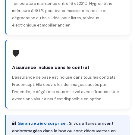
Température maintenue entre 16 et 22°C. Hygrométrie
inférieure à 60 % pour éviter moisissures, rouille et
dégradation du bois. Idéal pour livres, tableaux,
électronique et mobilier ancien.
🛡️
Assurance incluse dans le contrat
L'assurance de base est incluse dans tous les contrats
Proconcept. Elle couvre les dommages causés par
l'incendie, le dégât des eaux et le vol avec effraction. Une
extension valeur à neuf est disponible en option.
🔐
Garantie zéro surprise :
Si vos affaires arrivent
endommagées dans le box ou sont découvertes en