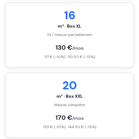
16
m³ · Box XL
T4 / maison partiellement
130 €
/mois
117 € (-10%) · 110.50 € (-15%)
20
m³ · Box XXL
Maison complète
170 €
/mois
153 € (-10%) · 144.50 € (-15%)