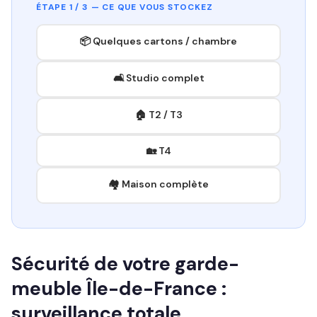
ÉTAPE 1 / 3 — CE QUE VOUS STOCKEZ
📦 Quelques cartons / chambre
🛋️ Studio complet
🏠 T2 / T3
🏡 T4
🏘️ Maison complète
Sécurité de votre garde-
meuble Île-de-France :
surveillance totale