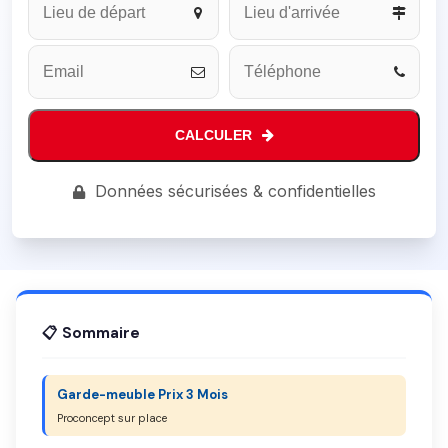
Website
*
CALCULER
Données sécurisées & confidentielles
📋 Sommaire
Garde-meuble Prix 3 Mois
Proconcept sur place