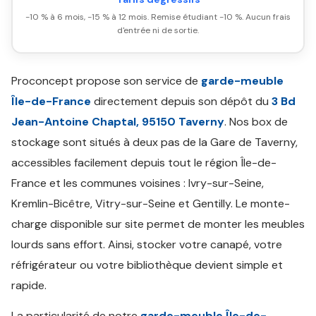
-10 % à 6 mois, -15 % à 12 mois. Remise étudiant -10 %. Aucun frais
d'entrée ni de sortie.
Proconcept propose son service de
garde-meuble
Île-de-France
directement depuis son dépôt du
3 Bd
Jean-Antoine Chaptal, 95150 Taverny
. Nos box de
stockage sont situés à deux pas de la Gare de Taverny,
accessibles facilement depuis tout le région Île-de-
France et les communes voisines : Ivry-sur-Seine,
Kremlin-Bicêtre, Vitry-sur-Seine et Gentilly. Le monte-
charge disponible sur site permet de monter les meubles
lourds sans effort. Ainsi, stocker votre canapé, votre
réfrigérateur ou votre bibliothèque devient simple et
rapide.
La particularité de notre
garde-meuble Île-de-