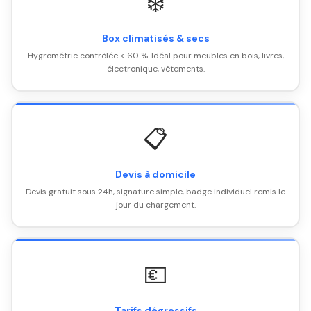
❄️
Box climatisés & secs
Hygrométrie contrôlée < 60 %. Idéal pour meubles en bois, livres,
électronique, vêtements.
📋
Devis à domicile
Devis gratuit sous 24h, signature simple, badge individuel remis le
jour du chargement.
💶
Tarifs dégressifs