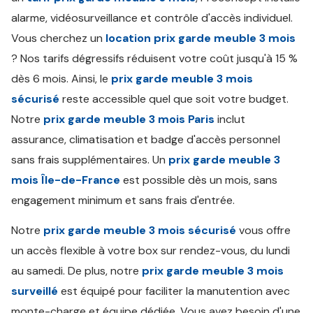
alarme, vidéosurveillance et contrôle d'accès individuel.
Vous cherchez un
location prix garde meuble 3 mois
? Nos tarifs dégressifs réduisent votre coût jusqu'à 15 %
dès 6 mois. Ainsi, le
prix garde meuble 3 mois
sécurisé
reste accessible quel que soit votre budget.
Notre
prix garde meuble 3 mois Paris
inclut
assurance, climatisation et badge d'accès personnel
sans frais supplémentaires. Un
prix garde meuble 3
mois Île-de-France
est possible dès un mois, sans
engagement minimum et sans frais d'entrée.
Notre
prix garde meuble 3 mois sécurisé
vous offre
un accès flexible à votre box sur rendez-vous, du lundi
au samedi. De plus, notre
prix garde meuble 3 mois
surveillé
est équipé pour faciliter la manutention avec
monte-charge et équipe dédiée. Vous avez besoin d'une