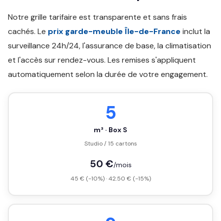
Notre grille tarifaire est transparente et sans frais
cachés. Le
prix garde-meuble Île-de-France
inclut la
surveillance 24h/24, l'assurance de base, la climatisation
et l'accès sur rendez-vous. Les remises s'appliquent
automatiquement selon la durée de votre engagement.
5
m³ · Box S
Studio / 15 cartons
50 €
/mois
45 € (-10%) · 42.50 € (-15%)