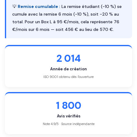
💡
Remise cumulable :
La remise étudiant (-10 %) se
cumule avec la remise 6 mois (-10 %), soit -20 % au
total. Pour un Box L à 95 €/mois, cela représente 76
€/mois sur 6 mois — soit 456 € au lieu de 570 €.
2 014
Année de création
ISO 9001 obtenu dès l'ouverture
1 800
Avis vérifiés
Note 4.9/5 · Source indépendante