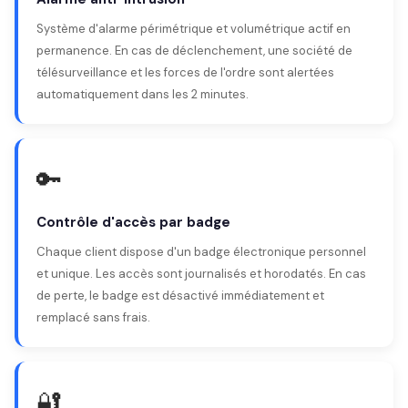
Système d'alarme périmétrique et volumétrique actif en
permanence. En cas de déclenchement, une société de
télésurveillance et les forces de l'ordre sont alertées
automatiquement dans les 2 minutes.
🔑
Contrôle d'accès par badge
Chaque client dispose d'un badge électronique personnel
et unique. Les accès sont journalisés et horodatés. En cas
de perte, le badge est désactivé immédiatement et
remplacé sans frais.
🔐