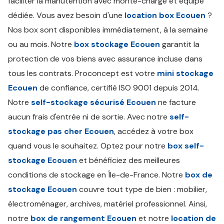
faciliter la manutention avec monte-charge et équipe
dédiée. Vous avez besoin d'une
location box Ecouen
?
Nos box sont disponibles immédiatement, à la semaine
ou au mois. Notre
box stockage Ecouen
garantit la
protection de vos biens avec assurance incluse dans
tous les contrats. Proconcept est votre
mini stockage
Ecouen
de confiance, certifié ISO 9001 depuis 2014.
Notre
self-stockage sécurisé Ecouen
ne facture
aucun frais d'entrée ni de sortie. Avec notre
self-
stockage pas cher Ecouen
, accédez à votre box
quand vous le souhaitez. Optez pour notre
box self-
stockage Ecouen
et bénéficiez des meilleures
conditions de stockage en Île-de-France. Notre
box de
stockage Ecouen
couvre tout type de bien : mobilier,
électroménager, archives, matériel professionnel. Ainsi,
notre
box de rangement Ecouen
et notre
location de