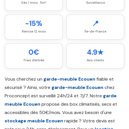
Dès / mois · 5m³
Surveillance
-15%
📍
Remise 12 mois
Île-de-France
0€
4.9★
Frais d'entrée
Avis clients
Vous cherchez un
garde-meuble Ecouen
fiable et
sécurisé ? Ainsi, votre
garde-meuble Ecouen
chez
Proconcept est surveillé 24h/24 et 7j/7. Notre
garde
meuble Ecouen
propose des box climatisés, secs et
accessibles dès 50€/mois. Vous avez besoin d'une
stockage meuble Ecouen
rapide ? Votre devis est