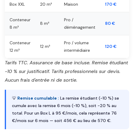
Box XXL
20 m³
Maison
170 €
Conteneur
Pro /
8 m³
80 €
8 m³
déménagement
Conteneur
Pro / volume
12 m³
120 €
12 m³
intermédiaire
Tarifs TTC. Assurance de base incluse. Remise étudiant
-10 % sur justificatif. Tarifs professionnels sur devis.
Aucun frais d'entrée ni de sortie.
💡
Remise cumulable :
La remise étudiant (-10 %) se
cumule avec la remise 6 mois (-10 %), soit -20 % au
total. Pour un Box L à 95 €/mois, cela représente 76
€/mois sur 6 mois — soit 456 € au lieu de 570 €.