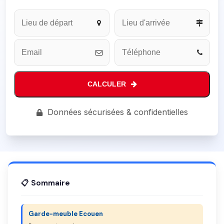
CALCULER
Business
Données sécurisées & confidentielles
Email
*
📋 Sommaire
Garde-meuble Ecouen