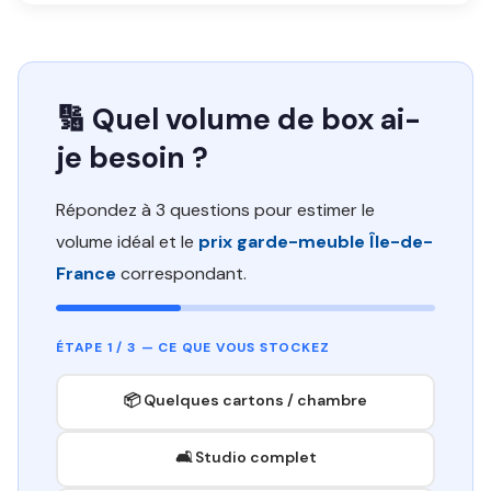
🔢 Quel volume de box ai-
je besoin ?
Répondez à 3 questions pour estimer le
volume idéal et le
prix garde-meuble Île-de-
France
correspondant.
ÉTAPE 1 / 3 — CE QUE VOUS STOCKEZ
📦 Quelques cartons / chambre
🛋️ Studio complet