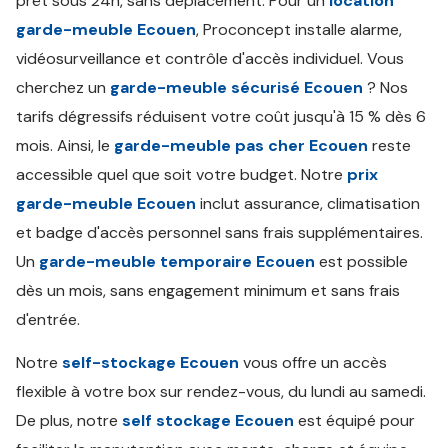
prêt sous 24h, sans déplacement. Pour un
location
garde-meuble Ecouen
, Proconcept installe alarme,
vidéosurveillance et contrôle d'accès individuel. Vous
cherchez un
garde-meuble sécurisé Ecouen
? Nos
tarifs dégressifs réduisent votre coût jusqu'à 15 % dès 6
mois. Ainsi, le
garde-meuble pas cher Ecouen
reste
accessible quel que soit votre budget. Notre
prix
garde-meuble Ecouen
inclut assurance, climatisation
et badge d'accès personnel sans frais supplémentaires.
Un
garde-meuble temporaire Ecouen
est possible
dès un mois, sans engagement minimum et sans frais
d'entrée.
Notre
self-stockage Ecouen
vous offre un accès
flexible à votre box sur rendez-vous, du lundi au samedi.
De plus, notre
self stockage Ecouen
est équipé pour