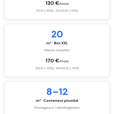
130 €
/mois
117 € (-10%) · 110.50 € (-15%)
20
m³ · Box XXL
Maison complète
170 €
/mois
153 € (-10%) · 144.50 € (-15%)
8–12
m³ · Conteneur plombé
Stockage pro / déménagement