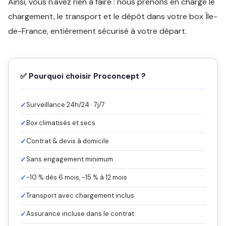
Ainsi, vous n'avez rien à faire : nous prenons en charge le
chargement, le transport et le dépôt dans votre box Île-
de-France, entièrement sécurisé à votre départ.
✅ Pourquoi choisir Proconcept ?
✓
Surveillance 24h/24 · 7j/7
✓
Box climatisés et secs
✓
Contrat & devis à domicile
✓
Sans engagement minimum
✓
-10 % dès 6 mois, -15 % à 12 mois
✓
Transport avec chargement inclus
✓
Assurance incluse dans le contrat