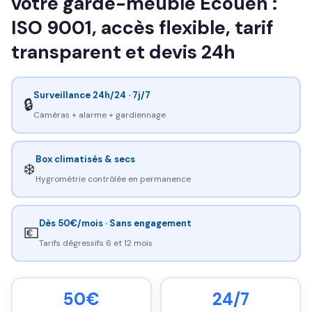
votre garde-meuble Ecouen :
ISO 9001, accès flexible, tarif
transparent et devis 24h
Surveillance 24h/24 · 7j/7
🔒
Caméras + alarme + gardiennage
Box climatisés & secs
❄️
Hygrométrie contrôlée en permanence
Dès 50€/mois · Sans engagement
💶
Tarifs dégressifs 6 et 12 mois
50€
24/7