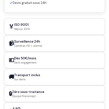
✓
Devis gratuit sous 24h
ISO 9001
🏅
Depuis 2014
Surveillance 24h
📹
Caméras HD + alarme
Dès 50€/mois
💶
Sans engagement
Transport inclus
🚚
Sur devis
Zéro sous-traitance
🔒
Équipe Proconcept
4.9/5