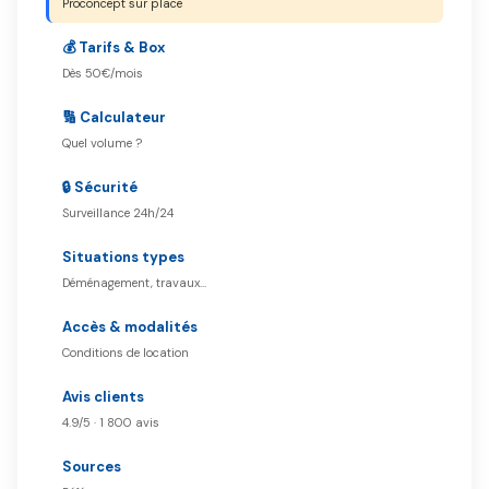
Proconcept sur place
💰 Tarifs & Box
Dès 50€/mois
🔢 Calculateur
Quel volume ?
🔒 Sécurité
Surveillance 24h/24
Situations types
Déménagement, travaux…
Accès & modalités
Conditions de location
Avis clients
4.9/5 · 1 800 avis
Sources