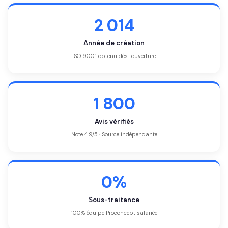
2 014
Année de création
ISO 9001 obtenu dès l'ouverture
1 800
Avis vérifiés
Note 4.9/5 · Source indépendante
0%
Sous-traitance
100% équipe Proconcept salariée