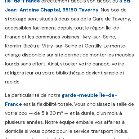
Île-de-France
directement depuis son dépôt du
3 Bd
Jean-Antoine Chaptal, 95150 Taverny
. Nos box de
stockage sont situés à deux pas de la Gare de Taverny,
accessibles facilement depuis tout le région Île-de-
France et les communes voisines : Ivry-sur-Seine,
Kremlin-Bicêtre, Vitry-sur-Seine et Gentilly. Le monte-
charge disponible sur site permet de monter les meubles
lourds sans effort. Ainsi, stocker votre canapé, votre
réfrigérateur ou votre bibliothèque devient simple et
rapide.
La particularité de notre
garde-meuble Île-de-
France
est la flexibilité totale. Vous choisissez la taille de
votre box — de 5 à 30 m³ — et la durée, d'un mois à
plusieurs années. Notre équipe emballe vos affaires à
domicile si vous optez pour le service transport inclus.