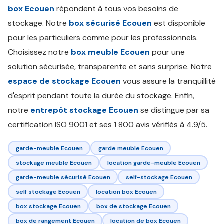
box Ecouen
répondent à tous vos besoins de
stockage. Notre
box sécurisé Ecouen
est disponible
pour les particuliers comme pour les professionnels.
Choisissez notre
box meuble Ecouen
pour une
solution sécurisée, transparente et sans surprise. Notre
espace de stockage Ecouen
vous assure la tranquillité
d'esprit pendant toute la durée du stockage. Enfin,
notre
entrepôt stockage Ecouen
se distingue par sa
certification ISO 9001 et ses 1 800 avis vérifiés à 4.9/5.
garde-meuble Ecouen
garde meuble Ecouen
stockage meuble Ecouen
location garde-meuble Ecouen
garde-meuble sécurisé Ecouen
self-stockage Ecouen
self stockage Ecouen
location box Ecouen
box stockage Ecouen
box de stockage Ecouen
box de rangement Ecouen
location de box Ecouen