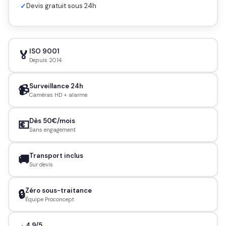
✓
Devis gratuit sous 24h
ISO 9001
🏅
Depuis 2014
Surveillance 24h
📹
Caméras HD + alarme
Dès 50€/mois
💶
Sans engagement
Transport inclus
🚚
Sur devis
Zéro sous-traitance
🔒
Équipe Proconcept
4.9/5