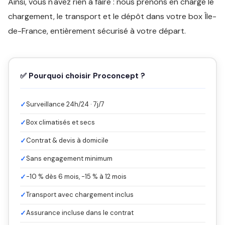
Ainsi, vous n'avez rien à faire : nous prenons en charge le
chargement, le transport et le dépôt dans votre box Île-
de-France, entièrement sécurisé à votre départ.
✅ Pourquoi choisir Proconcept ?
✓
Surveillance 24h/24 · 7j/7
✓
Box climatisés et secs
✓
Contrat & devis à domicile
✓
Sans engagement minimum
✓
-10 % dès 6 mois, -15 % à 12 mois
✓
Transport avec chargement inclus
✓
Assurance incluse dans le contrat