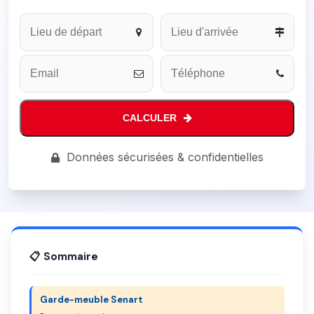
CALCULER
Website
Données sécurisées & confidentielles
URL
*
📋 Sommaire
Garde-meuble Senart