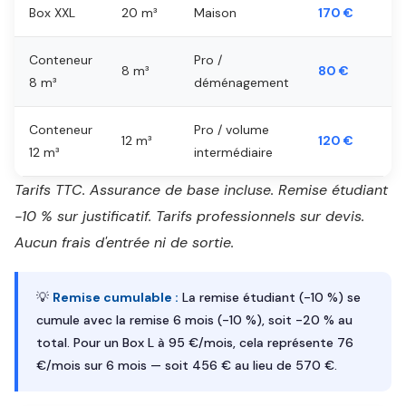
Box XXL
20 m³
Maison
170 €
Conteneur
Pro /
8 m³
80 €
8 m³
déménagement
Conteneur
Pro / volume
12 m³
120 €
12 m³
intermédiaire
Tarifs TTC. Assurance de base incluse. Remise étudiant
-10 % sur justificatif. Tarifs professionnels sur devis.
Aucun frais d'entrée ni de sortie.
💡
Remise cumulable :
La remise étudiant (-10 %) se
cumule avec la remise 6 mois (-10 %), soit -20 % au
total. Pour un Box L à 95 €/mois, cela représente 76
€/mois sur 6 mois — soit 456 € au lieu de 570 €.