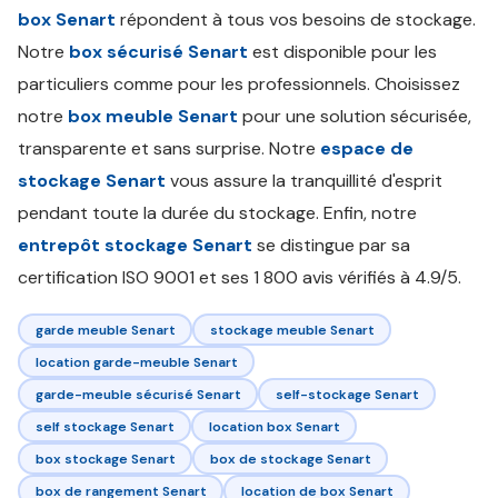
box Senart
répondent à tous vos besoins de stockage.
Notre
box sécurisé Senart
est disponible pour les
particuliers comme pour les professionnels. Choisissez
notre
box meuble Senart
pour une solution sécurisée,
transparente et sans surprise. Notre
espace de
stockage Senart
vous assure la tranquillité d'esprit
pendant toute la durée du stockage. Enfin, notre
entrepôt stockage Senart
se distingue par sa
certification ISO 9001 et ses 1 800 avis vérifiés à 4.9/5.
garde meuble Senart
stockage meuble Senart
location garde-meuble Senart
garde-meuble sécurisé Senart
self-stockage Senart
self stockage Senart
location box Senart
box stockage Senart
box de stockage Senart
box de rangement Senart
location de box Senart