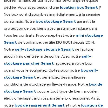
faciliter la manutention avec monte-charge et équipe
dédiée. Vous avez besoin d'une
location box Senart
?
Nos box sont disponibles immédiatement, à la semaine
ou au mois. Notre
box stockage Senart
garantit la
protection de vos biens avec assurance incluse dans
tous les contrats. Proconcept est votre
mini stockage
Senart
de confiance, certifié ISO 9001 depuis 2014.
Notre
self-stockage sécurisé Senart
ne facture
aucun frais d'entrée ni de sortie. Avec notre
self-
stockage pas cher Senart
, accédez à votre box
quand vous le souhaitez. Optez pour notre
box self-
stockage Senart
et bénéficiez des meilleures
conditions de stockage en Île-de-France. Notre
box de
stockage Senart
couvre tout type de bien : mobilier,
électroménager, archives, matériel professionnel. Ainsi,
notre
box de rangement Senart
et notre
location de