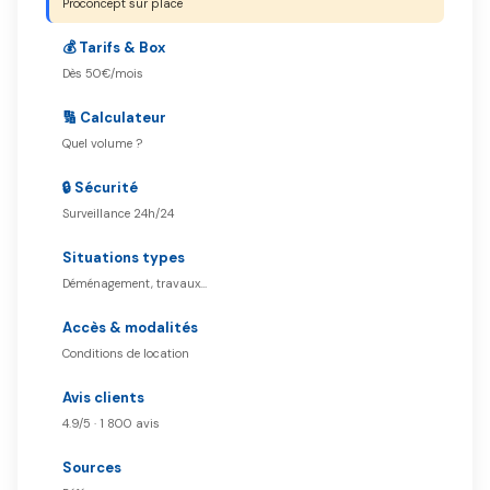
Proconcept sur place
💰 Tarifs & Box
Dès 50€/mois
🔢 Calculateur
Quel volume ?
🔒 Sécurité
Surveillance 24h/24
Situations types
Déménagement, travaux…
Accès & modalités
Conditions de location
Avis clients
4.9/5 · 1 800 avis
Sources