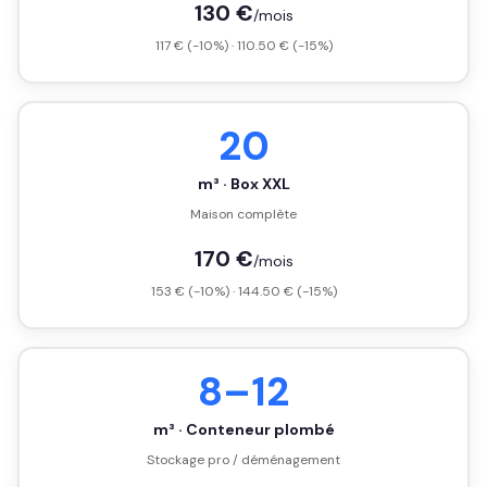
130 €
/mois
117 € (-10%) · 110.50 € (-15%)
20
m³ · Box XXL
Maison complète
170 €
/mois
153 € (-10%) · 144.50 € (-15%)
8–12
m³ · Conteneur plombé
Stockage pro / déménagement