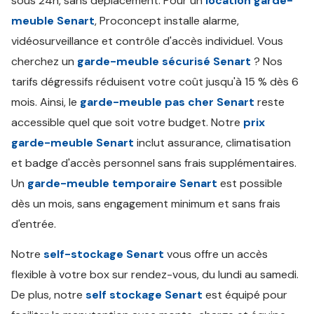
sous 24h, sans déplacement. Pour un
location garde-
meuble Senart
, Proconcept installe alarme,
vidéosurveillance et contrôle d'accès individuel. Vous
cherchez un
garde-meuble sécurisé Senart
? Nos
tarifs dégressifs réduisent votre coût jusqu'à 15 % dès 6
mois. Ainsi, le
garde-meuble pas cher Senart
reste
accessible quel que soit votre budget. Notre
prix
garde-meuble Senart
inclut assurance, climatisation
et badge d'accès personnel sans frais supplémentaires.
Un
garde-meuble temporaire Senart
est possible
dès un mois, sans engagement minimum et sans frais
d'entrée.
Notre
self-stockage Senart
vous offre un accès
flexible à votre box sur rendez-vous, du lundi au samedi.
De plus, notre
self stockage Senart
est équipé pour