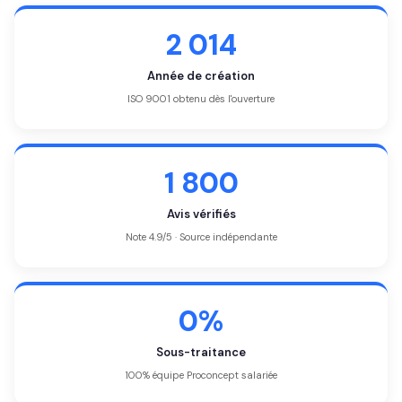
2 014
Année de création
ISO 9001 obtenu dès l'ouverture
1 800
Avis vérifiés
Note 4.9/5 · Source indépendante
0%
Sous-traitance
100% équipe Proconcept salariée