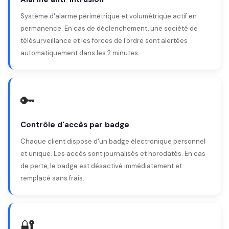
Système d'alarme périmétrique et volumétrique actif en
permanence. En cas de déclenchement, une société de
télésurveillance et les forces de l'ordre sont alertées
automatiquement dans les 2 minutes.
🔑
Contrôle d'accès par badge
Chaque client dispose d'un badge électronique personnel
et unique. Les accès sont journalisés et horodatés. En cas
de perte, le badge est désactivé immédiatement et
remplacé sans frais.
🔐