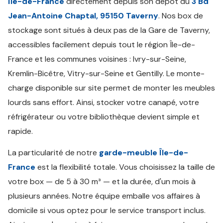
Île-de-France
directement depuis son dépôt du
3 Bd
Jean-Antoine Chaptal, 95150 Taverny
. Nos box de
stockage sont situés à deux pas de la Gare de Taverny,
accessibles facilement depuis tout le région Île-de-
France et les communes voisines : Ivry-sur-Seine,
Kremlin-Bicêtre, Vitry-sur-Seine et Gentilly. Le monte-
charge disponible sur site permet de monter les meubles
lourds sans effort. Ainsi, stocker votre canapé, votre
réfrigérateur ou votre bibliothèque devient simple et
rapide.
La particularité de notre
garde-meuble Île-de-
France
est la flexibilité totale. Vous choisissez la taille de
votre box — de 5 à 30 m³ — et la durée, d'un mois à
plusieurs années. Notre équipe emballe vos affaires à
domicile si vous optez pour le service transport inclus.