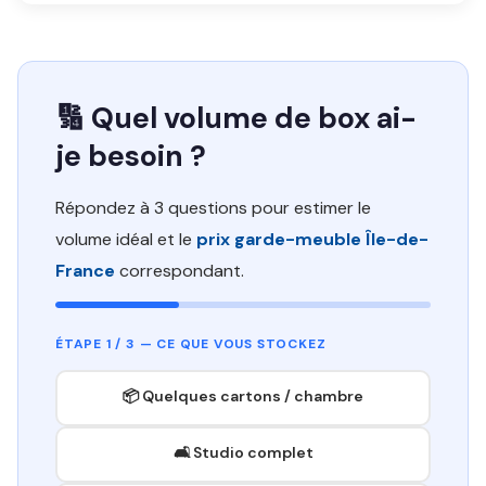
🔢 Quel volume de box ai-
je besoin ?
Répondez à 3 questions pour estimer le
volume idéal et le
prix garde-meuble Île-de-
France
correspondant.
ÉTAPE 1 / 3 — CE QUE VOUS STOCKEZ
📦 Quelques cartons / chambre
🛋️ Studio complet