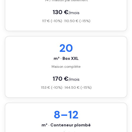
T4 / maison partiellement
130 €
/mois
117 € (-10%) · 110.50 € (-15%)
20
m³ · Box XXL
Maison complète
170 €
/mois
153 € (-10%) · 144.50 € (-15%)
8–12
m³ · Conteneur plombé