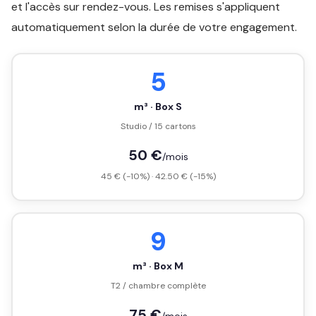
et l'accès sur rendez-vous. Les remises s'appliquent
automatiquement selon la durée de votre engagement.
5
m³ · Box S
Studio / 15 cartons
50 €
/mois
45 € (-10%) · 42.50 € (-15%)
9
m³ · Box M
T2 / chambre complète
75 €