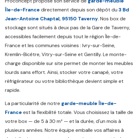
Proconcept propose son service de
garde-meuble
Île-de-France
directement depuis son dépôt du
3 Bd
Jean-Antoine Chaptal, 95150 Taverny
. Nos box de
stockage sont situés à deux pas de la Gare de Taverny,
accessibles facilement depuis tout le région Île-de-
France et les communes voisines : Ivry-sur-Seine,
Kremlin-Bicêtre, Vitry-sur-Seine et Gentilly. Le monte-
charge disponible sur site permet de monter les meubles
lourds sans effort. Ainsi, stocker votre canapé, votre
réfrigérateur ou votre bibliothèque devient simple et
rapide.
La particularité de notre
garde-meuble Île-de-
France
est la flexibilité totale. Vous choisissez la taille de
votre box — de 5 à 30 m³ — et la durée, d'un mois à
plusieurs années. Notre équipe emballe vos affaires à