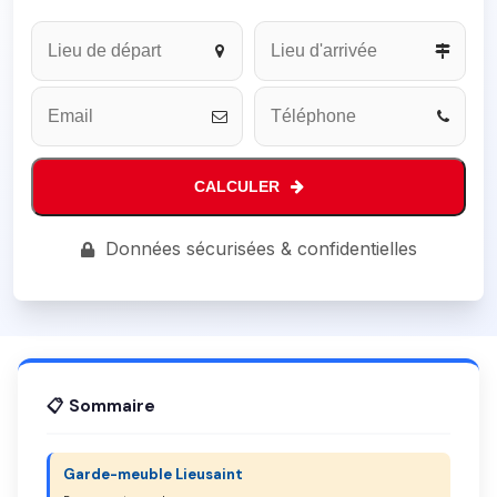
Website
URL
*
CALCULER
Données sécurisées & confidentielles
📋 Sommaire
Garde-meuble Lieusaint