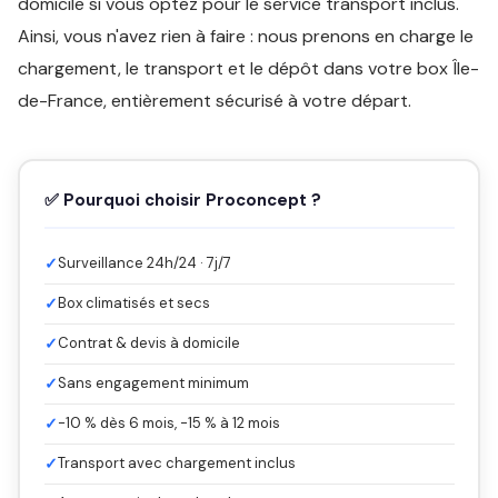
domicile si vous optez pour le service transport inclus.
Ainsi, vous n'avez rien à faire : nous prenons en charge le
chargement, le transport et le dépôt dans votre box Île-
de-France, entièrement sécurisé à votre départ.
✅ Pourquoi choisir Proconcept ?
✓
Surveillance 24h/24 · 7j/7
✓
Box climatisés et secs
✓
Contrat & devis à domicile
✓
Sans engagement minimum
✓
-10 % dès 6 mois, -15 % à 12 mois
✓
Transport avec chargement inclus