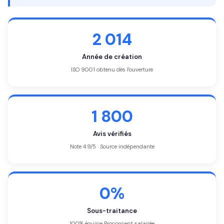
2 014
Année de création
ISO 9001 obtenu dès l'ouverture
1 800
Avis vérifiés
Note 4.9/5 · Source indépendante
0%
Sous-traitance
100% équipe Proconcept salariée