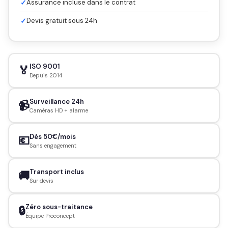
✓
Assurance incluse dans le contrat
✓
Devis gratuit sous 24h
ISO 9001
🏅
Depuis 2014
Surveillance 24h
📹
Caméras HD + alarme
Dès 50€/mois
💶
Sans engagement
Transport inclus
🚚
Sur devis
Zéro sous-traitance
🔒
Équipe Proconcept