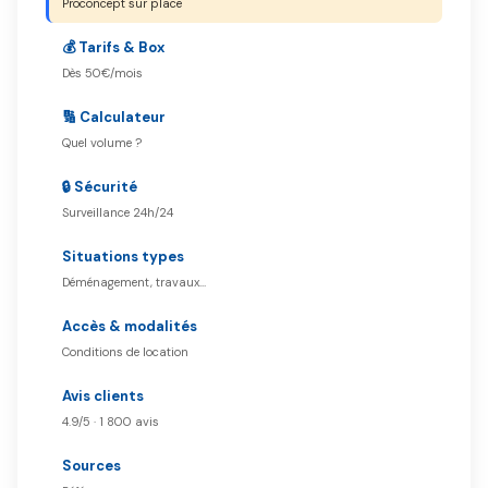
Proconcept sur place
💰 Tarifs & Box
Dès 50€/mois
🔢 Calculateur
Quel volume ?
🔒 Sécurité
Surveillance 24h/24
Situations types
Déménagement, travaux…
Accès & modalités
Conditions de location
Avis clients
4.9/5 · 1 800 avis
Sources