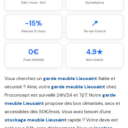
Dès / mois · 5m³
Surveillance
-15%
📍
Remise 12 mois
Île-de-France
0€
4.9★
Frais d'entrée
Avis clients
Vous cherchez un
garde meuble Lieusaint
fiable et
sécurisé ? Ainsi, votre
garde meuble Lieusaint
chez
Proconcept est surveillé 24h/24 et 7j/7. Notre
garde
meuble Lieusaint
propose des box climatisés, secs et
accessibles dès 50€/mois. Vous avez besoin d'une
stockage meuble Lieusaint
rapide ? Votre devis est