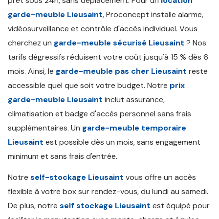
prêt sous 24h, sans déplacement. Pour un
location
garde-meuble Lieusaint
, Proconcept installe alarme,
vidéosurveillance et contrôle d'accès individuel. Vous
cherchez un
garde-meuble sécurisé Lieusaint
? Nos
tarifs dégressifs réduisent votre coût jusqu'à 15 % dès 6
mois. Ainsi, le
garde-meuble pas cher Lieusaint
reste
accessible quel que soit votre budget. Notre
prix
garde-meuble Lieusaint
inclut assurance,
climatisation et badge d'accès personnel sans frais
supplémentaires. Un
garde-meuble temporaire
Lieusaint
est possible dès un mois, sans engagement
minimum et sans frais d'entrée.
Notre
self-stockage Lieusaint
vous offre un accès
flexible à votre box sur rendez-vous, du lundi au samedi.
De plus, notre
self stockage Lieusaint
est équipé pour