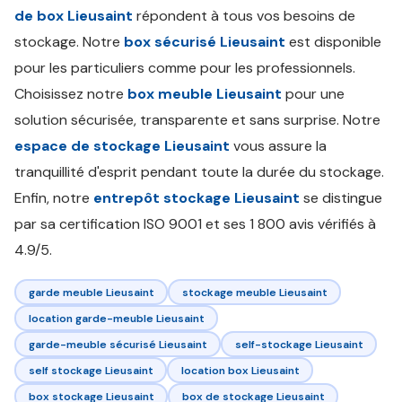
de box Lieusaint
répondent à tous vos besoins de
stockage. Notre
box sécurisé Lieusaint
est disponible
pour les particuliers comme pour les professionnels.
Choisissez notre
box meuble Lieusaint
pour une
solution sécurisée, transparente et sans surprise. Notre
espace de stockage Lieusaint
vous assure la
tranquillité d'esprit pendant toute la durée du stockage.
Enfin, notre
entrepôt stockage Lieusaint
se distingue
par sa certification ISO 9001 et ses 1 800 avis vérifiés à
4.9/5.
garde meuble Lieusaint
stockage meuble Lieusaint
location garde-meuble Lieusaint
garde-meuble sécurisé Lieusaint
self-stockage Lieusaint
self stockage Lieusaint
location box Lieusaint
box stockage Lieusaint
box de stockage Lieusaint