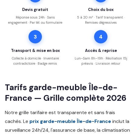
Devis gratuit
Choix du box
Réponse sous 24h · Sans
5 à 20 m³ · Tarif transparent ·
engagement · Par tél. ou formulaire
Remises dégressives
3
4
Transport & mise en box
Accès & reprise
Collecte à domicile · Inventaire
Lun–Sam 8h–19h · Résiliation 15j
contradictoire · Badge remis
préavis · Livraison retour
Tarifs garde-meuble Île-de-
France — Grille complète 2026
Notre grille tarifaire est transparente et sans frais
cachés. Le
prix garde-meuble Île-de-France
inclut la
surveillance 24h/24, l'assurance de base, la climatisation