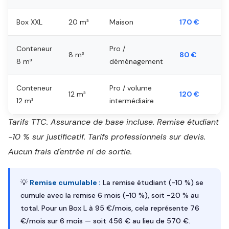
Box XXL
20 m³
Maison
170 €
Conteneur
Pro /
8 m³
80 €
8 m³
déménagement
Conteneur
Pro / volume
12 m³
120 €
12 m³
intermédiaire
Tarifs TTC. Assurance de base incluse. Remise étudiant
-10 % sur justificatif. Tarifs professionnels sur devis.
Aucun frais d'entrée ni de sortie.
💡
Remise cumulable :
La remise étudiant (-10 %) se
cumule avec la remise 6 mois (-10 %), soit -20 % au
total. Pour un Box L à 95 €/mois, cela représente 76
€/mois sur 6 mois — soit 456 € au lieu de 570 €.