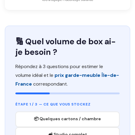
🔢 Quel volume de box ai-
je besoin ?
Répondez à 3 questions pour estimer le
volume idéal et le
prix garde-meuble Île-de-
France
correspondant.
ÉTAPE 1 / 3 — CE QUE VOUS STOCKEZ
📦 Quelques cartons / chambre
🛋️ Studio complet