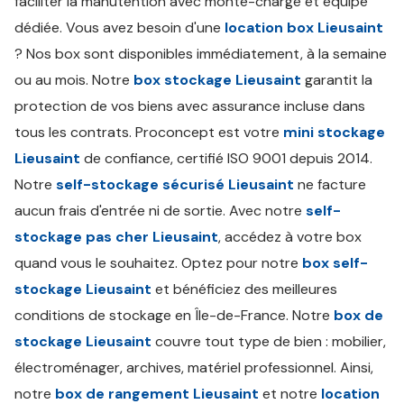
faciliter la manutention avec monte-charge et équipe
dédiée. Vous avez besoin d'une
location box Lieusaint
? Nos box sont disponibles immédiatement, à la semaine
ou au mois. Notre
box stockage Lieusaint
garantit la
protection de vos biens avec assurance incluse dans
tous les contrats. Proconcept est votre
mini stockage
Lieusaint
de confiance, certifié ISO 9001 depuis 2014.
Notre
self-stockage sécurisé Lieusaint
ne facture
aucun frais d'entrée ni de sortie. Avec notre
self-
stockage pas cher Lieusaint
, accédez à votre box
quand vous le souhaitez. Optez pour notre
box self-
stockage Lieusaint
et bénéficiez des meilleures
conditions de stockage en Île-de-France. Notre
box de
stockage Lieusaint
couvre tout type de bien : mobilier,
électroménager, archives, matériel professionnel. Ainsi,
notre
box de rangement Lieusaint
et notre
location