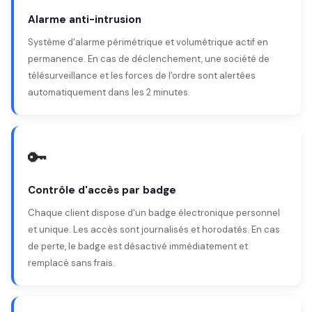
Alarme anti-intrusion
Système d'alarme périmétrique et volumétrique actif en
permanence. En cas de déclenchement, une société de
télésurveillance et les forces de l'ordre sont alertées
automatiquement dans les 2 minutes.
🔑
Contrôle d'accès par badge
Chaque client dispose d'un badge électronique personnel
et unique. Les accès sont journalisés et horodatés. En cas
de perte, le badge est désactivé immédiatement et
remplacé sans frais.