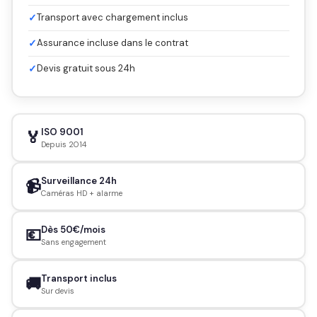
✓
Transport avec chargement inclus
✓
Assurance incluse dans le contrat
✓
Devis gratuit sous 24h
ISO 9001
🏅
Depuis 2014
Surveillance 24h
📹
Caméras HD + alarme
Dès 50€/mois
💶
Sans engagement
Transport inclus
🚚
Sur devis