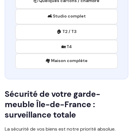
📦 Quelques cartons / chambre
🛋️ Studio complet
🏠 T2 / T3
🏡 T4
🏘️ Maison complète
Sécurité de votre garde-
meuble Île-de-France :
surveillance totale
La sécurité de vos biens est notre priorité absolue.