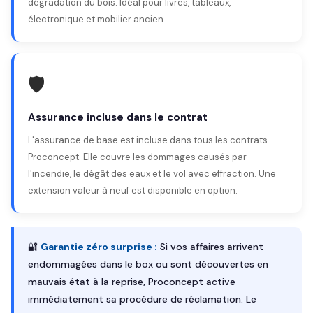
dégradation du bois. Idéal pour livres, tableaux,
électronique et mobilier ancien.
🛡️
Assurance incluse dans le contrat
L'assurance de base est incluse dans tous les contrats
Proconcept. Elle couvre les dommages causés par
l'incendie, le dégât des eaux et le vol avec effraction. Une
extension valeur à neuf est disponible en option.
🔐
Garantie zéro surprise :
Si vos affaires arrivent
endommagées dans le box ou sont découvertes en
mauvais état à la reprise, Proconcept active
immédiatement sa procédure de réclamation. Le