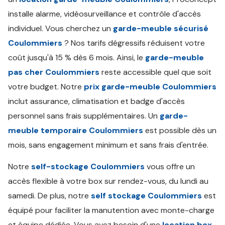
installe alarme, vidéosurveillance et contrôle d'accès
individuel. Vous cherchez un
garde-meuble sécurisé
Coulommiers
? Nos tarifs dégressifs réduisent votre
coût jusqu'à 15 % dès 6 mois. Ainsi, le
garde-meuble
pas cher Coulommiers
reste accessible quel que soit
votre budget. Notre
prix garde-meuble Coulommiers
inclut assurance, climatisation et badge d'accès
personnel sans frais supplémentaires. Un
garde-
meuble temporaire Coulommiers
est possible dès un
mois, sans engagement minimum et sans frais d'entrée.
Notre
self-stockage Coulommiers
vous offre un
accès flexible à votre box sur rendez-vous, du lundi au
samedi. De plus, notre
self stockage Coulommiers
est
équipé pour faciliter la manutention avec monte-charge
et équipe dédiée. Vous avez besoin d'une
location box