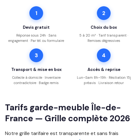
1
2
Devis gratuit
Choix du box
Réponse sous 24h · Sans
5 à 20 m³ · Tarif transparent ·
engagement · Par tél. ou formulaire
Remises dégressives
3
4
Transport & mise en box
Accès & reprise
Collecte à domicile · Inventaire
Lun–Sam 8h–19h · Résiliation 15j
contradictoire · Badge remis
préavis · Livraison retour
Tarifs garde-meuble Île-de-
France — Grille complète 2026
Notre grille tarifaire est transparente et sans frais