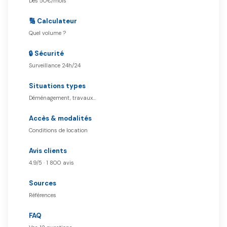
Dès 50€/mois
🔢 Calculateur
Quel volume ?
🔒 Sécurité
Surveillance 24h/24
Situations types
Déménagement, travaux…
Accès & modalités
Conditions de location
Avis clients
4.9/5 · 1 800 avis
Sources
Références
FAQ