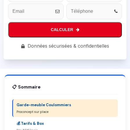
CALCULER
Your
Données sécurisées & confidentielles
Website
*
📋 Sommaire
Garde-meuble Coulommiers
Proconcept sur place
💰 Tarifs & Box