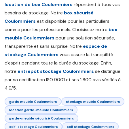
location de box Coulommiers
répondent à tous vos
besoins de stockage. Notre
box sécurisé
Coulommiers
est disponible pour les particuliers
comme pour les professionnels. Choisissez notre
box
meuble Coulommiers
pour une solution sécurisée,
transparente et sans surprise. Notre
espace de
stockage Coulommiers
vous assure la tranquillité
d'esprit pendant toute la durée du stockage. Enfin,
notre
entrepôt stockage Coulommiers
se distingue
par sa certification ISO 9001 et ses 1 800 avis vérifiés à
4.9/5.
garde meuble Coulommiers
stockage meuble Coulommiers
location garde-meuble Coulommiers
garde-meuble sécurisé Coulommiers
self-stockage Coulommiers
self stockage Coulommiers