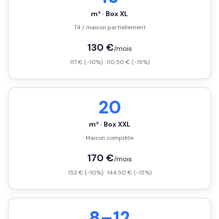
m³ · Box XL
T4 / maison partiellement
130 €
/mois
117 € (-10%) · 110.50 € (-15%)
20
m³ · Box XXL
Maison complète
170 €
/mois
153 € (-10%) · 144.50 € (-15%)
8–12