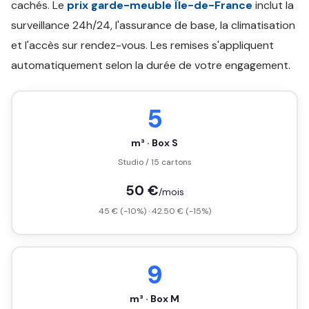
cachés. Le
prix garde-meuble Île-de-France
inclut la
surveillance 24h/24, l'assurance de base, la climatisation
et l'accès sur rendez-vous. Les remises s'appliquent
automatiquement selon la durée de votre engagement.
5
m³ · Box S
Studio / 15 cartons
50 €
/mois
45 € (-10%) · 42.50 € (-15%)
9
m³ · Box M