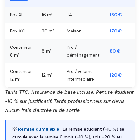
Box XL
16 m³
T4
130 €
Box XXL
20 m³
Maison
170 €
Conteneur
Pro /
8 m³
80 €
8 m³
déménagement
Conteneur
Pro / volume
12 m³
120 €
12 m³
intermédiaire
Tarifs TTC. Assurance de base incluse. Remise étudiant
-10 % sur justificatif. Tarifs professionnels sur devis.
Aucun frais d'entrée ni de sortie.
💡
Remise cumulable :
La remise étudiant (-10 %) se
cumule avec la remise 6 mois (-10 %), soit -20 % au