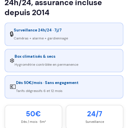
24h/24, assurance incluse
depuis 2014
Surveillance 24h/24 · 7j/7
🔒
Caméras + alarme + gardiennage
Box climatisés & secs
❄️
Hygrométrie contrôlée en permanence
Dès 50€/mois · Sans engagement
💶
Tarifs dégressifs 6 et 12 mois
50€
24/7
Dès / mois · 5m³
Surveillance