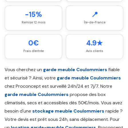
-15%
📍
Remise 12 mois
Île-de-France
0€
4.9★
Frais d'entrée
Avis clients
Vous cherchez un
garde meuble Coulommiers
fiable
et sécurisé ? Ainsi, votre
garde meuble Coulommiers
chez Proconcept est surveillé 24h/24 et 7j/7. Notre
garde meuble Coulommiers
propose des box
climatisés, secs et accessibles dès 50€/mois. Vous avez
besoin d'une
stockage meuble Coulommiers
rapide ?
Votre devis est prêt sous 24h, sans déplacement. Pour
un
location garde-meuble Coulommiers
, Proconcept