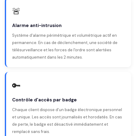
🚨
Alarme anti-intrusion
Système d'alarme périmétrique et volumétrique actif en
permanence. En cas de déclenchement, une société de
télésurveillance et les forces de l'ordre sont alertées
automatiquement dans les 2 minutes.
🔑
Contrôle d'accès par badge
Chaque client dispose d'un badge électronique personnel
et unique. Les accès sont journalisés et horodatés. En cas
de perte, le badge est désactivé immédiatement et
remplacé sans frais.