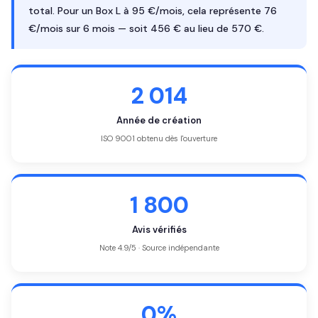
total. Pour un Box L à 95 €/mois, cela représente 76
€/mois sur 6 mois — soit 456 € au lieu de 570 €.
2 014
Année de création
ISO 9001 obtenu dès l'ouverture
1 800
Avis vérifiés
Note 4.9/5 · Source indépendante
0%