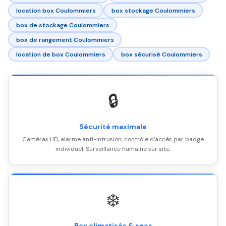
location box Coulommiers
box stockage Coulommiers
box de stockage Coulommiers
box de rangement Coulommiers
location de box Coulommiers
box sécurisé Coulommiers
🔒
Sécurité maximale
Caméras HD, alarme anti-intrusion, contrôle d'accès par badge
individuel. Surveillance humaine sur site.
❄️
Box climatisés & secs