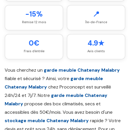
-15%
📍
Remise 12 mois
Île-de-France
0€
4.9★
Frais d'entrée
Avis clients
Vous cherchez un
garde meuble Chatenay Malabry
fiable et sécurisé ? Ainsi, votre
garde meuble
Chatenay Malabry
chez Proconcept est surveillé
24h/24 et 7j/7. Notre
garde meuble Chatenay
Malabry
propose des box climatisés, secs et
accessibles dès 50€/mois. Vous avez besoin d'une
stockage meuble Chatenay Malabry
rapide ? Votre
devis est prêt sous 24h, sans déplacement. Pour un