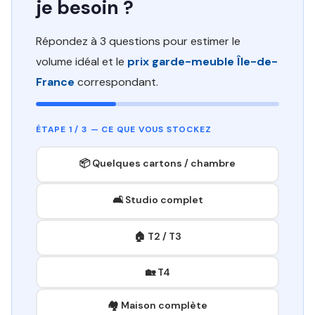
je besoin ?
Répondez à 3 questions pour estimer le
volume idéal et le
prix garde-meuble Île-de-
France
correspondant.
ÉTAPE 1 / 3 — CE QUE VOUS STOCKEZ
📦 Quelques cartons / chambre
🛋️ Studio complet
🏠 T2 / T3
🏡 T4
🏘️ Maison complète