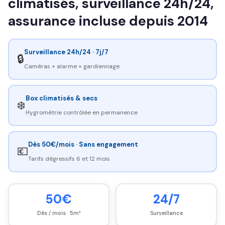
climatisés, surveillance 24h/24,
assurance incluse depuis 2014
Surveillance 24h/24 · 7j/7
🔒
Caméras + alarme + gardiennage
Box climatisés & secs
❄️
Hygrométrie contrôlée en permanence
Dès 50€/mois · Sans engagement
💶
Tarifs dégressifs 6 et 12 mois
50€
24/7
Dès / mois · 5m³
Surveillance