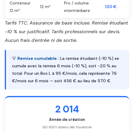
Conteneur
Pro / volume
12 m³
120 €
12 m³
intermédiaire
Tarifs TTC. Assurance de base incluse. Remise étudiant
-10 % sur justificatif. Tarifs professionnels sur devis.
Aucun frais d'entrée ni de sortie.
💡
Remise cumulable :
La remise étudiant (-10 %) se
cumule avec la remise 6 mois (-10 %), soit -20 % au
total. Pour un Box L à 95 €/mois, cela représente 76
€/mois sur 6 mois — soit 456 € au lieu de 570 €.
2 014
Année de création
ISO 9001 obtenu dès l'ouverture