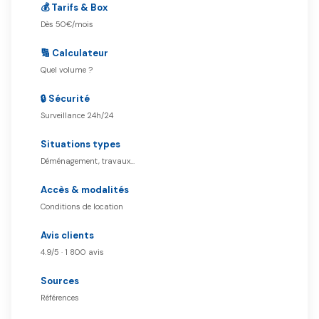
💰 Tarifs & Box
Dès 50€/mois
🔢 Calculateur
Quel volume ?
🔒 Sécurité
Surveillance 24h/24
Situations types
Déménagement, travaux…
Accès & modalités
Conditions de location
Avis clients
4.9/5 · 1 800 avis
Sources
Références