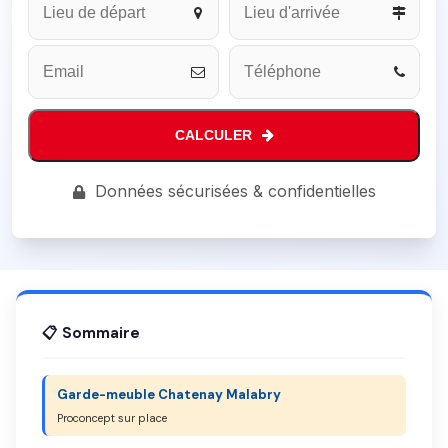
URL
*
CALCULER
Données sécurisées & confidentielles
📋 Sommaire
Garde-meuble Chatenay Malabry
Proconcept sur place