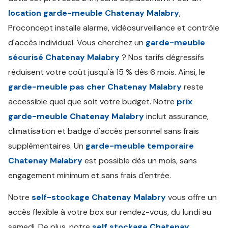
location garde-meuble Chatenay Malabry
,
Proconcept installe alarme, vidéosurveillance et contrôle
d'accès individuel. Vous cherchez un
garde-meuble
sécurisé Chatenay Malabry
? Nos tarifs dégressifs
réduisent votre coût jusqu'à 15 % dès 6 mois. Ainsi, le
garde-meuble pas cher Chatenay Malabry
reste
accessible quel que soit votre budget. Notre
prix
garde-meuble Chatenay Malabry
inclut assurance,
climatisation et badge d'accès personnel sans frais
supplémentaires. Un
garde-meuble temporaire
Chatenay Malabry
est possible dès un mois, sans
engagement minimum et sans frais d'entrée.
Notre
self-stockage Chatenay Malabry
vous offre un
accès flexible à votre box sur rendez-vous, du lundi au
samedi. De plus, notre
self stockage Chatenay