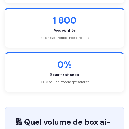
1 800
Avis vérifiés
Note 4.9/5 · Source indépendante
0%
Sous-traitance
100% équipe Proconcept salariée
🔢 Quel volume de box ai-