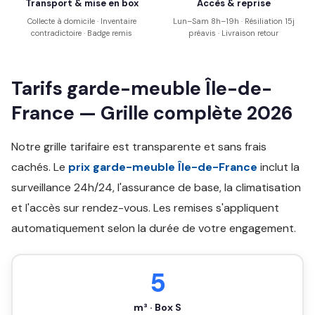
Transport & mise en box
Accès & reprise
Collecte à domicile · Inventaire
Lun–Sam 8h–19h · Résiliation 15j
contradictoire · Badge remis
préavis · Livraison retour
Tarifs garde-meuble Île-de-
France — Grille complète 2026
Notre grille tarifaire est transparente et sans frais
cachés. Le
prix garde-meuble Île-de-France
inclut la
surveillance 24h/24, l'assurance de base, la climatisation
et l'accès sur rendez-vous. Les remises s'appliquent
automatiquement selon la durée de votre engagement.
5
m³ · Box S