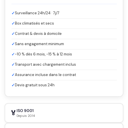
✓
Surveillance 24h/24 · 7j/7
✓
Box climatisés et secs
✓
Contrat & devis à domicile
✓
Sans engagement minimum
✓
-10 % dès 6 mois, -15 % à 12 mois
✓
Transport avec chargement inclus
✓
Assurance incluse dans le contrat
✓
Devis gratuit sous 24h
ISO 9001
🏅
Depuis 2014