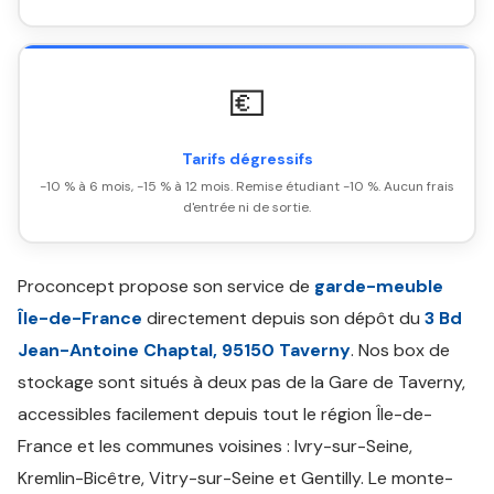
💶
Tarifs dégressifs
-10 % à 6 mois, -15 % à 12 mois. Remise étudiant -10 %. Aucun frais
d'entrée ni de sortie.
Proconcept propose son service de
garde-meuble
Île-de-France
directement depuis son dépôt du
3 Bd
Jean-Antoine Chaptal, 95150 Taverny
. Nos box de
stockage sont situés à deux pas de la Gare de Taverny,
accessibles facilement depuis tout le région Île-de-
France et les communes voisines : Ivry-sur-Seine,
Kremlin-Bicêtre, Vitry-sur-Seine et Gentilly. Le monte-