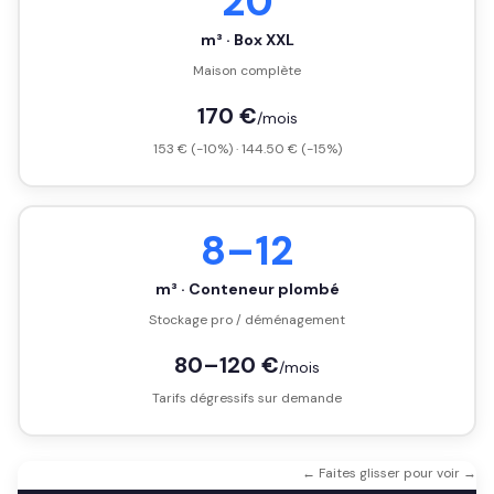
20
m³ · Box XXL
Maison complète
170 €
/mois
153 € (-10%) · 144.50 € (-15%)
8–12
m³ · Conteneur plombé
Stockage pro / déménagement
80–120 €
/mois
Tarifs dégressifs sur demande
← Faites glisser pour voir →