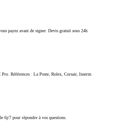
vous payez avant de signer. Devis gratuit sous 24h.
 Pro. Références : La Poste, Rolex, Corsair, Inserm.
le 6j/7 pour répondre à vos questions.