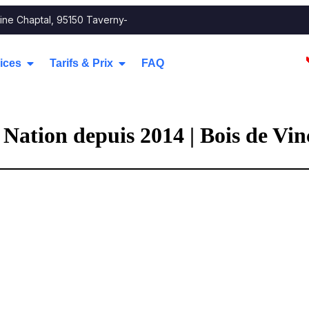
ine Chaptal, 95150 Taverny-
ices
Tarifs & Prix
FAQ
 Nation depuis 2014 | Bois de Vi