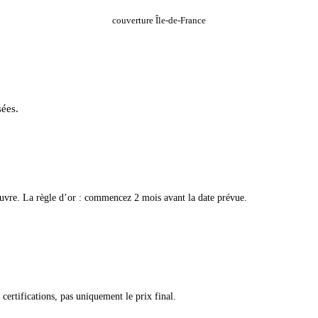
couverture Île-de-France
ées.
vre. La règle d’or : commencez 2 mois avant la date prévue.
certifications, pas uniquement le prix final.