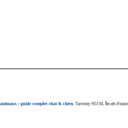
animaux : guide complet chat & chien
. Taverny 95150, Île-de-Fran