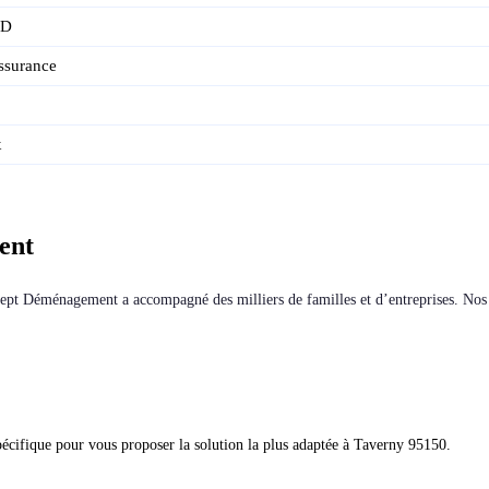
SD
assurance
x
ent
cept Déménagement a accompagné des milliers de familles et d’entreprises. Nos
écifique pour vous proposer la solution la plus adaptée à Taverny 95150.