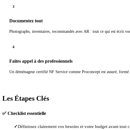
3
Documentez tout
Photographs, inventaires, recommandés avec AR : tout ce qui est écrit vou
4
Faites appel à des professionnels
Un déménageur certifié NF Service comme Proconcept est assuré, formé et 
Les Étapes Clés
✅ Checklist essentielle
Définissez clairement vos besoins et votre budget avant tout c