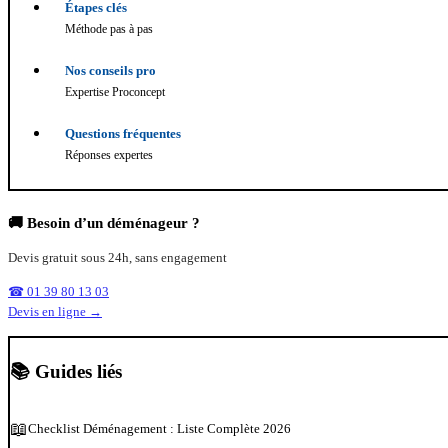
Étapes clés
Méthode pas à pas
Nos conseils pro
Expertise Proconcept
Questions fréquentes
Réponses expertes
🚚 Besoin d’un déménageur ?
Devis gratuit sous 24h, sans engagement
☎ 01 39 80 13 03
Devis en ligne →
📚 Guides liés
📖
Checklist Déménagement : Liste Complète 2026