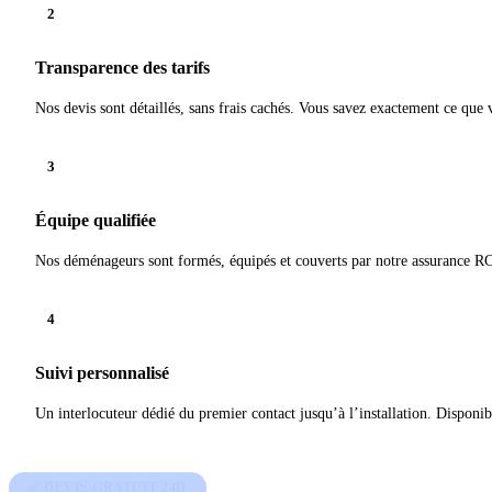
2
Transparence des tarifs
Nos devis sont détaillés, sans frais cachés. Vous savez exactement ce que 
3
Équipe qualifiée
Nos déménageurs sont formés, équipés et couverts par notre assurance RC
4
Suivi personnalisé
Un interlocuteur dédié du premier contact jusqu’à l’installation. Disponib
✅ DEVIS GRATUIT 24H