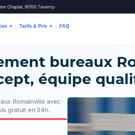
ine Chaptal, 95150 Taverny-
ces
Tarifs & Prix
FAQ
ent bureaux Rom
ept, équipe qualif
aux Romainville avec
is gratuit en 24h.