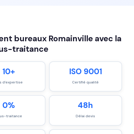
t bureaux Romainville avec la
ous-traitance
10+
ISO 9001
s d'expertise
Certifié qualité
0%
48h
us-traitance
Délai devis