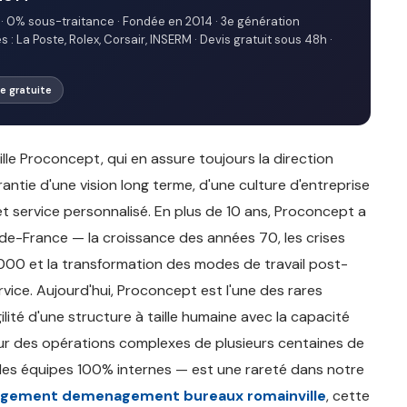
· 0% sous-traitance · Fondée en 2014 · 3e génération
: La Poste, Rolex, Corsair, INSERM · Devis gratuit sous 48h ·
ite gratuite
e Proconcept, qui en assure toujours la direction
arantie d'une vision long terme, d'une culture d'entreprise
 et service personnalisé. En plus de 10 ans, Proconcept a
e-France — la croissance des années 70, les crises
00 et la transformation des modes de travail post-
ice. Aujourd'hui, Proconcept est l'une des rares
ité d'une structure à taille humaine avec la capacité
 sur des opérations complexes de plusieurs centaines de
des équipes 100% internes — est une rareté dans notre
gement demenagement bureaux romainville
, cette