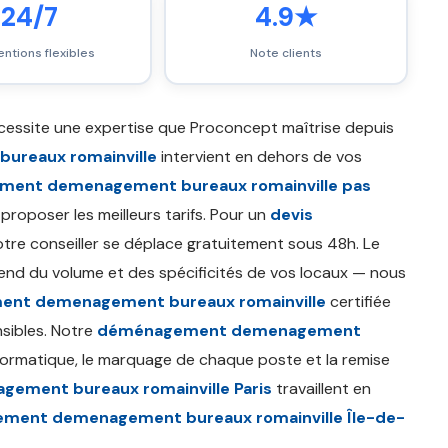
24/7
4.9★
entions flexibles
Note clients
essite une expertise que Proconcept maîtrise depuis
ureaux romainville
intervient en dehors de vos
ent demenagement bureaux romainville pas
roposer les meilleurs tarifs. Pour un
devis
otre conseiller se déplace gratuitement sous 48h. Le
nd du volume et des spécificités de vos locaux — nous
ent demenagement bureaux romainville
certifiée
sibles. Notre
déménagement demenagement
informatique, le marquage de chaque poste et la remise
ment bureaux romainville Paris
travaillent en
ment demenagement bureaux romainville Île-de-