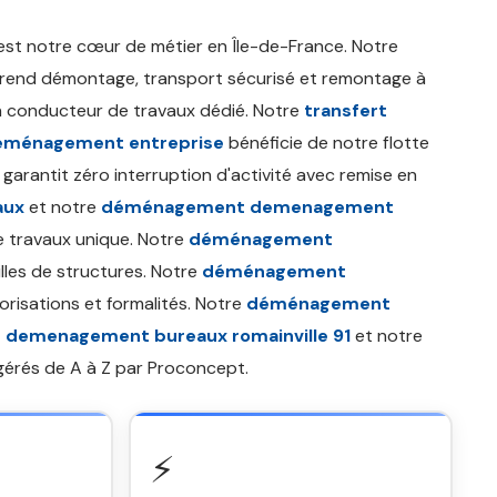
st notre cœur de métier en Île-de-France. Notre
end démontage, transport sécurisé et remontage à
n conducteur de travaux dédié. Notre
transfert
éménagement entreprise
bénéficie de notre flotte
garantit zéro interruption d'activité avec remise en
aux
et notre
déménagement demenagement
 travaux unique. Notre
déménagement
lles de structures. Notre
déménagement
orisations et formalités. Notre
déménagement
demenagement bureaux romainville 91
et notre
érés de A à Z par Proconcept.
⚡