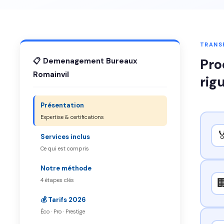
TRANSF
Pro
📋 Demenagement Bureaux
Romainvil
rig
Présentation
Expertise & certifications

Services inclus
Ce qui est compris
Notre méthode

4 étapes clés
💰 Tarifs 2026
Éco · Pro · Prestige