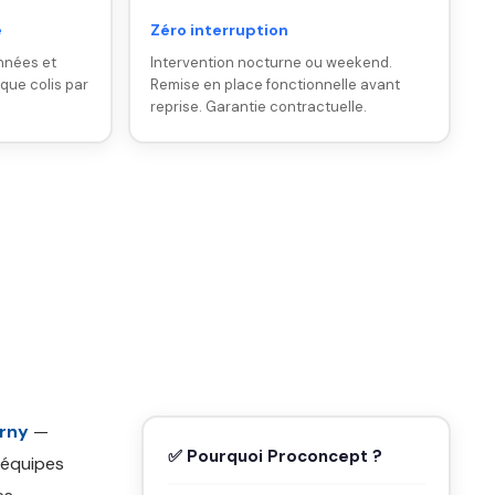
e
Zéro interruption
nnées et
Intervention nocturne ou weekend.
ique colis par
Remise en place fonctionnelle avant
reprise. Garantie contractuelle.
erny
—
✅ Pourquoi Proconcept ?
 équipes