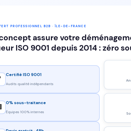
ERT PROFESSIONNEL B2B · ÎLE-DE-FRANCE
concept assure votre déménagemen
ueur ISO 9001 depuis 2014 : zéro s
Certifié ISO 9001

An
Audits qualité indépendants
0% sous-traitance

Équipes 100% internes
So
Devis gratuit · 48h