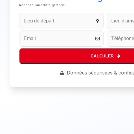
Réponse immédiate garantie
Company
Name
*
CALCULER
Données sécurisées & confide