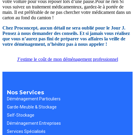
votre voiture pour vous reposer lors d’une pause.Pour ne rien Si
vous suivez un traitement médicamenteux, gardez-le à portée de
main. Il est préférable de ne pas chercher votre médicament dans un
carton au fond du camion !
Chez Proconcept, aucun détail ne sera oublié pour le Jour J.
Pensez à nous demander des conseils. Et si jamais vous réalisez
que vous n’aurez pas fini de préparer vos affaires la veille de
votre déménagement, n’hésitez pas à nous appeler !
J’estime le coût de mon déménagement professionnel
Nos Services
Déménagement Particuliers
Garde-Meuble & Stockage
Self-Stockage
Déménagement Entreprises
Services Spécialisés