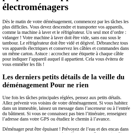
électroménagers
Dès le matin de votre déménagement, commencez par les tâches les
plus difficiles. Vous devez descendre et transporter vos appareils,
comme la machine à laver et le réfrigérateur. Un seul mot d’ordre :
vidanger ! Votre machine à laver doit être vide, sans eau sous le
tambour. Le réfrigérateur doit être vidé et dégivré. Débranchez tous
vos appareils électriques et conservez les câbles et commandes dans
un même carton. Astuce : accrochez une étiquette à chaque câble
pour indiquer l’appareil auquel il appartient. Cela vous évitera de
vous emmêler les fils !
Les derniers petits détails de la veille du
déménagement Pour ne rien
Une fois les tâches principales réglées, pensez aux petits détails.
Allez prévenir vos voisins de votre déménagement. Si vous habitez
dans un immeuble, laissez un message dans l’ascenseur ou à l’entrée
du bâtiment. Si vous ne connaissez pas bien l’itinéraire, renseignez
l’adresse dans votre GPS ou étudiez le chemin à l’avance.
Déménager peut être épuisant ! Prévoyez de l’eau et des encas dans