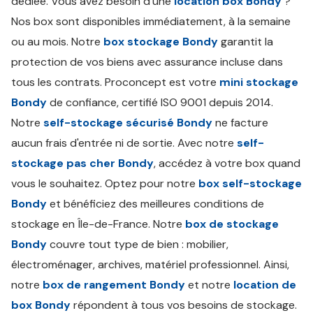
dédiée. Vous avez besoin d'une
location box Bondy
?
Nos box sont disponibles immédiatement, à la semaine
ou au mois. Notre
box stockage Bondy
garantit la
protection de vos biens avec assurance incluse dans
tous les contrats. Proconcept est votre
mini stockage
Bondy
de confiance, certifié ISO 9001 depuis 2014.
Notre
self-stockage sécurisé Bondy
ne facture
aucun frais d'entrée ni de sortie. Avec notre
self-
stockage pas cher Bondy
, accédez à votre box quand
vous le souhaitez. Optez pour notre
box self-stockage
Bondy
et bénéficiez des meilleures conditions de
stockage en Île-de-France. Notre
box de stockage
Bondy
couvre tout type de bien : mobilier,
électroménager, archives, matériel professionnel. Ainsi,
notre
box de rangement Bondy
et notre
location de
box Bondy
répondent à tous vos besoins de stockage.