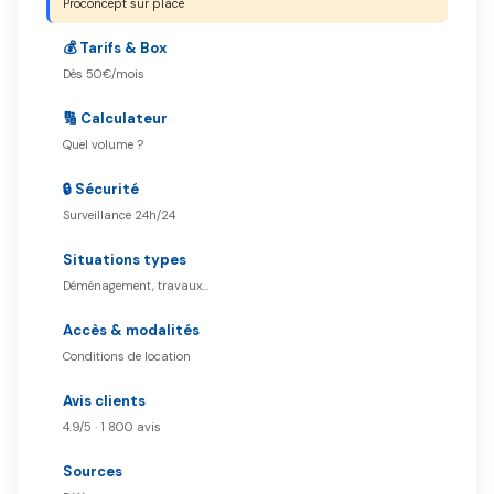
Proconcept sur place
💰 Tarifs & Box
Dès 50€/mois
🔢 Calculateur
Quel volume ?
🔒 Sécurité
Surveillance 24h/24
Situations types
Déménagement, travaux…
Accès & modalités
Conditions de location
Avis clients
4.9/5 · 1 800 avis
Sources