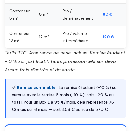
Conteneur
Pro /
8 m³
80 €
8 m³
déménagement
Conteneur
Pro / volume
12 m³
120 €
12 m³
intermédiaire
Tarifs TTC. Assurance de base incluse. Remise étudiant
-10 % sur justificatif. Tarifs professionnels sur devis.
Aucun frais d'entrée ni de sortie.
💡
Remise cumulable :
La remise étudiant (-10 %) se
cumule avec la remise 6 mois (-10 %), soit -20 % au
total. Pour un Box L à 95 €/mois, cela représente 76
€/mois sur 6 mois — soit 456 € au lieu de 570 €.