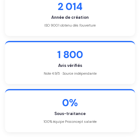
2 014
Année de création
ISO 9001 obtenu dès l'ouverture
1 800
Avis vérifiés
Note 4.9/5 · Source indépendante
0%
Sous-traitance
100% équipe Proconcept salariée