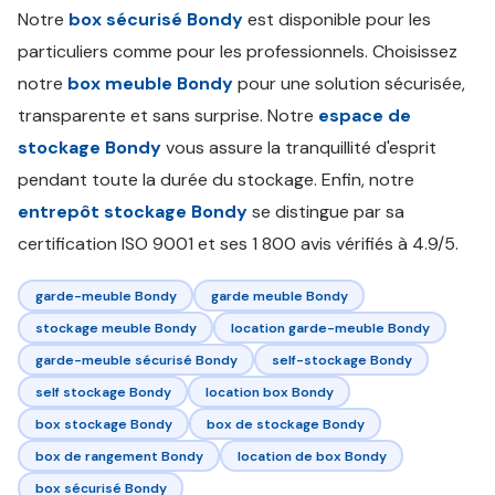
Notre
box sécurisé Bondy
est disponible pour les
particuliers comme pour les professionnels. Choisissez
notre
box meuble Bondy
pour une solution sécurisée,
transparente et sans surprise. Notre
espace de
stockage Bondy
vous assure la tranquillité d'esprit
pendant toute la durée du stockage. Enfin, notre
entrepôt stockage Bondy
se distingue par sa
certification ISO 9001 et ses 1 800 avis vérifiés à 4.9/5.
garde-meuble Bondy
garde meuble Bondy
stockage meuble Bondy
location garde-meuble Bondy
garde-meuble sécurisé Bondy
self-stockage Bondy
self stockage Bondy
location box Bondy
box stockage Bondy
box de stockage Bondy
box de rangement Bondy
location de box Bondy
box sécurisé Bondy