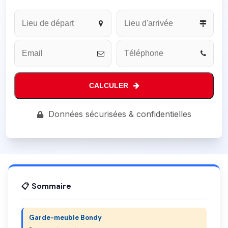
Email
Address
*
CALCULER
Données sécurisées & confidentielles
📋 Sommaire
Garde-meuble Bondy