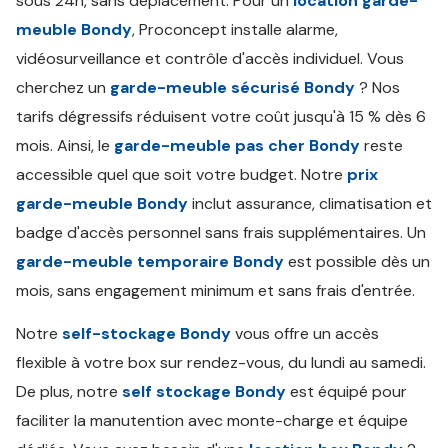
sous 24h, sans déplacement. Pour un
location garde-
meuble Bondy
, Proconcept installe alarme,
vidéosurveillance et contrôle d'accès individuel. Vous
cherchez un
garde-meuble sécurisé Bondy
? Nos
tarifs dégressifs réduisent votre coût jusqu'à 15 % dès 6
mois. Ainsi, le
garde-meuble pas cher Bondy
reste
accessible quel que soit votre budget. Notre
prix
garde-meuble Bondy
inclut assurance, climatisation et
badge d'accès personnel sans frais supplémentaires. Un
garde-meuble temporaire Bondy
est possible dès un
mois, sans engagement minimum et sans frais d'entrée.
Notre
self-stockage Bondy
vous offre un accès
flexible à votre box sur rendez-vous, du lundi au samedi.
De plus, notre
self stockage Bondy
est équipé pour
faciliter la manutention avec monte-charge et équipe