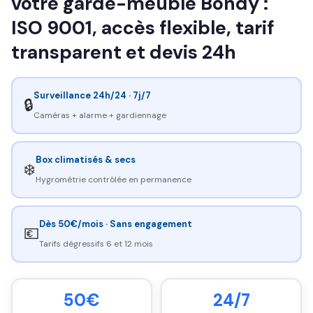
votre garde-meuble Bondy :
ISO 9001, accès flexible, tarif
transparent et devis 24h
Surveillance 24h/24 · 7j/7
🔒
Caméras + alarme + gardiennage
Box climatisés & secs
❄️
Hygrométrie contrôlée en permanence
Dès 50€/mois · Sans engagement
💶
Tarifs dégressifs 6 et 12 mois
50€
24/7