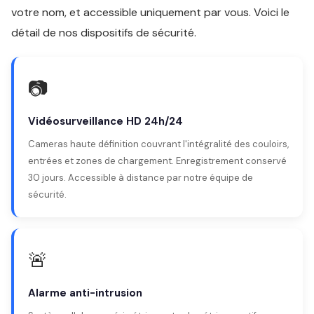
votre nom, et accessible uniquement par vous. Voici le
détail de nos dispositifs de sécurité.
📷
Vidéosurveillance HD 24h/24
Cameras haute définition couvrant l'intégralité des couloirs,
entrées et zones de chargement. Enregistrement conservé
30 jours. Accessible à distance par notre équipe de
sécurité.
🚨
Alarme anti-intrusion