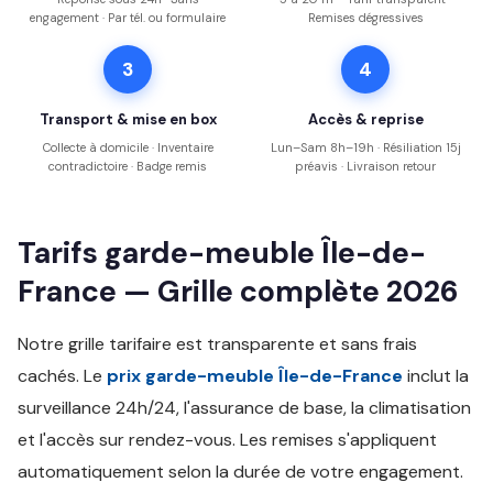
engagement · Par tél. ou formulaire
Remises dégressives
3
4
Transport & mise en box
Accès & reprise
Collecte à domicile · Inventaire
Lun–Sam 8h–19h · Résiliation 15j
contradictoire · Badge remis
préavis · Livraison retour
Tarifs garde-meuble Île-de-
France — Grille complète 2026
Notre grille tarifaire est transparente et sans frais
cachés. Le
prix garde-meuble Île-de-France
inclut la
surveillance 24h/24, l'assurance de base, la climatisation
et l'accès sur rendez-vous. Les remises s'appliquent
automatiquement selon la durée de votre engagement.