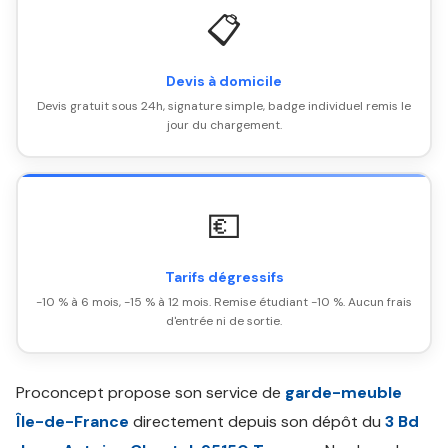
📋
Devis à domicile
Devis gratuit sous 24h, signature simple, badge individuel remis le
jour du chargement.
💶
Tarifs dégressifs
-10 % à 6 mois, -15 % à 12 mois. Remise étudiant -10 %. Aucun frais
d'entrée ni de sortie.
Proconcept propose son service de
garde-meuble
Île-de-France
directement depuis son dépôt du
3 Bd