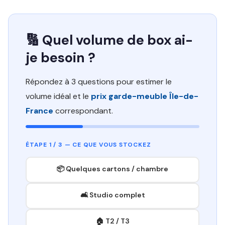
🔢 Quel volume de box ai-
je besoin ?
Répondez à 3 questions pour estimer le
volume idéal et le
prix garde-meuble Île-de-
France
correspondant.
ÉTAPE 1 / 3 — CE QUE VOUS STOCKEZ
📦 Quelques cartons / chambre
🛋️ Studio complet
🏠 T2 / T3