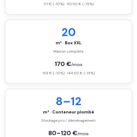
117 € (-10%) · 110.50 € (-15%)
20
m³ · Box XXL
Maison complète
170 €
/mois
153 € (-10%) · 144.50 € (-15%)
8–12
m³ · Conteneur plombé
Stockage pro / déménagement
80–120 €
/mois