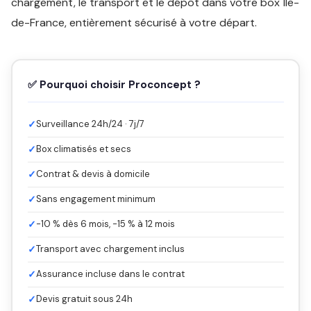
chargement, le transport et le dépôt dans votre box Île-
de-France, entièrement sécurisé à votre départ.
✅ Pourquoi choisir Proconcept ?
✓
Surveillance 24h/24 · 7j/7
✓
Box climatisés et secs
✓
Contrat & devis à domicile
✓
Sans engagement minimum
✓
-10 % dès 6 mois, -15 % à 12 mois
✓
Transport avec chargement inclus
✓
Assurance incluse dans le contrat
✓
Devis gratuit sous 24h