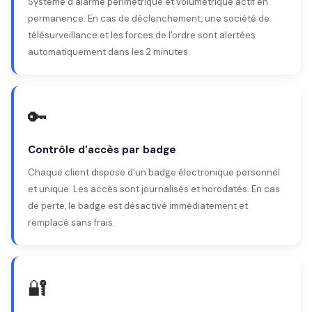
Système d'alarme périmétrique et volumétrique actif en
permanence. En cas de déclenchement, une société de
télésurveillance et les forces de l'ordre sont alertées
automatiquement dans les 2 minutes.
🔑
Contrôle d'accès par badge
Chaque client dispose d'un badge électronique personnel
et unique. Les accès sont journalisés et horodatés. En cas
de perte, le badge est désactivé immédiatement et
remplacé sans frais.
🔐