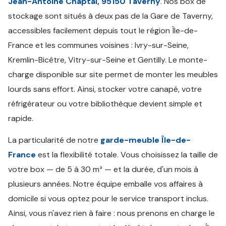
Jean-Antoine Chaptal, 95150 Taverny
. Nos box de
stockage sont situés à deux pas de la Gare de Taverny,
accessibles facilement depuis tout le région Île-de-
France et les communes voisines : Ivry-sur-Seine,
Kremlin-Bicêtre, Vitry-sur-Seine et Gentilly. Le monte-
charge disponible sur site permet de monter les meubles
lourds sans effort. Ainsi, stocker votre canapé, votre
réfrigérateur ou votre bibliothèque devient simple et
rapide.
La particularité de notre
garde-meuble Île-de-
France
est la flexibilité totale. Vous choisissez la taille de
votre box — de 5 à 30 m³ — et la durée, d'un mois à
plusieurs années. Notre équipe emballe vos affaires à
domicile si vous optez pour le service transport inclus.
Ainsi, vous n'avez rien à faire : nous prenons en charge le