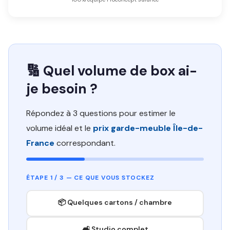
🔢 Quel volume de box ai-
je besoin ?
Répondez à 3 questions pour estimer le
volume idéal et le
prix garde-meuble Île-de-
France
correspondant.
ÉTAPE 1 / 3 — CE QUE VOUS STOCKEZ
📦 Quelques cartons / chambre
🛋️ Studio complet