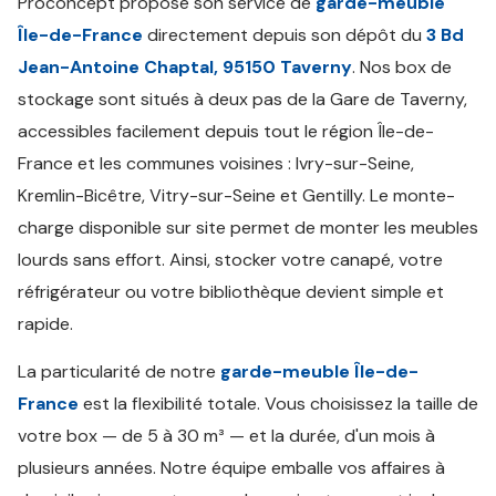
Proconcept propose son service de
garde-meuble
Île-de-France
directement depuis son dépôt du
3 Bd
Jean-Antoine Chaptal, 95150 Taverny
. Nos box de
stockage sont situés à deux pas de la Gare de Taverny,
accessibles facilement depuis tout le région Île-de-
France et les communes voisines : Ivry-sur-Seine,
Kremlin-Bicêtre, Vitry-sur-Seine et Gentilly. Le monte-
charge disponible sur site permet de monter les meubles
lourds sans effort. Ainsi, stocker votre canapé, votre
réfrigérateur ou votre bibliothèque devient simple et
rapide.
La particularité de notre
garde-meuble Île-de-
France
est la flexibilité totale. Vous choisissez la taille de
votre box — de 5 à 30 m³ — et la durée, d'un mois à
plusieurs années. Notre équipe emballe vos affaires à