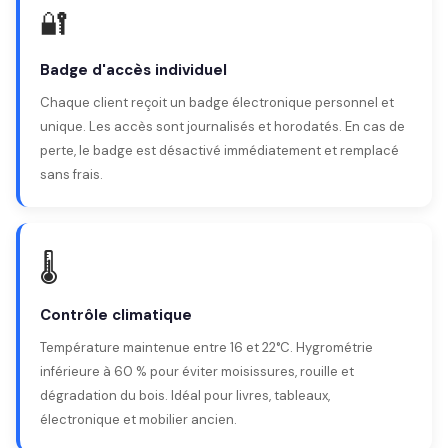
🔐
Badge d'accès individuel
Chaque client reçoit un badge électronique personnel et
unique. Les accès sont journalisés et horodatés. En cas de
perte, le badge est désactivé immédiatement et remplacé
sans frais.
🌡️
Contrôle climatique
Température maintenue entre 16 et 22°C. Hygrométrie
inférieure à 60 % pour éviter moisissures, rouille et
dégradation du bois. Idéal pour livres, tableaux,
électronique et mobilier ancien.