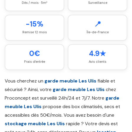
Dès / mois · 5m³
Surveillance
-15%
📍
Remise 12 mois
Île-de-France
0€
4.9★
Frais d'entrée
Avis clients
Vous cherchez un
garde meuble Les Ulis
fiable et
sécurisé ? Ainsi, votre
garde meuble Les Ulis
chez
Proconcept est surveillé 24h/24 et 7j/7. Notre
garde
meuble Les Ulis
propose des box climatisés, secs et
accessibles dès 50€/mois. Vous avez besoin d'une
stockage meuble Les Ulis
rapide ? Votre devis est