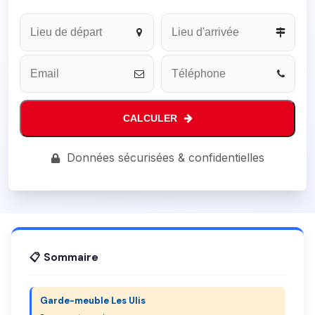
CALCULER
Phone
Données sécurisées & confidentielles
Number
*
📋 Sommaire
Garde-meuble Les Ulis