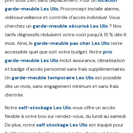
prêt sous 24h, sans déplacement. Pour un
location
garde-meuble Les Ulis
, Proconcept installe alarme,
vidéosurveillance et contrôle d'accès individuel. Vous
cherchez un
garde-meuble sécurisé Les Ulis
? Nos
tarifs dégressifs réduisent votre coût jusqu'à 15 % dès 6
mois. Ainsi, le
garde-meuble pas cher Les Ulis
reste
accessible quel que soit votre budget. Notre
prix
garde-meuble Les Ulis
inclut assurance, climatisation
et badge d'accès personnel sans frais supplémentaires.
Un
garde-meuble temporaire Les Ulis
est possible
dès un mois, sans engagement minimum et sans frais
d'entrée.
Notre
self-stockage Les Ulis
vous offre un accès
flexible à votre box sur rendez-vous, du lundi au samedi.
De plus, notre
self stockage Les Ulis
est équipé pour