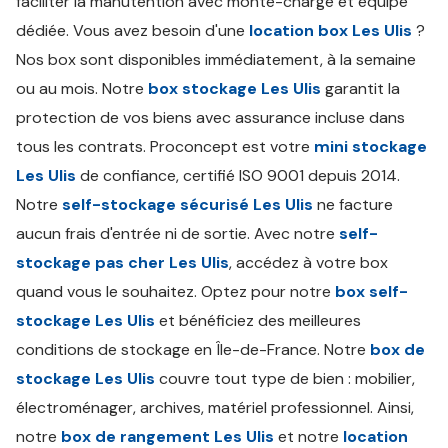
faciliter la manutention avec monte-charge et équipe
dédiée. Vous avez besoin d'une
location box Les Ulis
?
Nos box sont disponibles immédiatement, à la semaine
ou au mois. Notre
box stockage Les Ulis
garantit la
protection de vos biens avec assurance incluse dans
tous les contrats. Proconcept est votre
mini stockage
Les Ulis
de confiance, certifié ISO 9001 depuis 2014.
Notre
self-stockage sécurisé Les Ulis
ne facture
aucun frais d'entrée ni de sortie. Avec notre
self-
stockage pas cher Les Ulis
, accédez à votre box
quand vous le souhaitez. Optez pour notre
box self-
stockage Les Ulis
et bénéficiez des meilleures
conditions de stockage en Île-de-France. Notre
box de
stockage Les Ulis
couvre tout type de bien : mobilier,
électroménager, archives, matériel professionnel. Ainsi,
notre
box de rangement Les Ulis
et notre
location