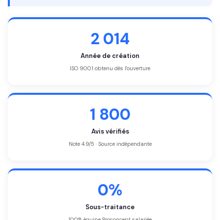
2 014
Année de création
ISO 9001 obtenu dès l'ouverture
1 800
Avis vérifiés
Note 4.9/5 · Source indépendante
0%
Sous-traitance
100% équipe Proconcept salariée