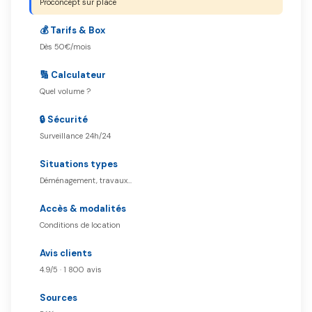
Proconcept sur place
💰 Tarifs & Box
Dès 50€/mois
🔢 Calculateur
Quel volume ?
🔒 Sécurité
Surveillance 24h/24
Situations types
Déménagement, travaux…
Accès & modalités
Conditions de location
Avis clients
4.9/5 · 1 800 avis
Sources