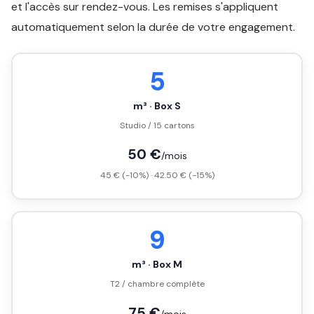
et l'accès sur rendez-vous. Les remises s'appliquent
automatiquement selon la durée de votre engagement.
5
m³ · Box S
Studio / 15 cartons
50 €
/mois
45 € (-10%) · 42.50 € (-15%)
9
m³ · Box M
T2 / chambre complète
75 €