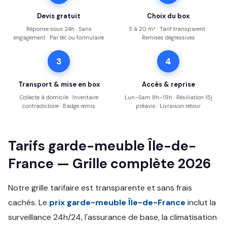
Devis gratuit
Choix du box
Réponse sous 24h · Sans
5 à 20 m³ · Tarif transparent ·
engagement · Par tél. ou formulaire
Remises dégressives
3
4
Transport & mise en box
Accès & reprise
Collecte à domicile · Inventaire
Lun–Sam 8h–19h · Résiliation 15j
contradictoire · Badge remis
préavis · Livraison retour
Tarifs garde-meuble Île-de-
France — Grille complète 2026
Notre grille tarifaire est transparente et sans frais
cachés. Le
prix garde-meuble Île-de-France
inclut la
surveillance 24h/24, l'assurance de base, la climatisation