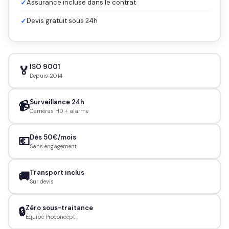
✓
Assurance incluse dans le contrat
✓
Devis gratuit sous 24h
ISO 9001
🏅
Depuis 2014
Surveillance 24h
📹
Caméras HD + alarme
Dès 50€/mois
💶
Sans engagement
Transport inclus
🚚
Sur devis
Zéro sous-traitance
🔒
Équipe Proconcept