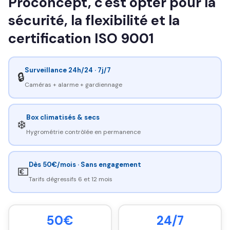
Proconcept, c'est opter pour la
sécurité, la flexibilité et la
certification ISO 9001
Surveillance 24h/24 · 7j/7
🔒
Caméras + alarme + gardiennage
Box climatisés & secs
❄️
Hygrométrie contrôlée en permanence
Dès 50€/mois · Sans engagement
💶
Tarifs dégressifs 6 et 12 mois
50€
24/7