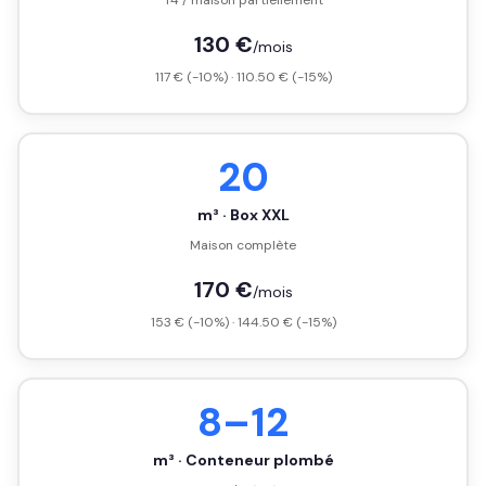
T4 / maison partiellement
130 €
/mois
117 € (-10%) · 110.50 € (-15%)
20
m³ · Box XXL
Maison complète
170 €
/mois
153 € (-10%) · 144.50 € (-15%)
8–12
m³ · Conteneur plombé