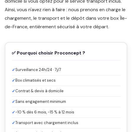
domicile si vous optez pour le service transport inclus.
Ainsi, vous n'avez rien à faire : nous prenons en charge le
chargement, le transport et le dépôt dans votre box Île-
de-France, entièrement sécurisé à votre départ.
✅ Pourquoi choisir Proconcept ?
✓
Surveillance 24h/24 · 7j/7
✓
Box climatisés et secs
✓
Contrat & devis à domicile
✓
Sans engagement minimum
✓
-10 % dès 6 mois, -15 % à 12 mois
✓
Transport avec chargement inclus