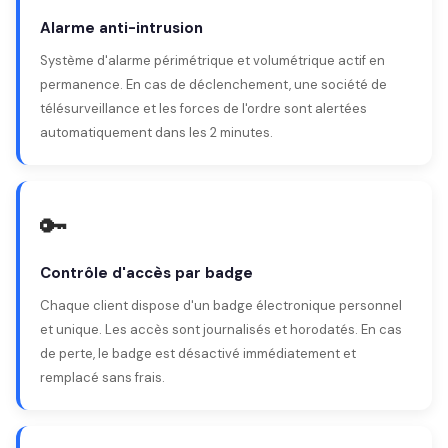
Alarme anti-intrusion
Système d'alarme périmétrique et volumétrique actif en
permanence. En cas de déclenchement, une société de
télésurveillance et les forces de l'ordre sont alertées
automatiquement dans les 2 minutes.
🔑
Contrôle d'accès par badge
Chaque client dispose d'un badge électronique personnel
et unique. Les accès sont journalisés et horodatés. En cas
de perte, le badge est désactivé immédiatement et
remplacé sans frais.