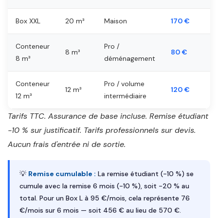
Box XXL
20 m³
Maison
170 €
Conteneur
Pro /
8 m³
80 €
8 m³
déménagement
Conteneur
Pro / volume
12 m³
120 €
12 m³
intermédiaire
Tarifs TTC. Assurance de base incluse. Remise étudiant
-10 % sur justificatif. Tarifs professionnels sur devis.
Aucun frais d'entrée ni de sortie.
💡
Remise cumulable :
La remise étudiant (-10 %) se
cumule avec la remise 6 mois (-10 %), soit -20 % au
total. Pour un Box L à 95 €/mois, cela représente 76
€/mois sur 6 mois — soit 456 € au lieu de 570 €.