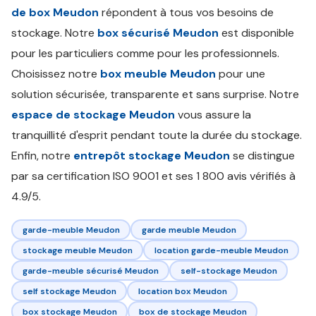
de box Meudon
répondent à tous vos besoins de
stockage. Notre
box sécurisé Meudon
est disponible
pour les particuliers comme pour les professionnels.
Choisissez notre
box meuble Meudon
pour une
solution sécurisée, transparente et sans surprise. Notre
espace de stockage Meudon
vous assure la
tranquillité d'esprit pendant toute la durée du stockage.
Enfin, notre
entrepôt stockage Meudon
se distingue
par sa certification ISO 9001 et ses 1 800 avis vérifiés à
4.9/5.
garde-meuble Meudon
garde meuble Meudon
stockage meuble Meudon
location garde-meuble Meudon
garde-meuble sécurisé Meudon
self-stockage Meudon
self stockage Meudon
location box Meudon
box stockage Meudon
box de stockage Meudon