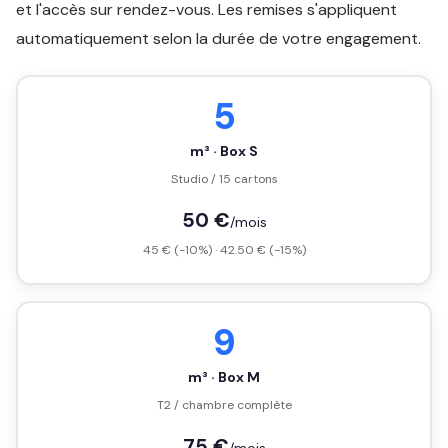
et l'accès sur rendez-vous. Les remises s'appliquent
automatiquement selon la durée de votre engagement.
5
m³ · Box S
Studio / 15 cartons
50 €
/mois
45 € (-10%) · 42.50 € (-15%)
9
m³ · Box M
T2 / chambre complète
75 €