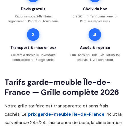
Devis gratuit
Choix du box
Réponse sous 24h · Sans
5 à 20 m³ · Tarif transparent ·
engagement · Par tél. ou formulaire
Remises dégressives
3
4
Transport & mise en box
Accès & reprise
Collecte à domicile · Inventaire
Lun–Sam 8h–19h · Résiliation 15j
contradictoire · Badge remis
préavis · Livraison retour
Tarifs garde-meuble Île-de-
France — Grille complète 2026
Notre grille tarifaire est transparente et sans frais
cachés. Le
prix garde-meuble Île-de-France
inclut la
surveillance 24h/24, l'assurance de base, la climatisation