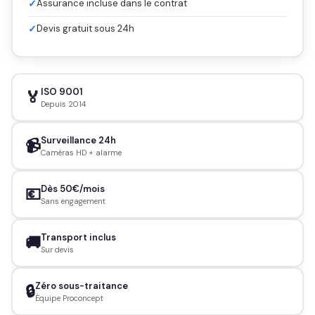
✓
Assurance incluse dans le contrat
✓
Devis gratuit sous 24h
ISO 9001
🏅
Depuis 2014
Surveillance 24h
📹
Caméras HD + alarme
Dès 50€/mois
💶
Sans engagement
Transport inclus
🚚
Sur devis
Zéro sous-traitance
🔒
Équipe Proconcept