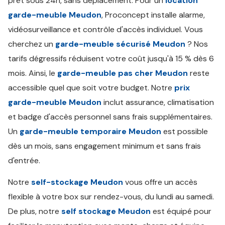
prêt sous 24h, sans déplacement. Pour un
location
garde-meuble Meudon
, Proconcept installe alarme,
vidéosurveillance et contrôle d'accès individuel. Vous
cherchez un
garde-meuble sécurisé Meudon
? Nos
tarifs dégressifs réduisent votre coût jusqu'à 15 % dès 6
mois. Ainsi, le
garde-meuble pas cher Meudon
reste
accessible quel que soit votre budget. Notre
prix
garde-meuble Meudon
inclut assurance, climatisation
et badge d'accès personnel sans frais supplémentaires.
Un
garde-meuble temporaire Meudon
est possible
dès un mois, sans engagement minimum et sans frais
d'entrée.
Notre
self-stockage Meudon
vous offre un accès
flexible à votre box sur rendez-vous, du lundi au samedi.
De plus, notre
self stockage Meudon
est équipé pour