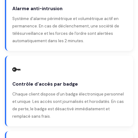
Alarme anti-intrusion
Système d'alarme périmétrique et volumétrique actif en
permanence. En cas de déclenchement, une société de
télésurveillance et les forces de l'ordre sont alertées
automatiquement dans les 2 minutes.
🔑
Contrôle d'accès par badge
Chaque client dispose d'un badge électronique personnel
et unique. Les accès sont journalisés et horodatés. En cas
de perte, le badge est désactivé immédiatement et
remplacé sans frais.