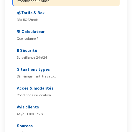
Proconcept sur place
💰 Tarifs & Box
Dès 50€/mois
🔢 Calculateur
Quel volume ?
🔒 Sécurité
Surveillance 24h/24
Situations types
Déménagement, travaux…
Accès & modalités
Conditions de location
Avis clients
4.9/5 · 1 800 avis
Sources