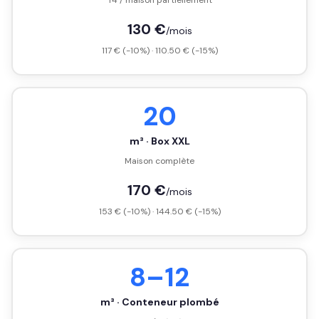
T4 / maison partiellement
130 €
/mois
117 € (-10%) · 110.50 € (-15%)
20
m³ · Box XXL
Maison complète
170 €
/mois
153 € (-10%) · 144.50 € (-15%)
8–12
m³ · Conteneur plombé