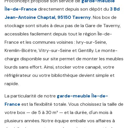
Proconcept propose son service de
garde-meuble
Île-de-France
directement depuis son dépôt du
3 Bd
Jean-Antoine Chaptal, 95150 Taverny
. Nos box de
stockage sont situés à deux pas de la Gare de Taverny,
accessibles facilement depuis tout le région Île-de-
France et les communes voisines : Ivry-sur-Seine,
Kremlin-Bicêtre, Vitry-sur-Seine et Gentilly. Le monte-
charge disponible sur site permet de monter les meubles
lourds sans effort. Ainsi, stocker votre canapé, votre
réfrigérateur ou votre bibliothèque devient simple et
rapide.
La particularité de notre
garde-meuble Île-de-
France
est la flexibilité totale. Vous choisissez la taille de
votre box — de 5 à 30 m³ — et la durée, d'un mois à
plusieurs années. Notre équipe emballe vos affaires à