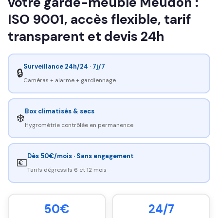
votre garde-meuble Meudon :
ISO 9001, accès flexible, tarif
transparent et devis 24h
Surveillance 24h/24 · 7j/7
🔒
Caméras + alarme + gardiennage
Box climatisés & secs
❄️
Hygrométrie contrôlée en permanence
Dès 50€/mois · Sans engagement
💶
Tarifs dégressifs 6 et 12 mois
50€
24/7