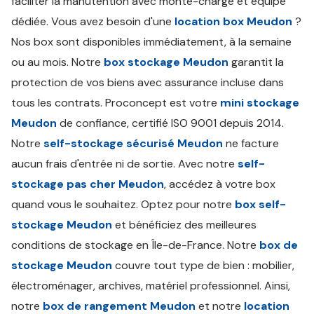
faciliter la manutention avec monte-charge et équipe
dédiée. Vous avez besoin d'une
location box Meudon
?
Nos box sont disponibles immédiatement, à la semaine
ou au mois. Notre
box stockage Meudon
garantit la
protection de vos biens avec assurance incluse dans
tous les contrats. Proconcept est votre
mini stockage
Meudon
de confiance, certifié ISO 9001 depuis 2014.
Notre
self-stockage sécurisé Meudon
ne facture
aucun frais d'entrée ni de sortie. Avec notre
self-
stockage pas cher Meudon
, accédez à votre box
quand vous le souhaitez. Optez pour notre
box self-
stockage Meudon
et bénéficiez des meilleures
conditions de stockage en Île-de-France. Notre
box de
stockage Meudon
couvre tout type de bien : mobilier,
électroménager, archives, matériel professionnel. Ainsi,
notre
box de rangement Meudon
et notre
location