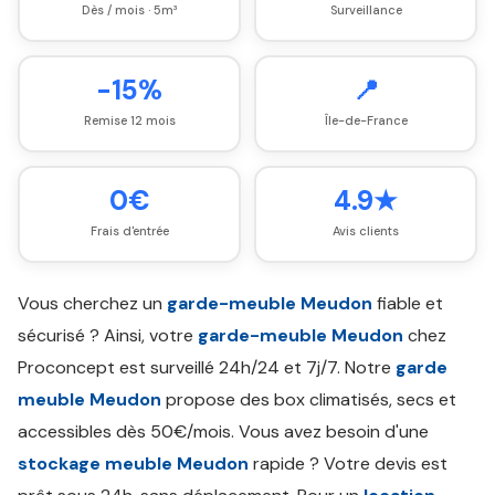
Dès / mois · 5m³
Surveillance
-15%
📍
Remise 12 mois
Île-de-France
0€
4.9★
Frais d'entrée
Avis clients
Vous cherchez un
garde-meuble Meudon
fiable et
sécurisé ? Ainsi, votre
garde-meuble Meudon
chez
Proconcept est surveillé 24h/24 et 7j/7. Notre
garde
meuble Meudon
propose des box climatisés, secs et
accessibles dès 50€/mois. Vous avez besoin d'une
stockage meuble Meudon
rapide ? Votre devis est