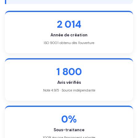
2 014
Année de création
ISO 9001 obtenu dès l'ouverture
1 800
Avis vérifiés
Note 4.9/5 · Source indépendante
0%
Sous-traitance
100% équipe Proconcept salariée