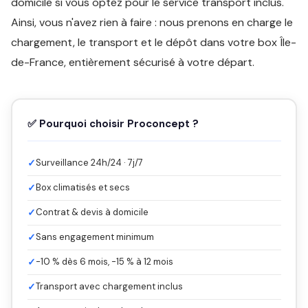
domicile si vous optez pour le service transport inclus.
Ainsi, vous n'avez rien à faire : nous prenons en charge le
chargement, le transport et le dépôt dans votre box Île-
de-France, entièrement sécurisé à votre départ.
✅ Pourquoi choisir Proconcept ?
✓
Surveillance 24h/24 · 7j/7
✓
Box climatisés et secs
✓
Contrat & devis à domicile
✓
Sans engagement minimum
✓
-10 % dès 6 mois, -15 % à 12 mois
✓
Transport avec chargement inclus