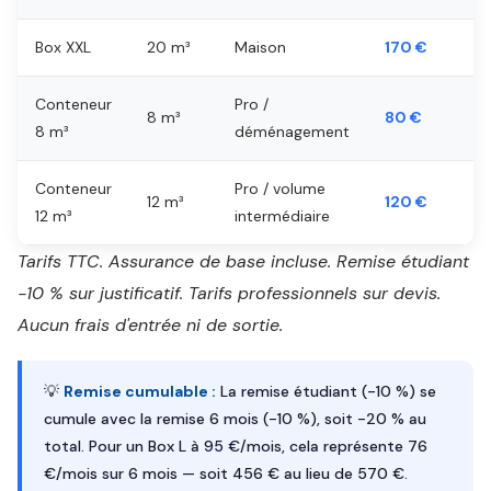
Box XXL
20 m³
Maison
170 €
Conteneur
Pro /
8 m³
80 €
8 m³
déménagement
Conteneur
Pro / volume
12 m³
120 €
12 m³
intermédiaire
Tarifs TTC. Assurance de base incluse. Remise étudiant
-10 % sur justificatif. Tarifs professionnels sur devis.
Aucun frais d'entrée ni de sortie.
💡
Remise cumulable :
La remise étudiant (-10 %) se
cumule avec la remise 6 mois (-10 %), soit -20 % au
total. Pour un Box L à 95 €/mois, cela représente 76
€/mois sur 6 mois — soit 456 € au lieu de 570 €.