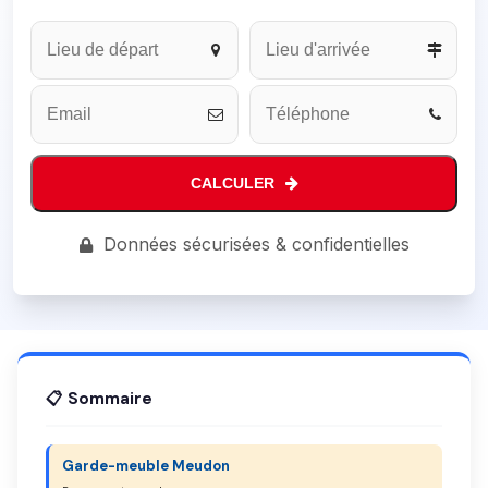
Your
Website
*
CALCULER
Données sécurisées & confidentielles
📋 Sommaire
Garde-meuble Meudon