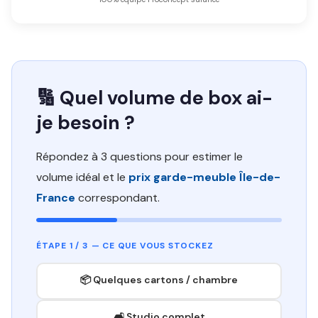
🔢 Quel volume de box ai-
je besoin ?
Répondez à 3 questions pour estimer le
volume idéal et le
prix garde-meuble Île-de-
France
correspondant.
ÉTAPE 1 / 3 — CE QUE VOUS STOCKEZ
📦 Quelques cartons / chambre
🛋️ Studio complet