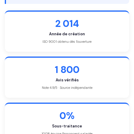
2 014
Année de création
ISO 9001 obtenu dès l'ouverture
1 800
Avis vérifiés
Note 4.9/5 · Source indépendante
0%
Sous-traitance
100% équipe Proconcept salariée