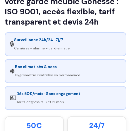
votre garde meuble Gonesse :
ISO 9001, accès flexible, tarif
transparent et devis 24h
Surveillance 24h/24 · 7j/7
🔒
Caméras + alarme + gardiennage
Box climatisés & secs
❄️
Hygrométrie contrôlée en permanence
Dès 50€/mois · Sans engagement
💶
Tarifs dégressifs 6 et 12 mois
50€
24/7