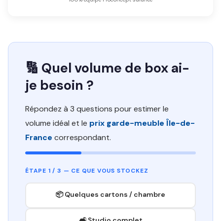
🔢 Quel volume de box ai-
je besoin ?
Répondez à 3 questions pour estimer le
volume idéal et le
prix garde-meuble Île-de-
France
correspondant.
ÉTAPE 1 / 3 — CE QUE VOUS STOCKEZ
📦 Quelques cartons / chambre
🛋️ Studio complet