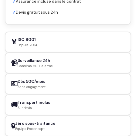
✓
Assurance incluse dans le contrat
✓
Devis gratuit sous 24h
ISO 9001
🏅
Depuis 2014
Surveillance 24h
📹
Caméras HD + alarme
Dès 50€/mois
💶
Sans engagement
Transport inclus
🚚
Sur devis
Zéro sous-traitance
🔒
Équipe Proconcept