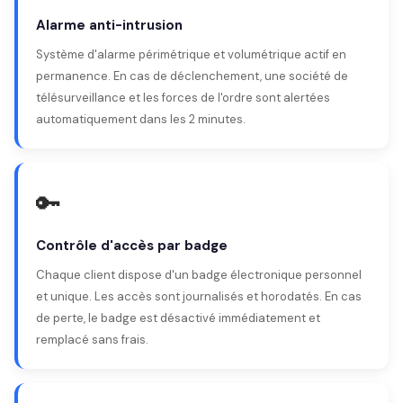
Alarme anti-intrusion
Système d'alarme périmétrique et volumétrique actif en
permanence. En cas de déclenchement, une société de
télésurveillance et les forces de l'ordre sont alertées
automatiquement dans les 2 minutes.
🔑
Contrôle d'accès par badge
Chaque client dispose d'un badge électronique personnel
et unique. Les accès sont journalisés et horodatés. En cas
de perte, le badge est désactivé immédiatement et
remplacé sans frais.