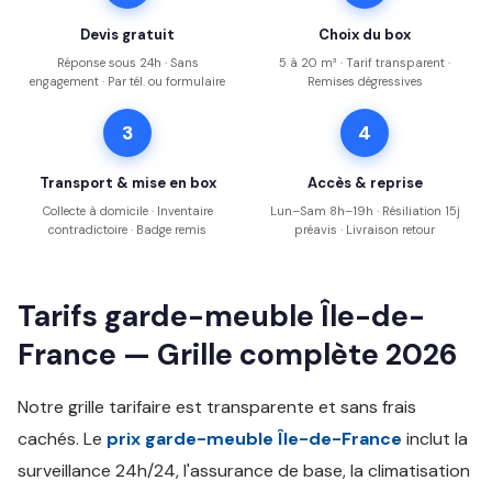
Devis gratuit
Choix du box
Réponse sous 24h · Sans
5 à 20 m³ · Tarif transparent ·
engagement · Par tél. ou formulaire
Remises dégressives
3
4
Transport & mise en box
Accès & reprise
Collecte à domicile · Inventaire
Lun–Sam 8h–19h · Résiliation 15j
contradictoire · Badge remis
préavis · Livraison retour
Tarifs garde-meuble Île-de-
France — Grille complète 2026
Notre grille tarifaire est transparente et sans frais
cachés. Le
prix garde-meuble Île-de-France
inclut la
surveillance 24h/24, l'assurance de base, la climatisation