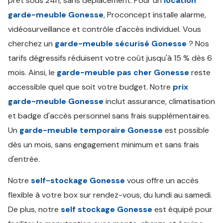
prêt sous 24h, sans déplacement. Pour un
location
garde-meuble Gonesse
, Proconcept installe alarme,
vidéosurveillance et contrôle d'accès individuel. Vous
cherchez un
garde-meuble sécurisé Gonesse
? Nos
tarifs dégressifs réduisent votre coût jusqu'à 15 % dès 6
mois. Ainsi, le
garde-meuble pas cher Gonesse
reste
accessible quel que soit votre budget. Notre
prix
garde-meuble Gonesse
inclut assurance, climatisation
et badge d'accès personnel sans frais supplémentaires.
Un
garde-meuble temporaire Gonesse
est possible
dès un mois, sans engagement minimum et sans frais
d'entrée.
Notre
self-stockage Gonesse
vous offre un accès
flexible à votre box sur rendez-vous, du lundi au samedi.
De plus, notre
self stockage Gonesse
est équipé pour