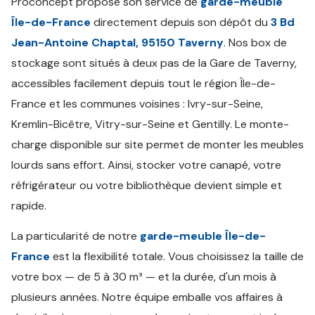
Proconcept propose son service de
garde-meuble
Île-de-France
directement depuis son dépôt du
3 Bd
Jean-Antoine Chaptal, 95150 Taverny
. Nos box de
stockage sont situés à deux pas de la Gare de Taverny,
accessibles facilement depuis tout le région Île-de-
France et les communes voisines : Ivry-sur-Seine,
Kremlin-Bicêtre, Vitry-sur-Seine et Gentilly. Le monte-
charge disponible sur site permet de monter les meubles
lourds sans effort. Ainsi, stocker votre canapé, votre
réfrigérateur ou votre bibliothèque devient simple et
rapide.
La particularité de notre
garde-meuble Île-de-
France
est la flexibilité totale. Vous choisissez la taille de
votre box — de 5 à 30 m³ — et la durée, d'un mois à
plusieurs années. Notre équipe emballe vos affaires à