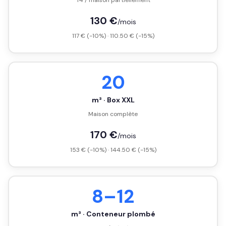
T4 / maison partiellement
130 €
/mois
117 € (-10%) · 110.50 € (-15%)
20
m³ · Box XXL
Maison complète
170 €
/mois
153 € (-10%) · 144.50 € (-15%)
8–12
m³ · Conteneur plombé