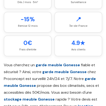
Dès / mois · 5m³
Surveillance
-15%
📍
Remise 12 mois
Île-de-France
0€
4.9★
Frais d'entrée
Avis clients
Vous cherchez un
garde meuble Gonesse
fiable et
sécurisé ? Ainsi, votre
garde meuble Gonesse
chez
Proconcept est surveillé 24h/24 et 7j/7. Notre
garde
meuble Gonesse
propose des box climatisés, secs et
accessibles dès 50€/mois. Vous avez besoin d'une
stockage meuble Gonesse
rapide ? Votre devis est