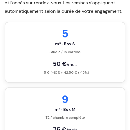
et l'accès sur rendez-vous. Les remises s'appliquent
automatiquement selon la durée de votre engagement.
5
m³ · Box S
Studio / 15 cartons
50 €
/mois
45 € (-10%) · 42.50 € (-15%)
9
m³ · Box M
T2 / chambre complète
75 €