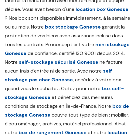
faciliter la manutention avec monte-charge et équipe
dédiée. Vous avez besoin d'une
location box Gonesse
? Nos box sont disponibles immédiatement, à la semaine
ou au mois. Notre
box stockage Gonesse
garantit la
protection de vos biens avec assurance incluse dans
tous les contrats. Proconcept est votre
mini stockage
Gonesse
de confiance, certifié ISO 9001 depuis 2014.
Notre
self-stockage sécurisé Gonesse
ne facture
aucun frais d'entrée ni de sortie. Avec notre
self-
stockage pas cher Gonesse
, accédez à votre box
quand vous le souhaitez. Optez pour notre
box self-
stockage Gonesse
et bénéficiez des meilleures
conditions de stockage en Île-de-France. Notre
box de
stockage Gonesse
couvre tout type de bien : mobilier,
électroménager, archives, matériel professionnel. Ainsi,
notre
box de rangement Gonesse
et notre
location