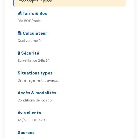
Proconcept sur place
💰 Tarifs & Box
Dès 50€/mois
🔢 Calculateur
Quel volume ?
🔒 Sécurité
Surveillance 24h/24
Situations types
Déménagement, travaux…
Accès & modalités
Conditions de location
Avis clients
4.9/5 · 1 800 avis
Sources