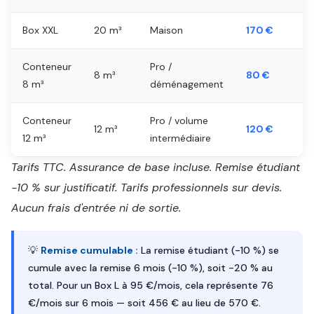
Box XXL
20 m³
Maison
170 €
Conteneur
Pro /
8 m³
80 €
8 m³
déménagement
Conteneur
Pro / volume
12 m³
120 €
12 m³
intermédiaire
Tarifs TTC. Assurance de base incluse. Remise étudiant
-10 % sur justificatif. Tarifs professionnels sur devis.
Aucun frais d'entrée ni de sortie.
💡
Remise cumulable :
La remise étudiant (-10 %) se
cumule avec la remise 6 mois (-10 %), soit -20 % au
total. Pour un Box L à 95 €/mois, cela représente 76
€/mois sur 6 mois — soit 456 € au lieu de 570 €.