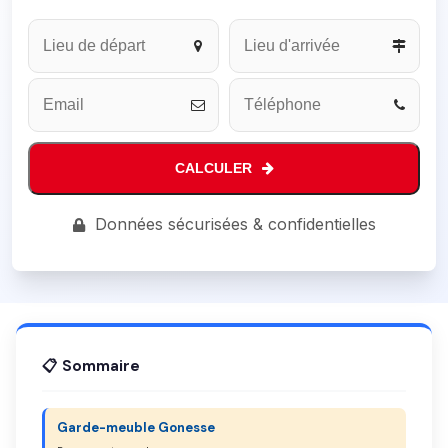
CALCULER
Website
Données sécurisées & confidentielles
URL
*
📋 Sommaire
Garde-meuble Gonesse