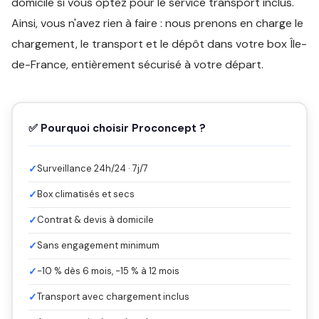
domicile si vous optez pour le service transport inclus.
Ainsi, vous n'avez rien à faire : nous prenons en charge le
chargement, le transport et le dépôt dans votre box Île-
de-France, entièrement sécurisé à votre départ.
✅ Pourquoi choisir Proconcept ?
✓
Surveillance 24h/24 · 7j/7
✓
Box climatisés et secs
✓
Contrat & devis à domicile
✓
Sans engagement minimum
✓
-10 % dès 6 mois, -15 % à 12 mois
✓
Transport avec chargement inclus