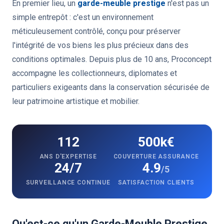
En premier lieu, un
garde-meuble prestige
n'est pas un
simple entrepôt : c'est un environnement
méticuleusement contrôlé, conçu pour préserver
l'intégrité de vos biens les plus précieux dans des
conditions optimales. Depuis plus de 10 ans, Proconcept
accompagne les collectionneurs, diplomates et
particuliers exigeants dans la conservation sécurisée de
leur patrimoine artistique et mobilier.
112
500k€
ANS D'EXPERTISE
COUVERTURE ASSURANCE
24/7
4.9
/5
SURVEILLANCE CONTINUE
SATISFACTION CLIENTS
Qu'est-ce qu'un Garde-Meuble Prestige