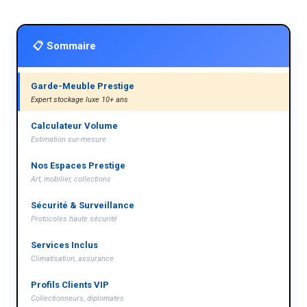
📋 Sommaire
Garde-Meuble Prestige
Expert stockage luxe 10+ ans
Calculateur Volume
Estimation sur-mesure
Nos Espaces Prestige
Art, mobilier, collections
Sécurité & Surveillance
Protocoles haute sécurité
Services Inclus
Climatisation, assurance
Profils Clients VIP
Collectionneurs, diplomates