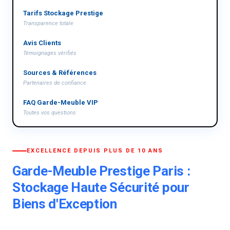
Tarifs Stockage Prestige
Transparence totale
Avis Clients
Témoignages vérifiés
Sources & Références
Partenaires de confiance
FAQ Garde-Meuble VIP
Toutes vos questions
EXCELLENCE DEPUIS PLUS DE 10 ANS
Garde-Meuble Prestige Paris :
Stockage Haute Sécurité pour
Biens d'Exception