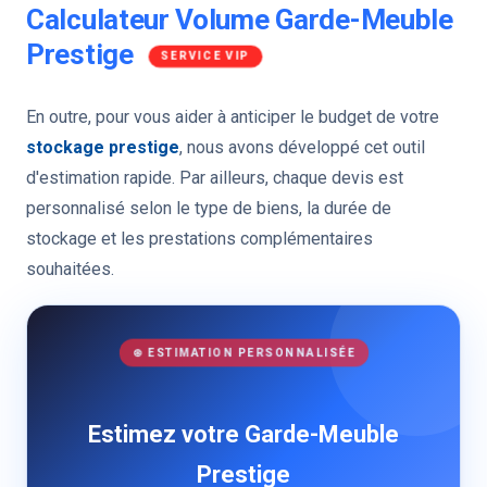
Calculateur Volume Garde-Meuble
Prestige
SERVICE VIP
En outre, pour vous aider à anticiper le budget de votre
stockage prestige
, nous avons développé cet outil
d'estimation rapide. Par ailleurs, chaque devis est
personnalisé selon le type de biens, la durée de
stockage et les prestations complémentaires
souhaitées.
⊛ ESTIMATION PERSONNALISÉE
Estimez votre Garde-Meuble
Prestige