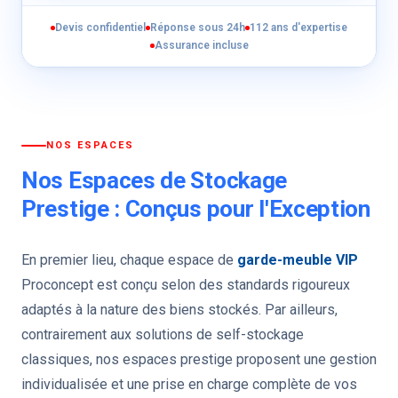
Devis confidentiel
Réponse sous 24h
112 ans d'expertise
Assurance incluse
NOS ESPACES
Nos Espaces de Stockage
Prestige : Conçus pour l'Exception
En premier lieu, chaque espace de
garde-meuble VIP
Proconcept est conçu selon des standards rigoureux
adaptés à la nature des biens stockés. Par ailleurs,
contrairement aux solutions de self-stockage
classiques, nos espaces prestige proposent une gestion
individualisée et une prise en charge complète de vos