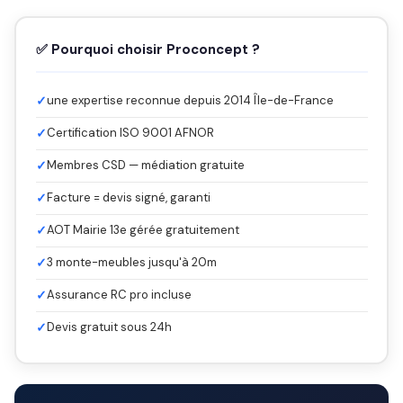
✅ Pourquoi choisir Proconcept ?
✓
une expertise reconnue depuis 2014 Île-de-France
✓
Certification ISO 9001 AFNOR
✓
Membres CSD — médiation gratuite
✓
Facture = devis signé, garanti
✓
AOT Mairie 13e gérée gratuitement
✓
3 monte-meubles jusqu'à 20m
✓
Assurance RC pro incluse
✓
Devis gratuit sous 24h