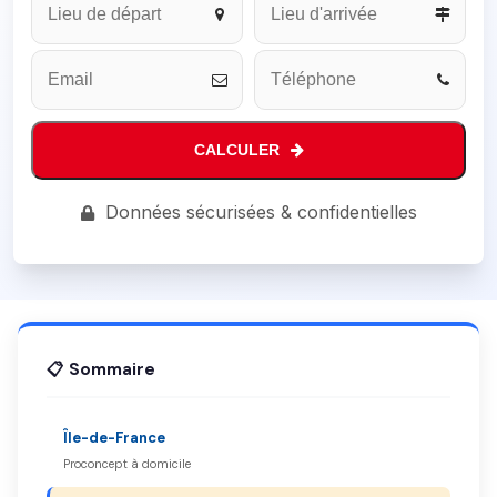
Address
*
CALCULER
Données sécurisées & confidentielles
📋 Sommaire
Île-de-France
Proconcept à domicile