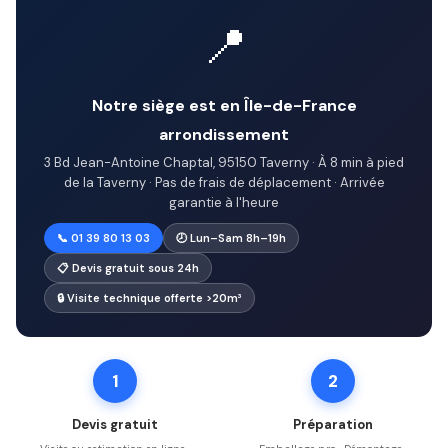
📍
Notre siège est en Île-de-France
arrondissement
3 Bd Jean-Antoine Chaptal, 95150 Taverny · À 8 min à pied
de la Taverny · Pas de frais de déplacement · Arrivée
garantie à l'heure
📞 01 39 80 13 03
🕗 Lun–Sam 8h–19h
📋 Devis gratuit sous 24h
🔒 Visite technique offerte >20m³
1
2
Devis gratuit
Préparation