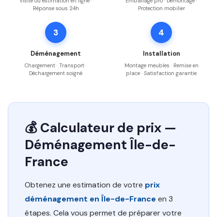
Visite ou estimation en ligne ·
Emballage pro · Démontage ·
Réponse sous 24h
Protection mobilier
3
4
Déménagement
Installation
Chargement · Transport ·
Montage meubles · Remise en
Déchargement soigné
place · Satisfaction garantie
💰 Calculateur de prix —
Déménagement Île-de-
France
Obtenez une estimation de votre
prix
déménagement en Île-de-France
en 3
étapes. Cela vous permet de préparer votre