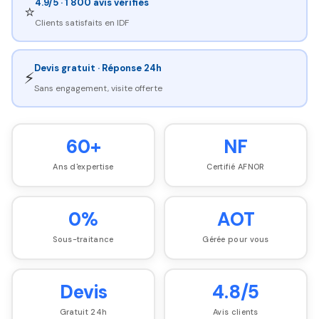
4.9/5 · 1 800 avis vérifiés
⭐
Clients satisfaits en IDF
Devis gratuit · Réponse 24h
⚡
Sans engagement, visite offerte
60+
NF
Ans d'expertise
Certifié AFNOR
0%
AOT
Sous-traitance
Gérée pour vous
Devis
4.8/5
Gratuit 24h
Avis clients