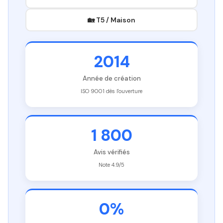
🏡 T5 / Maison
2014
Année de création
ISO 9001 dès l'ouverture
1 800
Avis vérifiés
Note 4.9/5
0%