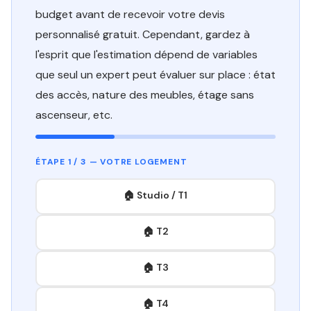
budget avant de recevoir votre devis
personnalisé gratuit. Cependant, gardez à
l'esprit que l'estimation dépend de variables
que seul un expert peut évaluer sur place : état
des accès, nature des meubles, étage sans
ascenseur, etc.
ÉTAPE 1 / 3 — VOTRE LOGEMENT
🏠 Studio / T1
🏠 T2
🏠 T3
🏠 T4