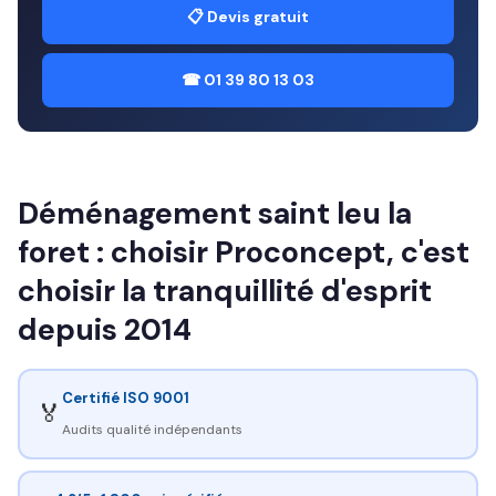
📋 Devis gratuit
☎ 01 39 80 13 03
Déménagement saint leu la
foret : choisir Proconcept, c'est
choisir la tranquillité d'esprit
depuis 2014
Certifié ISO 9001
🏅
Audits qualité indépendants