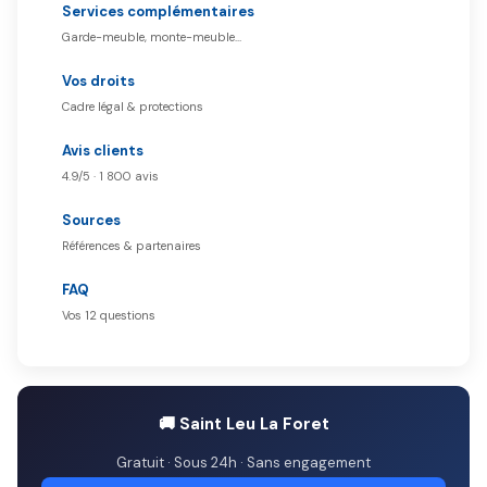
Services complémentaires
Garde-meuble, monte-meuble…
Vos droits
Cadre légal & protections
Avis clients
4.9/5 · 1 800 avis
Sources
Références & partenaires
FAQ
Vos 12 questions
🚚 Saint Leu La Foret
Gratuit · Sous 24h · Sans engagement