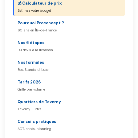
💰 Calculateur de prix
Estimez votre budget
Pourquoi Proconcept ?
60 ans en Île-de-France
Nos 6 étapes
Du devis à la livraison
Nos formules
Éco, Standard, Luxe
Tarifs 2026
Grille par volume
Quartiers de Taverny
Taverny, Buttes…
Conseils pratiques
AOT, accès, planning