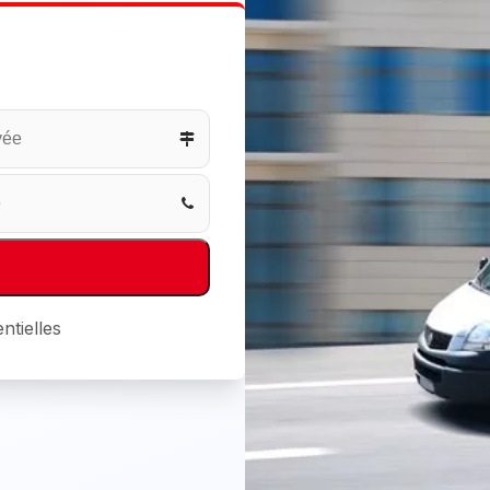
ntielles