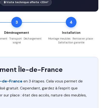
🔒 Visite technique offerte >20m³
3
4
Déménagement
Installation
ment · Transport · Déchargement
Montage meubles · Remise en place ·
soigné
Satisfaction garantie
ement Île-de-France
e-de-France
en 3 étapes. Cela vous permet de
sé gratuit. Cependant, gardez à l'esprit que
er sur place : état des accès, nature des meubles,