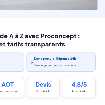
e A à Z avec Proconcept :
et tarifs transparents
s
Devis gratuit · Réponse 24h
⚡
Sans engagement, visite offerte
AOT
Devis
4.8/5
rée pour vous
Gratuit 24h
Avis clients