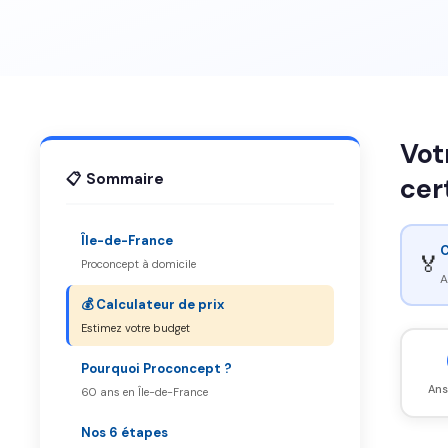
Vot
📋 Sommaire
cer
Île-de-France
C
🏅
Proconcept à domicile
A
💰 Calculateur de prix
Estimez votre budget
Pourquoi Proconcept ?
Ans
60 ans en Île-de-France
Nos 6 étapes