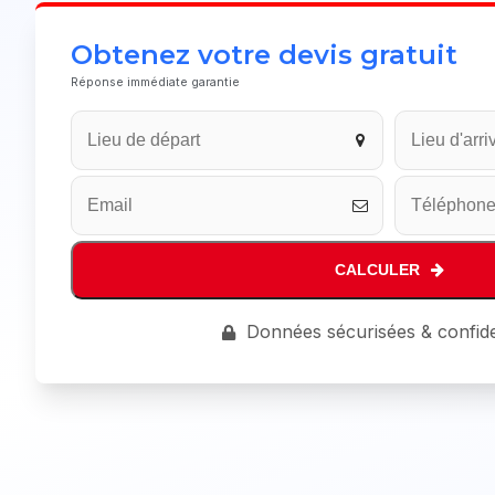
Obtenez votre devis gratuit
Réponse immédiate garantie
Your
Website
*
CALCULER
Données sécurisées & confide