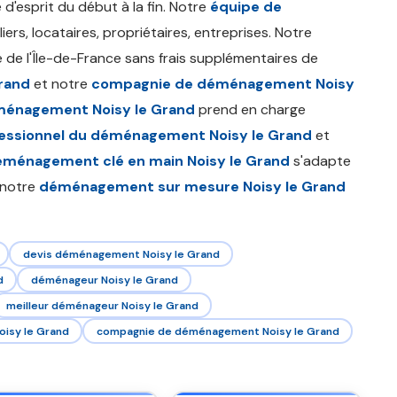
té d'esprit du début à la fin. Notre
équipe de
ers, locataires, propriétaires, entreprises. Notre
 de l'Île-de-France sans frais supplémentaires de
rand
et notre
compagnie de déménagement Noisy
ménagement Noisy le Grand
prend en charge
essionnel du déménagement Noisy le Grand
et
ménagement clé en main Noisy le Grand
s'adapte
, notre
déménagement sur mesure Noisy le Grand
devis déménagement Noisy le Grand
d
déménageur Noisy le Grand
meilleur déménageur Noisy le Grand
isy le Grand
compagnie de déménagement Noisy le Grand