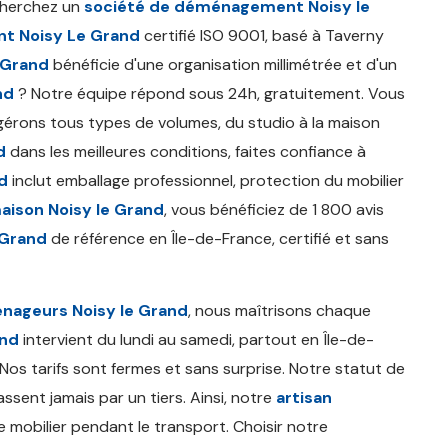
cherchez un
société de déménagement Noisy le
 Noisy Le Grand
certifié ISO 9001, basé à Taverny
 Grand
bénéficie d'une organisation millimétrée et d'un
nd
? Notre équipe répond sous 24h, gratuitement. Vous
érons tous types de volumes, du studio à la maison
d
dans les meilleures conditions, faites confiance à
d
inclut emballage professionnel, protection du mobilier
son Noisy le Grand
, vous bénéficiez de 1 800 avis
 Grand
de référence en Île-de-France, certifié et sans
nageurs Noisy le Grand
, nous maîtrisons chaque
and
intervient du lundi au samedi, partout en Île-de-
Nos tarifs sont fermes et sans surprise. Notre statut de
ssent jamais par un tiers. Ainsi, notre
artisan
e mobilier pendant le transport. Choisir notre