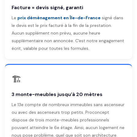
Facture = devis signé, garanti
Le
prix déménagement en Île-de-France
signé dans
le devis est le prix facturé à la fin de la prestation.
Aucun supplément non prévu, aucune heure
supplémentaire non annoncée. C'est notre engagement
écrit, valable pour toutes les formules.
🏗️
3 monte-meubles jusqu'à 20 mètres
Le 13e compte de nombreux immeubles sans ascenseur
ou avec des ascenseurs trop petits. Proconcept
dispose de trois monte-meubles professionnels
pouvant atteindre le 6e étage. Ainsi, aucun logement ne
nous pose problème, quel que soit son architecture.