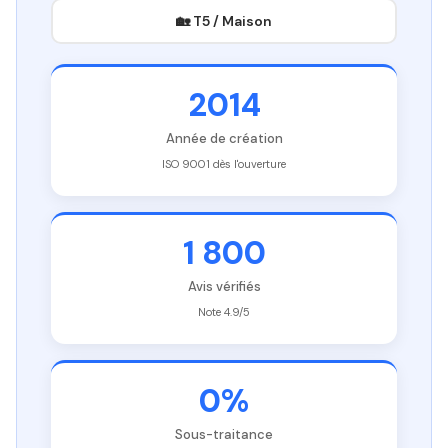
🏡 T5 / Maison
2014
Année de création
ISO 9001 dès l'ouverture
1 800
Avis vérifiés
Note 4.9/5
0%
Sous-traitance