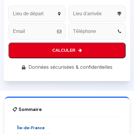
Website
URL
*
CALCULER
Données sécurisées & confidentielles
📋 Sommaire
Île-de-France