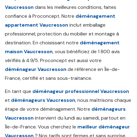
Vaucresson
dans les meilleures conditions, faites
confiance à Proconcept. Notre
déménagement
appartement Vaucresson
inclut emballage
professionnel, protection du mobilier et montage à
destination. En choisissant notre
déménagement
maison Vaucresson
, vous bénéficiez de 1 800 avis
vérifiés à 4.9/5. Proconcept est aussi votre
déménageur Vaucresson
de référence en Île-de-
France, certifié et sans sous-traitance.
En tant que
déménageur professionnel Vaucresson
et
déménageurs Vaucresson
, nous maîtrisons chaque
étape de votre déménagement. Notre
déménageurs
Vaucresson
intervient du lundi au samedi, partout en
Île-de-France. Vous cherchez le
meilleur déménageur
Vaucresson
? Nos tarifs sont fermes et sans surprise.