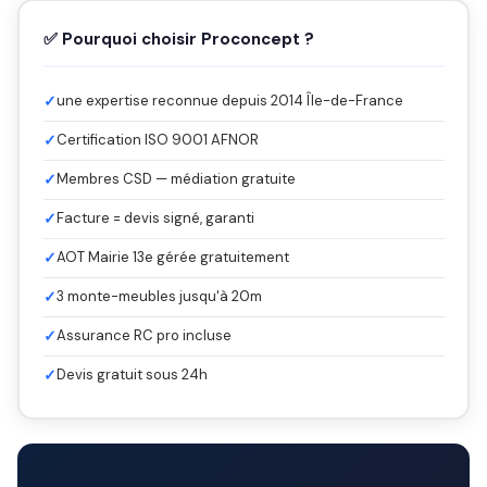
✅ Pourquoi choisir Proconcept ?
✓
une expertise reconnue depuis 2014 Île-de-France
✓
Certification ISO 9001 AFNOR
✓
Membres CSD — médiation gratuite
✓
Facture = devis signé, garanti
✓
AOT Mairie 13e gérée gratuitement
✓
3 monte-meubles jusqu'à 20m
✓
Assurance RC pro incluse
✓
Devis gratuit sous 24h