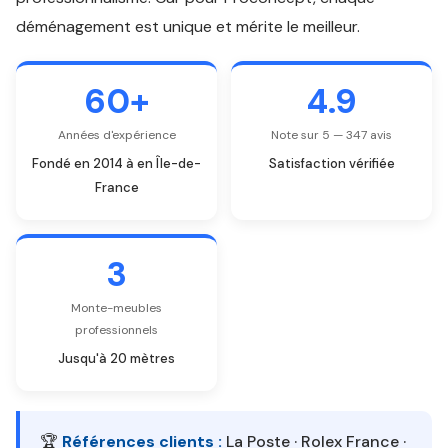
déménagement est unique et mérite le meilleur.
60+
4.9
Années d'expérience
Note sur 5 — 347 avis
Fondé en 2014 à en Île-de-
Satisfaction vérifiée
France
3
Monte-meubles
professionnels
Jusqu'à 20 mètres
🏆
Références clients :
La Poste · Rolex France ·