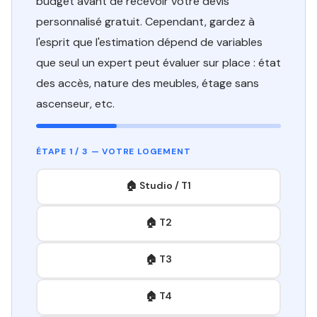
budget avant de recevoir votre devis
personnalisé gratuit. Cependant, gardez à
l'esprit que l'estimation dépend de variables
que seul un expert peut évaluer sur place : état
des accès, nature des meubles, étage sans
ascenseur, etc.
ÉTAPE 1 / 3 — VOTRE LOGEMENT
🏠 Studio / T1
🏠 T2
🏠 T3
🏠 T4