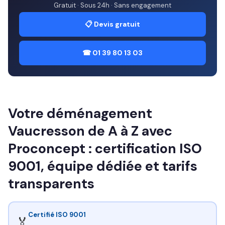
Gratuit · Sous 24h · Sans engagement
📋 Devis gratuit
☎ 01 39 80 13 03
Votre déménagement
Vaucresson de A à Z avec
Proconcept : certification ISO
9001, équipe dédiée et tarifs
transparents
Certifié ISO 9001
🏅