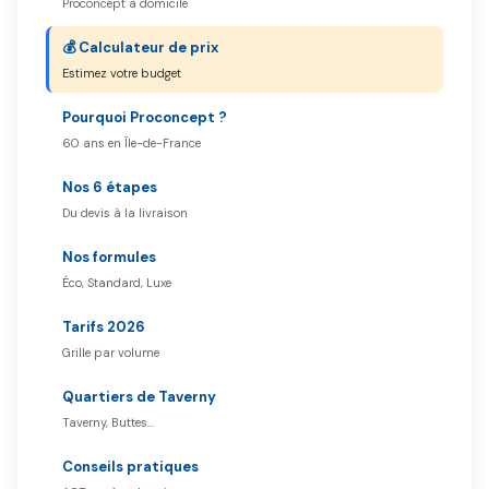
Proconcept à domicile
💰 Calculateur de prix
Estimez votre budget
Pourquoi Proconcept ?
60 ans en Île-de-France
Nos 6 étapes
Du devis à la livraison
Nos formules
Éco, Standard, Luxe
Tarifs 2026
Grille par volume
Quartiers de Taverny
Taverny, Buttes…
Conseils pratiques