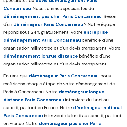
spécialistes du
devis déménagement Paris
Concarneau
. Nous sommes spécialistes du
déménagement pas cher Paris Concarneau
. Besoin
d'un
déménageur Paris Concarneau
? Notre équipe
répond sous 24h, gratuitement. Votre
entreprise
déménagement Paris Concarneau
bénéficie d'une
organisation millimétrée et d'un devis transparent. Votre
déménagement longue distance
bénéficie d'une
organisation millimétrée et d'un devis transparent.
En tant que
déménageur Paris Concarneau
, nous
maîtrisons chaque étape de votre déménagement de
Paris à Concarneau. Notre
déménageur longue
distance Paris Concarneau
intervient du lundi au
samedi, partout en France. Notre
déménageur national
Paris Concarneau
intervient du lundi au samedi, partout
en France. Notre
déménageur pas cher Paris