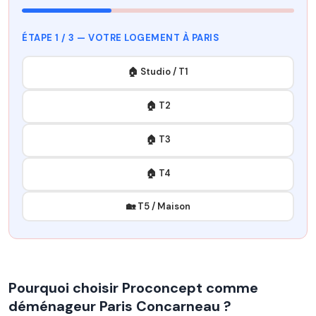
ÉTAPE 1 / 3 — VOTRE LOGEMENT À PARIS
🏠 Studio / T1
🏠 T2
🏠 T3
🏠 T4
🏡 T5 / Maison
Pourquoi choisir Proconcept comme
déménageur Paris Concarneau ?