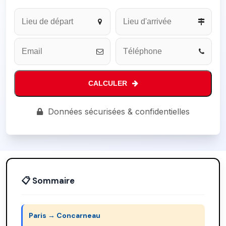
CALCULER
Company
Données sécurisées & confidentielles
Name
*
📋 Sommaire
Paris → Concarneau