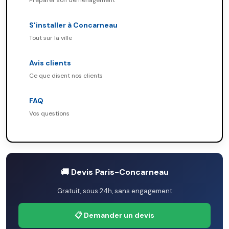
Préparer son déménagement
S'installer à Concarneau
Tout sur la ville
Avis clients
Ce que disent nos clients
FAQ
Vos questions
🚚 Devis Paris-Concarneau
Gratuit, sous 24h, sans engagement
📋 Demander un devis