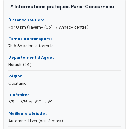
📍 Informations pratiques Paris-Concarneau
Distance routière :
~540 km (Taverny (95) → Annecy centre)
Temps de transport :
7h à 8h selon la formule
Département d'Agde :
Hérault (34)
Région :
Occitanie
Itinéraires :
A71 → A75 ou A10 → A9
Meilleure période :
Automne-Hiver (oct. à mars)