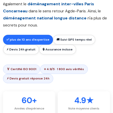
également le
déménagement inter-villes Paris
Concarneau
dans le sens retour Agde-Paris. Ainsi, le
déménagement national longue distance
n'a plus de
secrets pour nous.
✅ plus de 10 ans d'expertise
🚚 Suivi GPS temps réel
⚡ Devis 24h gratuit
🔒 Assurance incluse
🏅 Certifié ISO 9001
⭐ 4.9/5 · 1 800 avis vérifiés
⚡ Devis gratuit réponse 24h
60+
4.9★
Années d'expérience
Note moyenne clients