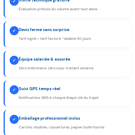
Visite technique gratuite
✓
Évaluation précise du volume avant tout devis
Devis ferme sans surprise
✓
Tarif signé = tarif facturé · Valable 30 jours
Équipe salariée & assurée
✓
Zéro intérimaire, zéro sous-traitant externe
Suivi GPS temps réel
✓
Notifications SMS à chaque étape clé du trajet
Emballage professionnel inclus
✓
Cartons doubles, couvertures, papier bulle fournis