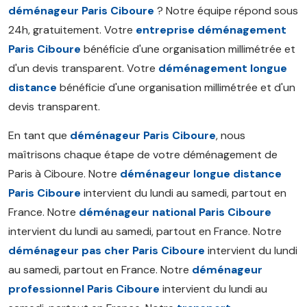
déménageur Paris Ciboure
? Notre équipe répond sous
24h, gratuitement. Votre
entreprise déménagement
Paris Ciboure
bénéficie d'une organisation millimétrée et
d'un devis transparent. Votre
déménagement longue
distance
bénéficie d'une organisation millimétrée et d'un
devis transparent.
En tant que
déménageur Paris Ciboure
, nous
maîtrisons chaque étape de votre déménagement de
Paris à Ciboure. Notre
déménageur longue distance
Paris Ciboure
intervient du lundi au samedi, partout en
France. Notre
déménageur national Paris Ciboure
intervient du lundi au samedi, partout en France. Notre
déménageur pas cher Paris Ciboure
intervient du lundi
au samedi, partout en France. Notre
déménageur
professionnel Paris Ciboure
intervient du lundi au