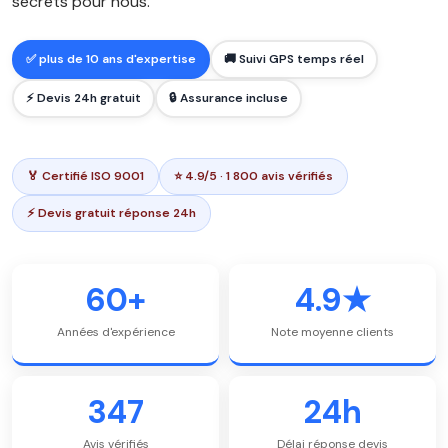
secrets pour nous.
✅ plus de 10 ans d'expertise
🚚 Suivi GPS temps réel
⚡ Devis 24h gratuit
🔒 Assurance incluse
🏅 Certifié ISO 9001
⭐ 4.9/5 · 1 800 avis vérifiés
⚡ Devis gratuit réponse 24h
60+
4.9★
Années d'expérience
Note moyenne clients
347
24h
Avis vérifiés
Délai réponse devis