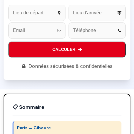
Company
Name
*
CALCULER
Données sécurisées & confidentielles
📋 Sommaire
Paris → Ciboure