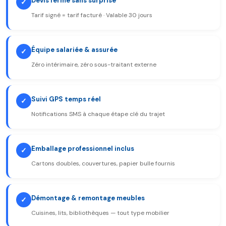
Devis ferme sans surprise
✓
Tarif signé = tarif facturé · Valable 30 jours
Équipe salariée & assurée
✓
Zéro intérimaire, zéro sous-traitant externe
Suivi GPS temps réel
✓
Notifications SMS à chaque étape clé du trajet
Emballage professionnel inclus
✓
Cartons doubles, couvertures, papier bulle fournis
Démontage & remontage meubles
✓
Cuisines, lits, bibliothèques — tout type mobilier