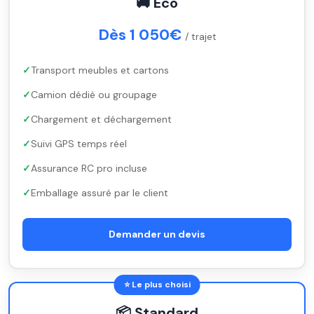
🚚 Éco
Dès 1 050€
/ trajet
Transport meubles et cartons
Camion dédié ou groupage
Chargement et déchargement
Suivi GPS temps réel
Assurance RC pro incluse
Emballage assuré par le client
Demander un devis
⭐ Le plus choisi
📦 Standard