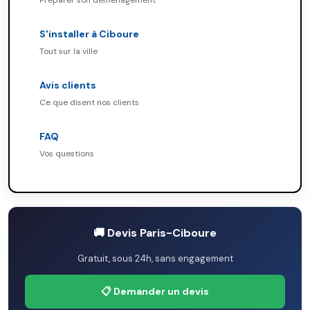
Préparer son déménagement
S'installer à Ciboure
Tout sur la ville
Avis clients
Ce que disent nos clients
FAQ
Vos questions
🚚 Devis Paris-Ciboure
Gratuit, sous 24h, sans engagement
📋 Demander un devis