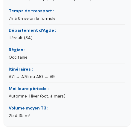
Temps de transport :
7h à 8h selon la formule
Département d'Agde :
Hérault (34)
Région :
Occitanie
Itinéraires :
A71 → A75 ou A10 → A9
Meilleure période :
Automne-Hiver (oct. à mars)
Volume moyen T3 :
25 à 35 m³