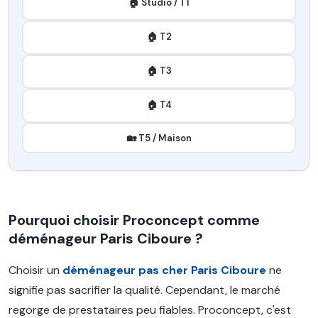
🏠 Studio / T1
🏠 T2
🏠 T3
🏠 T4
🏡 T5 / Maison
Pourquoi choisir Proconcept comme
déménageur Paris Ciboure ?
Choisir un
déménageur pas cher Paris Ciboure
ne
signifie pas sacrifier la qualité. Cependant, le marché
regorge de prestataires peu fiables. Proconcept, c'est