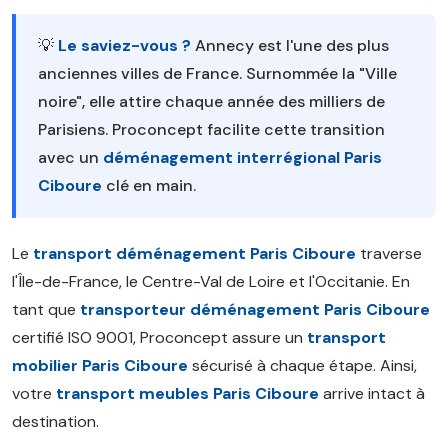
💡
Le saviez-vous ?
Annecy est l'une des plus
anciennes villes de France. Surnommée la "Ville
noire", elle attire chaque année des milliers de
Parisiens. Proconcept facilite cette transition
avec un
déménagement interrégional Paris
Ciboure
clé en main.
Le
transport déménagement Paris Ciboure
traverse
l'Île-de-France, le Centre-Val de Loire et l'Occitanie. En
tant que
transporteur déménagement Paris Ciboure
certifié ISO 9001, Proconcept assure un
transport
mobilier Paris Ciboure
sécurisé à chaque étape. Ainsi,
votre
transport meubles Paris Ciboure
arrive intact à
destination.