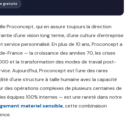
ite gratuite
e Proconcept, qui en assure toujours la direction
arantie d'une vision long terme, d'une culture d'entreprise
 et service personnalisé. En plus de 10 ans, Proconcept a
e-France — la croissance des années 70, les crises
00 et la transformation des modes de travail post-
ice. Aujourd'hui, Proconcept est l'une des rares
ité d'une structure à taille humaine avec la capacité
 sur des opérations complexes de plusieurs centaines de
des équipes 100% internes — est une rareté dans notre
ement materiel sensible
, cette combinaison
ence.