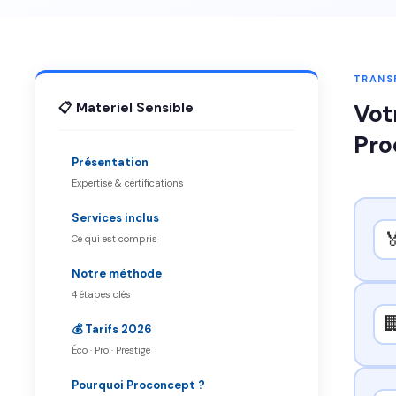
TRANSF
Vot
📋 Materiel Sensible
Pro
Présentation
Expertise & certifications
Services inclus

Ce qui est compris
Notre méthode
4 étapes clés

💰 Tarifs 2026
Éco · Pro · Prestige
Pourquoi Proconcept ?