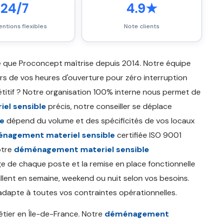
24/7
4.9★
entions flexibles
Note clients
e que Proconcept maîtrise depuis 2014. Notre équipe
rs de vos heures d'ouverture pour zéro interruption
itif ? Notre organisation 100% interne nous permet de
el sensible
précis, notre conseiller se déplace
le
dépend du volume et des spécificités de vos locaux
énagement materiel sensible
certifiée ISO 9001
otre
déménagement materiel sensible
age de chaque poste et la remise en place fonctionnelle
llent en semaine, weekend ou nuit selon vos besoins.
adapte à toutes vos contraintes opérationnelles.
tier en Île-de-France. Notre
déménagement