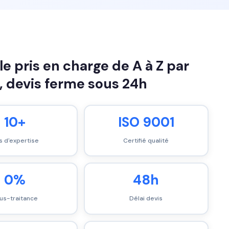
 pris en charge de A à Z par
, devis ferme sous 24h
10+
ISO 9001
s d'expertise
Certifié qualité
0%
48h
us-traitance
Délai devis