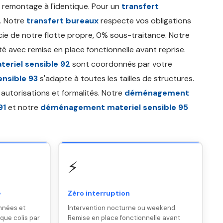
remontage à l'identique. Pour un
transfert
. Notre
transfert bureaux
respecte vos obligations
ie de notre flotte propre, 0% sous-traitance. Notre
ité avec remise en place fonctionnelle avant reprise.
riel sensible 92
sont coordonnés par votre
nsible 93
s'adapte à toutes les tailles de structures.
 autorisations et formalités. Notre
déménagement
91
et notre
déménagement materiel sensible 95
⚡
e
Zéro interruption
nnées et
Intervention nocturne ou weekend.
ique colis par
Remise en place fonctionnelle avant