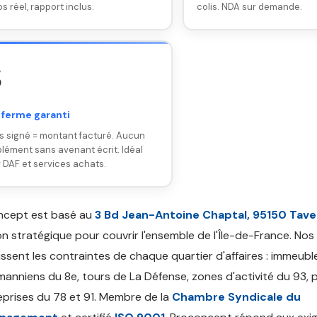
s réel, rapport inclus.
colis. NDA sur demande.

 ferme garanti
s signé = montant facturé. Aucun
lément sans avenant écrit. Idéal
 DAF et services achats.
ncept est basé au
3 Bd Jean-Antoine Chaptal, 95150 Tav
on stratégique pour couvrir l'ensemble de l'Île-de-France. Nos
ssent les contraintes de chaque quartier d'affaires : immeubl
anniens du 8e, tours de La Défense, zones d'activité du 93, 
eprises du 78 et 91. Membre de la
Chambre Syndicale du