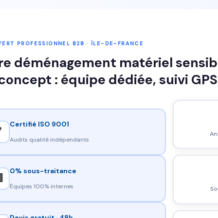
ERT PROFESSIONNEL B2B · ÎLE-DE-FRANCE
re déménagement matériel sensible
concept : équipe dédiée, suivi GPS
Certifié ISO 9001

An
Audits qualité indépendants
0% sous-traitance

Équipes 100% internes
So
Devis gratuit · 48h