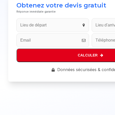
Obtenez votre devis gratuit
Réponse immédiate garantie
Company
Name
*
CALCULER
Données sécurisées & confide