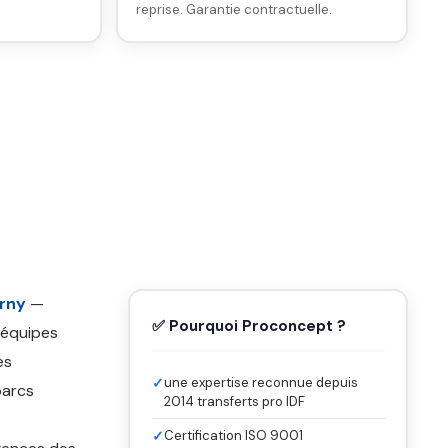
reprise. Garantie contractuelle.
erny
—
✅ Pourquoi Proconcept ?
 équipes
es
✓
une expertise reconnue depuis
parcs
2014 transferts pro IDF
✓
Certification ISO 9001