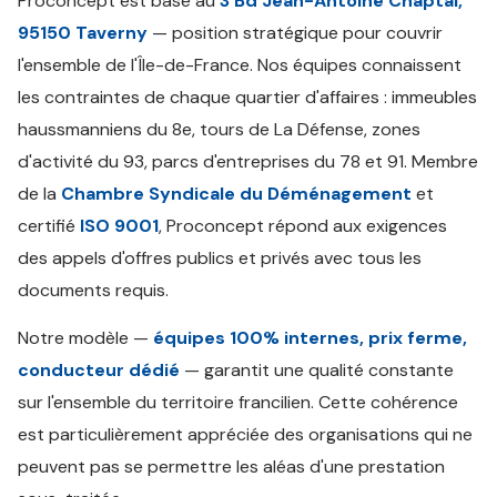
Proconcept est basé au
3 Bd Jean-Antoine Chaptal,
95150 Taverny
— position stratégique pour couvrir
l'ensemble de l'Île-de-France. Nos équipes connaissent
les contraintes de chaque quartier d'affaires : immeubles
haussmanniens du 8e, tours de La Défense, zones
d'activité du 93, parcs d'entreprises du 78 et 91. Membre
de la
Chambre Syndicale du Déménagement
et
certifié
ISO 9001
, Proconcept répond aux exigences
des appels d'offres publics et privés avec tous les
documents requis.
Notre modèle —
équipes 100% internes, prix ferme,
conducteur dédié
— garantit une qualité constante
sur l'ensemble du territoire francilien. Cette cohérence
est particulièrement appréciée des organisations qui ne
peuvent pas se permettre les aléas d'une prestation