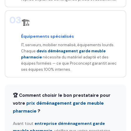
03
🏗️
Équipements spécialisés
IT, serveurs, mobilier normalisé, équipements lourds.
Chaque
devis déménagement garde meuble
pharmacie
nécessite du matériel adapté et des
équipes formées — ce que Proconcept garantit avec
ses équipes 100% internes.
🏆 Comment choisir le bon prestataire pour
votre
prix déménagement garde meuble
pharmacie
?
Avant tout
entreprise déménagement garde
meuble pharmacie
, vérifiez que votre prestataire