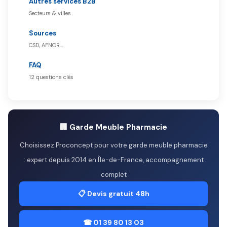
Autres services B2B
Secteurs & villes
Sources
CSD, AFNOR…
FAQ
12 questions clés
🏢 Garde Meuble Pharmacie
Choisissez Proconcept pour votre garde meuble pharmacie
: expert depuis 2014 en Île-de-France, accompagnement
complet
📋 Devis gratuit 48h
☎ 01 39 80 13 03