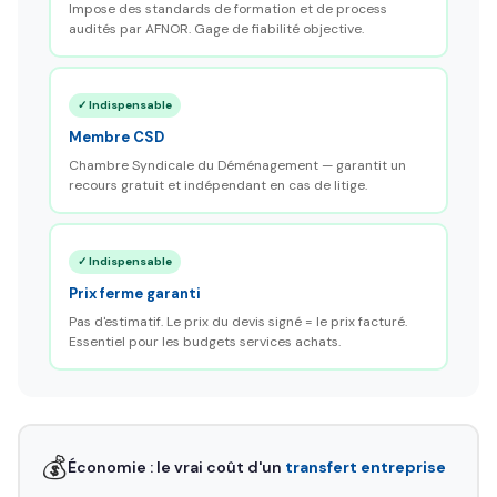
Impose des standards de formation et de process
audités par AFNOR. Gage de fiabilité objective.
✓ Indispensable
Membre CSD
Chambre Syndicale du Déménagement — garantit un
recours gratuit et indépendant en cas de litige.
✓ Indispensable
Prix ferme garanti
Pas d'estimatif. Le prix du devis signé = le prix facturé.
Essentiel pour les budgets services achats.
💰
Économie : le vrai coût d'un
transfert entreprise