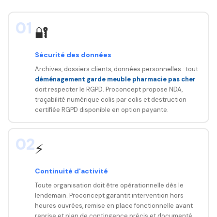
01
🔐
Sécurité des données
Archives, dossiers clients, données personnelles : tout
déménagement garde meuble pharmacie pas cher
doit respecter le RGPD. Proconcept propose NDA,
traçabilité numérique colis par colis et destruction
certifiée RGPD disponible en option payante.
02
⚡
Continuité d'activité
Toute organisation doit être opérationnelle dès le
lendemain. Proconcept garantit intervention hors
heures ouvrées, remise en place fonctionnelle avant
reprise et plan de contingence précis et documenté.