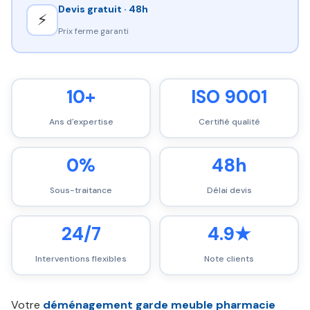
Devis gratuit · 48h
⚡
Prix ferme garanti
10+
ISO 9001
Ans d'expertise
Certifié qualité
0%
48h
Sous-traitance
Délai devis
24/7
4.9★
Interventions flexibles
Note clients
Votre
déménagement garde meuble pharmacie