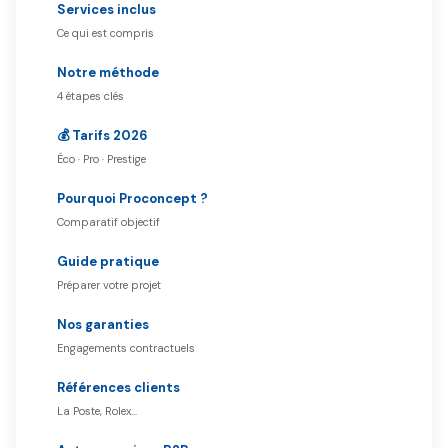
Services inclus
Ce qui est compris
Notre méthode
4 étapes clés
💰 Tarifs 2026
Éco · Pro · Prestige
Pourquoi Proconcept ?
Comparatif objectif
Guide pratique
Préparer votre projet
Nos garanties
Engagements contractuels
Références clients
La Poste, Rolex…