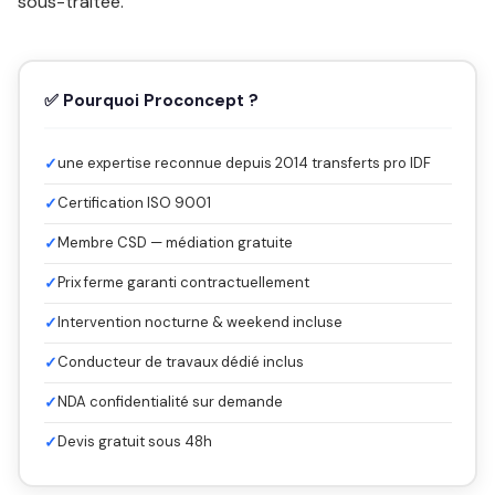
sous-traitée.
✅ Pourquoi Proconcept ?
✓
une expertise reconnue depuis 2014 transferts pro IDF
✓
Certification ISO 9001
✓
Membre CSD — médiation gratuite
✓
Prix ferme garanti contractuellement
✓
Intervention nocturne & weekend incluse
✓
Conducteur de travaux dédié inclus
✓
NDA confidentialité sur demande
✓
Devis gratuit sous 48h