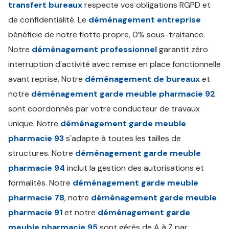
transfert bureaux
respecte vos obligations RGPD et
de confidentialité. Le
déménagement entreprise
bénéficie de notre flotte propre, 0% sous-traitance.
Notre
déménagement professionnel
garantit zéro
interruption d'activité avec remise en place fonctionnelle
avant reprise. Notre
déménagement de bureaux
et
notre
déménagement garde meuble pharmacie 92
sont coordonnés par votre conducteur de travaux
unique. Notre
déménagement garde meuble
pharmacie 93
s'adapte à toutes les tailles de
structures. Notre
déménagement garde meuble
pharmacie 94
inclut la gestion des autorisations et
formalités. Notre
déménagement garde meuble
pharmacie 78
, notre
déménagement garde meuble
pharmacie 91
et notre
déménagement garde
meuble pharmacie 95
sont gérés de A à Z par