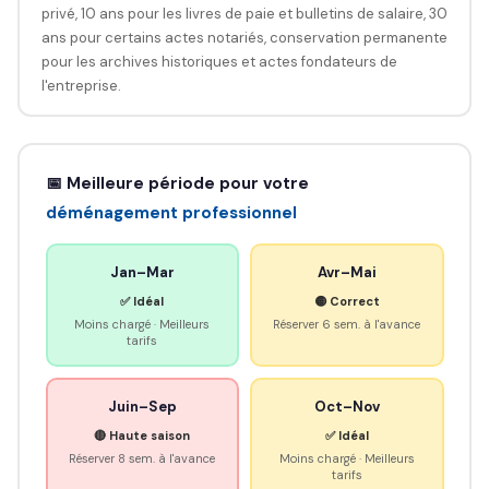
privé, 10 ans pour les livres de paie et bulletins de salaire, 30
ans pour certains actes notariés, conservation permanente
pour les archives historiques et actes fondateurs de
l'entreprise.
📅 Meilleure période pour votre
déménagement professionnel
Jan–Mar
Avr–Mai
✅ Idéal
🟡 Correct
Moins chargé · Meilleurs
Réserver 6 sem. à l'avance
tarifs
Juin–Sep
Oct–Nov
🔴 Haute saison
✅ Idéal
Réserver 8 sem. à l'avance
Moins chargé · Meilleurs
tarifs