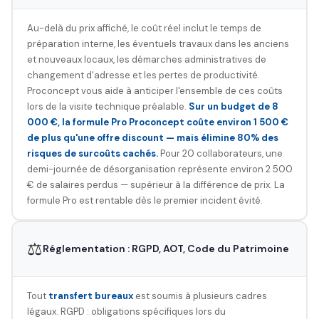
Au-delà du prix affiché, le coût réel inclut le temps de
préparation interne, les éventuels travaux dans les anciens
et nouveaux locaux, les démarches administratives de
changement d'adresse et les pertes de productivité.
Proconcept vous aide à anticiper l'ensemble de ces coûts
lors de la visite technique préalable.
Sur un budget de 8
000 €, la formule Pro Proconcept coûte environ 1 500 €
de plus qu'une offre discount — mais élimine 80% des
risques de surcoûts cachés.
Pour 20 collaborateurs, une
demi-journée de désorganisation représente environ 2 500
€ de salaires perdus — supérieur à la différence de prix. La
formule Pro est rentable dès le premier incident évité.
⚖️
Réglementation : RGPD, AOT, Code du Patrimoine
Tout
transfert bureaux
est soumis à plusieurs cadres
légaux. RGPD : obligations spécifiques lors du