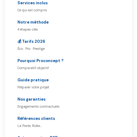
Services inclus
Ce qui est compris
Notre méthode
4 étapes clés
💰 Tarifs 2026
Éco · Pro · Prestige
Pourquoi Proconcept ?
Comparatif objectif
Guide pratique
Préparer votre projet
Nos garanties
Engagements contractuels
Références clients
La Poste, Rolex…