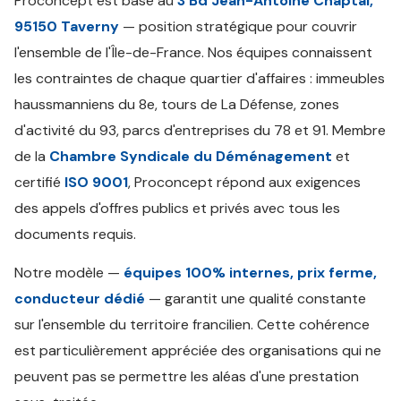
Proconcept est basé au
3 Bd Jean-Antoine Chaptal,
95150 Taverny
— position stratégique pour couvrir
l'ensemble de l'Île-de-France. Nos équipes connaissent
les contraintes de chaque quartier d'affaires : immeubles
haussmanniens du 8e, tours de La Défense, zones
d'activité du 93, parcs d'entreprises du 78 et 91. Membre
de la
Chambre Syndicale du Déménagement
et
certifié
ISO 9001
, Proconcept répond aux exigences
des appels d'offres publics et privés avec tous les
documents requis.
Notre modèle —
équipes 100% internes, prix ferme,
conducteur dédié
— garantit une qualité constante
sur l'ensemble du territoire francilien. Cette cohérence
est particulièrement appréciée des organisations qui ne
peuvent pas se permettre les aléas d'une prestation