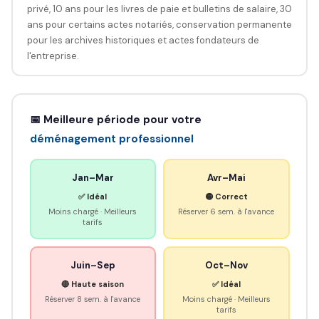
privé, 10 ans pour les livres de paie et bulletins de salaire, 30
ans pour certains actes notariés, conservation permanente
pour les archives historiques et actes fondateurs de
l'entreprise.
📅 Meilleure période pour votre
déménagement professionnel
Jan–Mar
Avr–Mai
✅ Idéal
🟡 Correct
Moins chargé · Meilleurs
Réserver 6 sem. à l'avance
tarifs
Juin–Sep
Oct–Nov
🔴 Haute saison
✅ Idéal
Réserver 8 sem. à l'avance
Moins chargé · Meilleurs
tarifs