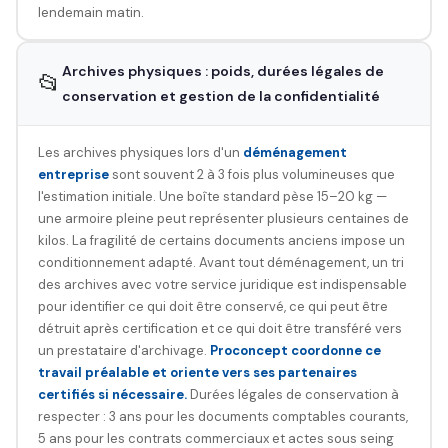
lendemain matin.
Archives physiques : poids, durées légales de
📂
conservation et gestion de la confidentialité
Les archives physiques lors d'un
déménagement
entreprise
sont souvent 2 à 3 fois plus volumineuses que
l'estimation initiale. Une boîte standard pèse 15–20 kg —
une armoire pleine peut représenter plusieurs centaines de
kilos. La fragilité de certains documents anciens impose un
conditionnement adapté. Avant tout déménagement, un tri
des archives avec votre service juridique est indispensable
pour identifier ce qui doit être conservé, ce qui peut être
détruit après certification et ce qui doit être transféré vers
un prestataire d'archivage.
Proconcept coordonne ce
travail préalable et oriente vers ses partenaires
certifiés si nécessaire.
Durées légales de conservation à
respecter : 3 ans pour les documents comptables courants,
5 ans pour les contrats commerciaux et actes sous seing