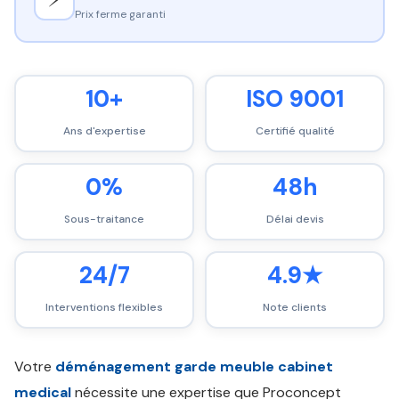
Prix ferme garanti
10+
ISO 9001
Ans d'expertise
Certifié qualité
0%
48h
Sous-traitance
Délai devis
24/7
4.9★
Interventions flexibles
Note clients
Votre
déménagement garde meuble cabinet
medical
nécessite une expertise que Proconcept