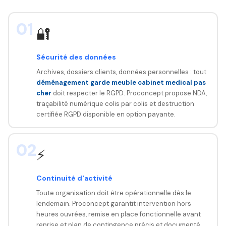
01
🔐
Sécurité des données
Archives, dossiers clients, données personnelles : tout
déménagement garde meuble cabinet medical pas
cher
doit respecter le RGPD. Proconcept propose NDA,
traçabilité numérique colis par colis et destruction
certifiée RGPD disponible en option payante.
02
⚡
Continuité d'activité
Toute organisation doit être opérationnelle dès le
lendemain. Proconcept garantit intervention hors
heures ouvrées, remise en place fonctionnelle avant
reprise et plan de contingence précis et documenté.