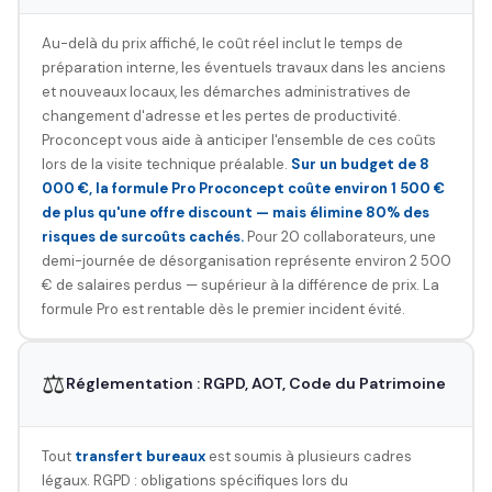
Au-delà du prix affiché, le coût réel inclut le temps de
préparation interne, les éventuels travaux dans les anciens
et nouveaux locaux, les démarches administratives de
changement d'adresse et les pertes de productivité.
Proconcept vous aide à anticiper l'ensemble de ces coûts
lors de la visite technique préalable.
Sur un budget de 8
000 €, la formule Pro Proconcept coûte environ 1 500 €
de plus qu'une offre discount — mais élimine 80% des
risques de surcoûts cachés.
Pour 20 collaborateurs, une
demi-journée de désorganisation représente environ 2 500
€ de salaires perdus — supérieur à la différence de prix. La
formule Pro est rentable dès le premier incident évité.
⚖️
Réglementation : RGPD, AOT, Code du Patrimoine
Tout
transfert bureaux
est soumis à plusieurs cadres
légaux. RGPD : obligations spécifiques lors du