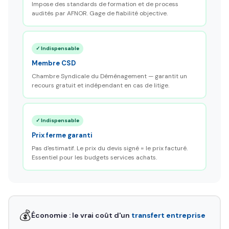
Impose des standards de formation et de process
audités par AFNOR. Gage de fiabilité objective.
✓ Indispensable
Membre CSD
Chambre Syndicale du Déménagement — garantit un
recours gratuit et indépendant en cas de litige.
✓ Indispensable
Prix ferme garanti
Pas d'estimatif. Le prix du devis signé = le prix facturé.
Essentiel pour les budgets services achats.
💰
Économie : le vrai coût d'un
transfert entreprise