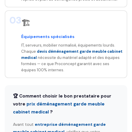
03
🏗️
Équipements spécialisés
IT, serveurs, mobilier normalisé, équipements lourds.
Chaque
devis déménagement garde meuble cabinet
medical
nécessite du matériel adapté et des équipes
formées — ce que Proconcept garantit avec ses
équipes 100% internes.
🏆 Comment choisir le bon prestataire pour
votre
prix déménagement garde meuble
cabinet medical
?
Avant tout
entreprise déménagement garde
meuble cabinet medical
, vérifiez que votre