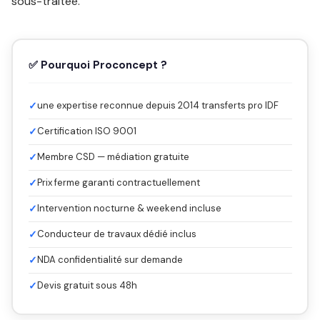
sous-traitée.
✅ Pourquoi Proconcept ?
✓
une expertise reconnue depuis 2014 transferts pro IDF
✓
Certification ISO 9001
✓
Membre CSD — médiation gratuite
✓
Prix ferme garanti contractuellement
✓
Intervention nocturne & weekend incluse
✓
Conducteur de travaux dédié inclus
✓
NDA confidentialité sur demande
✓
Devis gratuit sous 48h