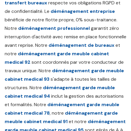
transfert bureaux
respecte vos obligations RGPD et
de confidentialité. Le
déménagement entreprise
bénéficie de notre flotte propre, 0% sous-traitance.
Notre
déménagement professionnel
garantit zéro
interruption d'activité avec remise en place fonctionnelle
avant reprise. Notre
déménagement de bureaux
et
notre
déménagement garde meuble cabinet
medical 92
sont coordonnés par votre conducteur de
travaux unique. Notre
déménagement garde meuble
cabinet medical 93
s'adapte à toutes les tailles de
structures. Notre
déménagement garde meuble
cabinet medical 94
inclut la gestion des autorisations
et formalités. Notre
déménagement garde meuble
cabinet medical 78
, notre
déménagement garde
meuble cabinet medical 91
et notre
déménagement
garde meuble cabinet medical 95
sont gérés de A à