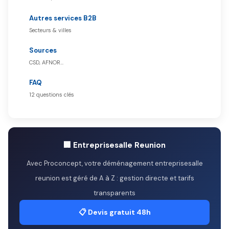
Autres services B2B
Secteurs & villes
Sources
CSD, AFNOR…
FAQ
12 questions clés
🏢 Entreprisesalle Reunion
Avec Proconcept, votre déménagement entreprisesalle
reunion est géré de A à Z : gestion directe et tarifs
transparents
📋 Devis gratuit 48h