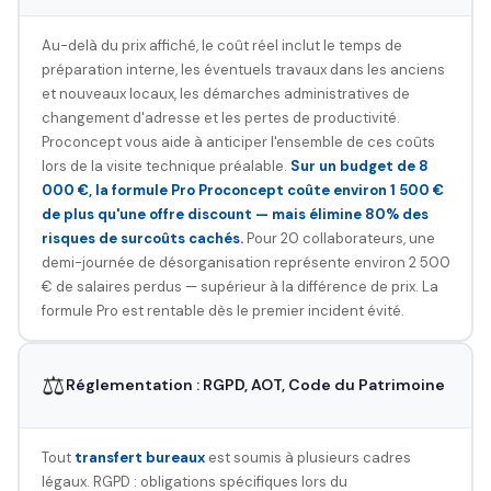
Au-delà du prix affiché, le coût réel inclut le temps de
préparation interne, les éventuels travaux dans les anciens
et nouveaux locaux, les démarches administratives de
changement d'adresse et les pertes de productivité.
Proconcept vous aide à anticiper l'ensemble de ces coûts
lors de la visite technique préalable.
Sur un budget de 8
000 €, la formule Pro Proconcept coûte environ 1 500 €
de plus qu'une offre discount — mais élimine 80% des
risques de surcoûts cachés.
Pour 20 collaborateurs, une
demi-journée de désorganisation représente environ 2 500
€ de salaires perdus — supérieur à la différence de prix. La
formule Pro est rentable dès le premier incident évité.
⚖️
Réglementation : RGPD, AOT, Code du Patrimoine
Tout
transfert bureaux
est soumis à plusieurs cadres
légaux. RGPD : obligations spécifiques lors du