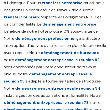
à l'identique. Pour un
transfert entreprise
réussi, nous
désignons un conducteur de travaux dédié. Notre
transfert bureaux
respecte vos obligations RGPD et
de confidentialité. Le
déménagement entreprise
bénéficie de notre flotte propre, 0% sous-traitance.
Notre
déménagement professionnel
garantit zéro
interruption d'activité avec remise en place fonctionnelle
avant reprise. Notre
déménagement de bureaux
et
notre
déménagement entreprisesalle reunion 92
sont coordonnés par votre conducteur de travaux
unique. Notre
déménagement entreprisesalle
reunion 93
s'adapte à toutes les tailles de structures.
Notre
déménagement entreprisesalle reunion 94
inclut la gestion des autorisations et formalités. Notre
déménagement entreprisesalle reunion 78
, notre
déménagement entreprisesalle reunion 91
et notre