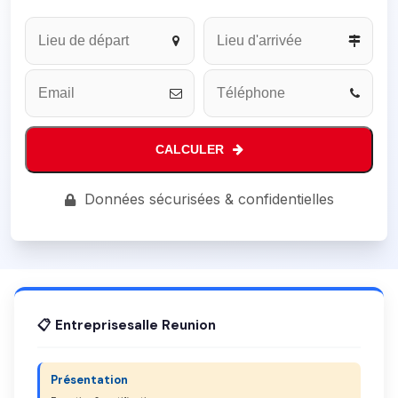
CALCULER
Phone
Données sécurisées & confidentielles
Number
*
📋 Entreprisesalle Reunion
Présentation