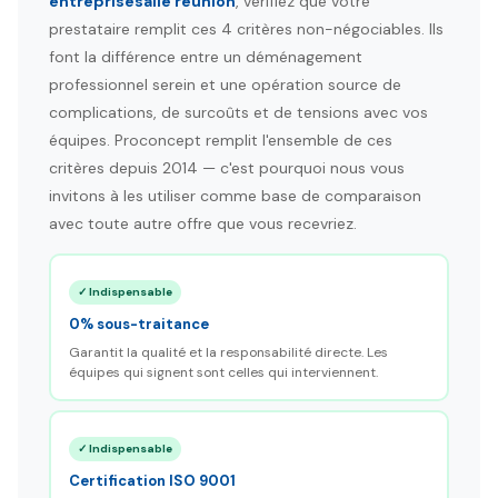
entreprisesalle reunion
, vérifiez que votre
prestataire remplit ces 4 critères non-négociables. Ils
font la différence entre un déménagement
professionnel serein et une opération source de
complications, de surcoûts et de tensions avec vos
équipes. Proconcept remplit l'ensemble de ces
critères depuis 2014 — c'est pourquoi nous vous
invitons à les utiliser comme base de comparaison
avec toute autre offre que vous recevriez.
✓ Indispensable
0% sous-traitance
Garantit la qualité et la responsabilité directe. Les
équipes qui signent sont celles qui interviennent.
✓ Indispensable
Certification ISO 9001