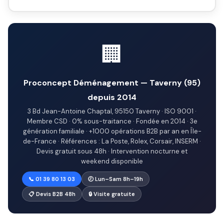
🏢
Proconcept Déménagement — Taverny (95)
depuis 2014
3 Bd Jean-Antoine Chaptal, 95150 Taverny · ISO 9001 ·
Membre CSD · 0% sous-traitance · Fondée en 2014 · 3e
génération familiale · +1000 opérations B2B par an en Île-
de-France · Références : La Poste, Rolex, Corsair, INSERM ·
Devis gratuit sous 48h · Intervention nocturne et
weekend disponible
📞 01 39 80 13 03
🕗 Lun–Sam 8h–19h
📋 Devis B2B 48h
🔒 Visite gratuite