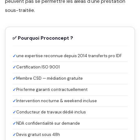
peuvent pas se permettre les aléas d'une prestation
sous-traitée.
✅ Pourquoi Proconcept ?
✓
une expertise reconnue depuis 2014 transferts pro IDF
✓
Certification ISO 9001
✓
Membre CSD — médiation gratuite
✓
Prix ferme garanti contractuellement
✓
Intervention nocturne & weekend incluse
✓
Conducteur de travaux dédié inclus
✓
NDA confidentialité sur demande
✓
Devis gratuit sous 48h