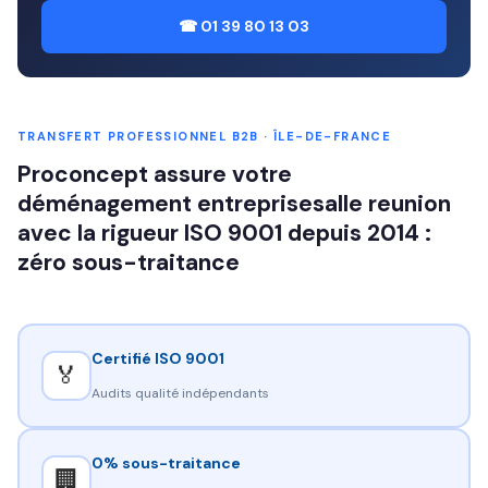
☎ 01 39 80 13 03
TRANSFERT PROFESSIONNEL B2B · ÎLE-DE-FRANCE
Proconcept assure votre
déménagement entreprisesalle reunion
avec la rigueur ISO 9001 depuis 2014 :
zéro sous-traitance
Certifié ISO 9001
🏅
Audits qualité indépendants
0% sous-traitance
🏢