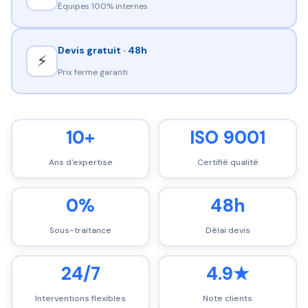
Équipes 100% internes
Devis gratuit · 48h
⚡
Prix ferme garanti
10+
ISO 9001
Ans d'expertise
Certifié qualité
0%
48h
Sous-traitance
Délai devis
24/7
4.9★
Interventions flexibles
Note clients