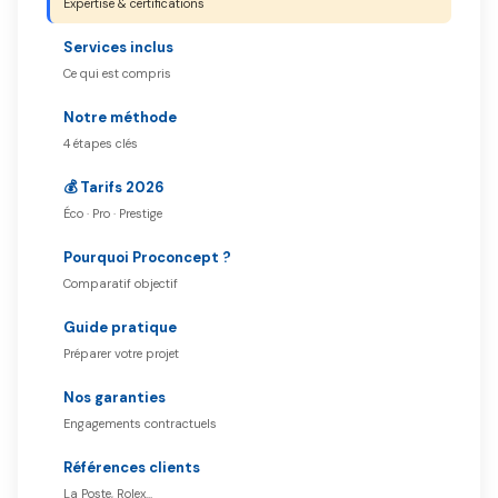
Expertise & certifications
Services inclus
Ce qui est compris
Notre méthode
4 étapes clés
💰 Tarifs 2026
Éco · Pro · Prestige
Pourquoi Proconcept ?
Comparatif objectif
Guide pratique
Préparer votre projet
Nos garanties
Engagements contractuels
Références clients
La Poste, Rolex…