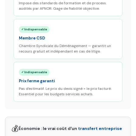
Impose des standards de formation et de process
audités par AFNOR. Gage de fiabilité objective.
✓ Indispensable
Membre CSD
Chambre Syndicale du Déménagement — garantit un
recours gratuit et indépendant en cas de litige.
✓ Indispensable
Prix ferme garanti
Pas d'estimatif. Le prix du devis signé = le prix facturé.
Essentiel pour les budgets services achats.
💰
Économie : le vrai coût d'un
transfert entreprise