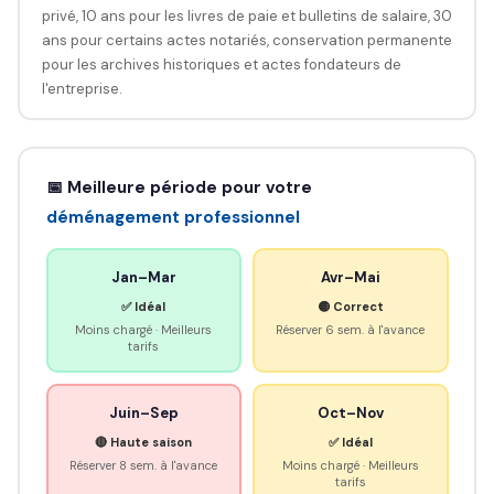
privé, 10 ans pour les livres de paie et bulletins de salaire, 30
ans pour certains actes notariés, conservation permanente
pour les archives historiques et actes fondateurs de
l'entreprise.
📅 Meilleure période pour votre
déménagement professionnel
Jan–Mar
Avr–Mai
✅ Idéal
🟡 Correct
Moins chargé · Meilleurs
Réserver 6 sem. à l'avance
tarifs
Juin–Sep
Oct–Nov
🔴 Haute saison
✅ Idéal
Réserver 8 sem. à l'avance
Moins chargé · Meilleurs
tarifs