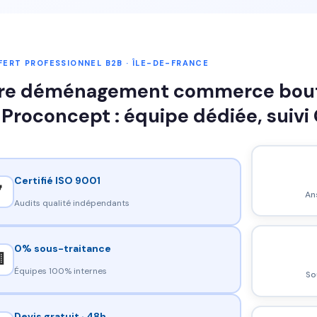
ERT PROFESSIONNEL B2B · ÎLE-DE-FRANCE
re déménagement commerce boutiq
 Proconcept : équipe dédiée, suivi
Certifié ISO 9001

An
Audits qualité indépendants
0% sous-traitance

Équipes 100% internes
So
Devis gratuit · 48h