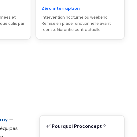
e
Zéro interruption
nnées et
Intervention nocturne ou weekend.
ique colis par
Remise en place fonctionnelle avant
reprise. Garantie contractuelle.
erny
—
✅ Pourquoi Proconcept ?
 équipes