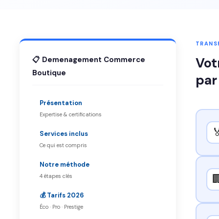
TRANSF
Vot
📋 Demenagement Commerce
Boutique
par
Présentation
Expertise & certifications

Services inclus
Ce qui est compris
Notre méthode

4 étapes clés
💰 Tarifs 2026
Éco · Pro · Prestige