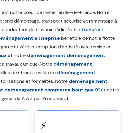
s
est notre cœur de métier en Île-de-France. Notre
rend démontage, transport sécurisé et remontage à
n conducteur de travaux dédié. Notre
transfert
éménagement entreprise
bénéficie de notre flotte
garantit zéro interruption d'activité avec remise en
aux
et notre
déménagement demenagement
e travaux unique. Notre
déménagement
ailles de structures. Notre
déménagement
utorisations et formalités. Notre
déménagement
 demenagement commerce boutique 91
et notre
 gérés de A à Z par Proconcept.
⚡