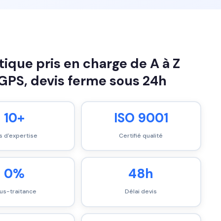
ue pris en charge de A à Z
 GPS, devis ferme sous 24h
10+
ISO 9001
s d'expertise
Certifié qualité
0%
48h
us-traitance
Délai devis