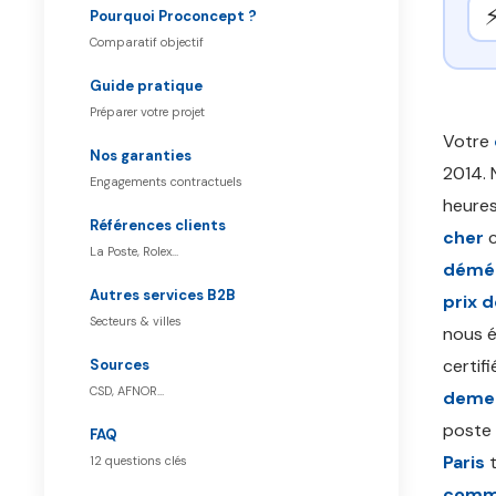
Pourquoi Proconcept ?
Comparatif objectif
Guide pratique
Préparer votre projet
Votre
Nos garanties
2014. 
Engagements contractuels
heures
Références clients
cher
c
La Poste, Rolex…
démé
Autres services B2B
prix
Secteurs & villes
nous é
certif
Sources
CSD, AFNOR…
demen
poste 
FAQ
Paris
t
12 questions clés
comme