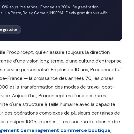
· 0% sous-traitance · Fondée en 2014 · 3e génération
: La Poste, Rolex, Corsair, INSERM · Devis gratuit sous 48h ·
ite gratuite
e Proconcept, qui en assure toujours la direction
arantie d'une vision long terme, d'une culture d'entreprise
 et service personnalisé. En plus de 10 ans, Proconcept a
e-France — la croissance des années 70, les crises
00 et la transformation des modes de travail post-
ice. Aujourd'hui, Proconcept est l'une des rares
ité d'une structure à taille humaine avec la capacité
 sur des opérations complexes de plusieurs centaines de
des équipes 100% internes — est une rareté dans notre
gement demenagement commerce boutique
,