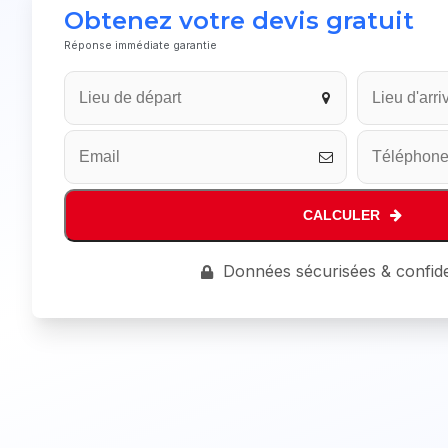
Obtenez votre devis gratuit
Réponse immédiate garantie
Company
Name
*
CALCULER
Données sécurisées & confide