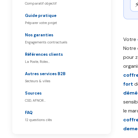
Comparatif objectif
Guide pratique
Préparer votre projet
Nos garanties
Votre
Engagements contractuels
Notre 
Références clients
pour z
La Poste, Rolex…
organi
Autres services B2B
coffre
Secteurs & villes
fort
dé
démén
Sources
CSD, AFNOR…
sensib
le mar
FAQ
coffre
12 questions clés
demen