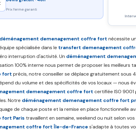
⚡
Prix ferme garanti
Interv
déménagement demenagement coffre fort
nécessite un
équipe spécialisée dans le
transfert demenagement coffre
éro interruption d'activité. Un
déménagement demenagemen
sation 100% interne nous permet de proposer les meilleurs ta
 fort
précis, notre conseiller se déplace gratuitement sous 
pend du volume et des spécificités de vos locaux — nous éva
agement demenagement coffre fort
certifiée ISO 9001
les. Notre
déménagement demenagement coffre fort pr
quage de chaque poste et la remise en place fonctionnelle av
 fort Paris
travaillent en semaine, weekend ou nuit selon vos 
agement coffre fort Île-de-France
s'adapte à toutes vo