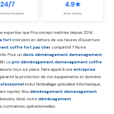
24/7
4.9★
entions flexibles
Note clients
e expertise que Proconcept maîtrise depuis 2014.
 fort
intervient en dehors de vos heures d'ouverture
t coffre fort pas cher
compétitif ? Notre
rifs. Pour un
devis déménagement demenagement
48h. Le
prix déménagement demenagement coffre
luons tout sur place. Faire appel à une
entreprise
 garantit la protection de vos équipements et données
ofessionnel
inclut l'emballage spécialisé informatique,
ant reprise. Nos
déménagement demenagement
besoins. Ainsi, notre
déménagement
s contraintes opérationnelles.