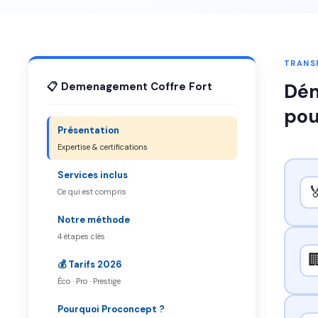
TRANSF
Dém
📋 Demenagement Coffre Fort
pou
Présentation
Expertise & certifications
Services inclus

Ce qui est compris
Notre méthode
4 étapes clés

💰 Tarifs 2026
Éco · Pro · Prestige
Pourquoi Proconcept ?