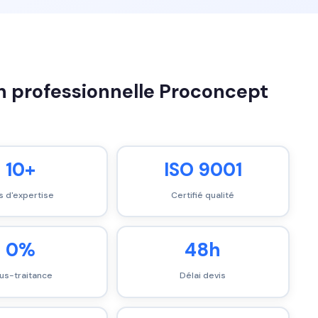
on professionnelle Proconcept
10+
ISO 9001
s d'expertise
Certifié qualité
0%
48h
us-traitance
Délai devis