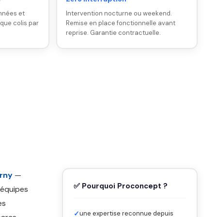
nnées et
Intervention nocturne ou weekend.
ique colis par
Remise en place fonctionnelle avant
reprise. Garantie contractuelle.
erny
—
✅ Pourquoi Proconcept ?
 équipes
es
✓
une expertise reconnue depuis