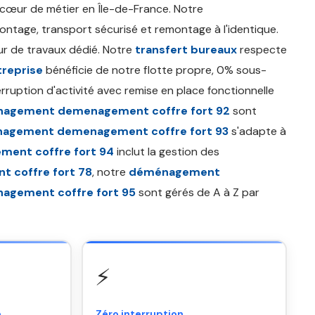
cœur de métier en Île-de-France. Notre
age, transport sécurisé et remontage à l'identique.
r de travaux dédié. Notre
transfert bureaux
respecte
reprise
bénéficie de notre flotte propre, 0% sous-
rruption d'activité avec remise en place fonctionnelle
agement demenagement coffre fort 92
sont
agement demenagement coffre fort 93
s'adapte à
ent coffre fort 94
inclut la gestion des
coffre fort 78
, notre
déménagement
gement coffre fort 95
sont gérés de A à Z par
⚡
e
Zéro interruption