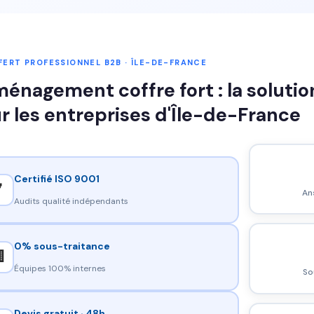
ERT PROFESSIONNEL B2B · ÎLE-DE-FRANCE
énagement coffre fort : la soluti
r les entreprises d'Île-de-France
Certifié ISO 9001

An
Audits qualité indépendants
0% sous-traitance

Équipes 100% internes
So
Devis gratuit · 48h