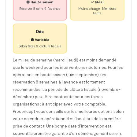
🔴 Haute saison
✅ Idéal
Réserver 8 sem. à l'avance
Moins chargé · Meilleurs
tarifs
Déc
🟡 Variable
Selon fêtes & clôture fiscale
Le milieu de semaine (mardi-jeudi) est moins demandé
que le weekend pour les interventions nocturnes. Pour les
opérations en haute saison (juin-septembre), une
réservation 8 semaines à l'avance est fortement
recommandée. La période de clôture fiscale (novembre-
décembre) peut être contrainte pour certaines
organisations : à anticiper avec votre comptable.
Proconcept vous conseille sur les meilleures options selon
votre calendrier opérationnel et fiscal lors de la première
prise de contact. Une bonne date d'intervention est
souvent la première garantie d'un déménagement serein.