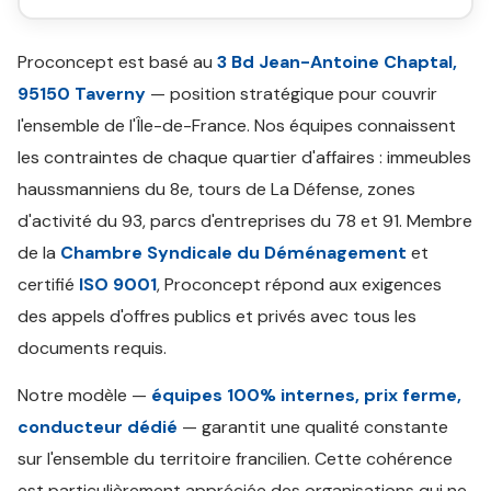
Proconcept est basé au
3 Bd Jean-Antoine Chaptal,
95150 Taverny
— position stratégique pour couvrir
l'ensemble de l'Île-de-France. Nos équipes connaissent
les contraintes de chaque quartier d'affaires : immeubles
haussmanniens du 8e, tours de La Défense, zones
d'activité du 93, parcs d'entreprises du 78 et 91. Membre
de la
Chambre Syndicale du Déménagement
et
certifié
ISO 9001
, Proconcept répond aux exigences
des appels d'offres publics et privés avec tous les
documents requis.
Notre modèle —
équipes 100% internes, prix ferme,
conducteur dédié
— garantit une qualité constante
sur l'ensemble du territoire francilien. Cette cohérence
est particulièrement appréciée des organisations qui ne