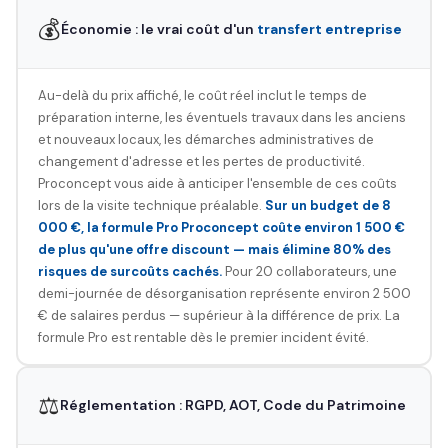
💰
Économie : le vrai coût d'un
transfert entreprise
Au-delà du prix affiché, le coût réel inclut le temps de
préparation interne, les éventuels travaux dans les anciens
et nouveaux locaux, les démarches administratives de
changement d'adresse et les pertes de productivité.
Proconcept vous aide à anticiper l'ensemble de ces coûts
lors de la visite technique préalable.
Sur un budget de 8
000 €, la formule Pro Proconcept coûte environ 1 500 €
de plus qu'une offre discount — mais élimine 80% des
risques de surcoûts cachés.
Pour 20 collaborateurs, une
demi-journée de désorganisation représente environ 2 500
€ de salaires perdus — supérieur à la différence de prix. La
formule Pro est rentable dès le premier incident évité.
⚖️
Réglementation : RGPD, AOT, Code du Patrimoine