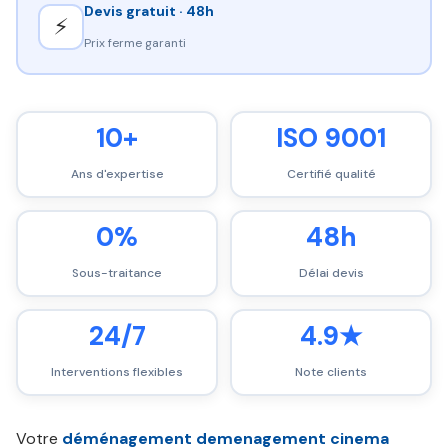
Devis gratuit · 48h
⚡
Prix ferme garanti
10+
ISO 9001
Ans d'expertise
Certifié qualité
0%
48h
Sous-traitance
Délai devis
24/7
4.9★
Interventions flexibles
Note clients
Votre
déménagement demenagement cinema