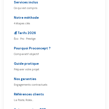
Services inclus
Ce qui est compris
Notre méthode
4 étapes clés
💰 Tarifs 2026
Éco · Pro · Prestige
Pourquoi Proconcept ?
Comparatif objectif
Guide pratique
Préparer votre projet
Nos garanties
Engagements contractuels
Références clients
La Poste, Rolex…