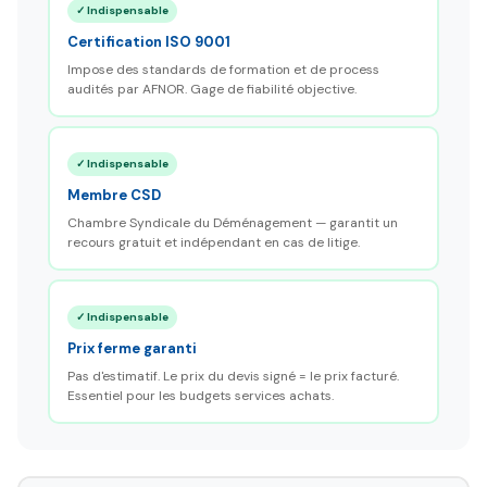
✓ Indispensable
Certification ISO 9001
Impose des standards de formation et de process
audités par AFNOR. Gage de fiabilité objective.
✓ Indispensable
Membre CSD
Chambre Syndicale du Déménagement — garantit un
recours gratuit et indépendant en cas de litige.
✓ Indispensable
Prix ferme garanti
Pas d'estimatif. Le prix du devis signé = le prix facturé.
Essentiel pour les budgets services achats.