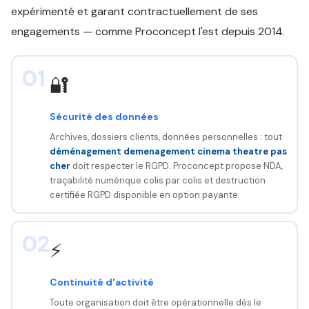
expérimenté et garant contractuellement de ses
engagements — comme Proconcept l'est depuis 2014.
01
🔐
Sécurité des données
Archives, dossiers clients, données personnelles : tout
déménagement demenagement cinema theatre pas
cher
doit respecter le RGPD. Proconcept propose NDA,
traçabilité numérique colis par colis et destruction
certifiée RGPD disponible en option payante.
02
⚡
Continuité d'activité
Toute organisation doit être opérationnelle dès le