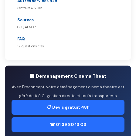
Autres services B2B
Secteurs & villes
Sources
CSD, AFNOR…
FAQ
12 questions clés
🏢 Demenagement Cinema Theat
Avec Proconcept, votre déménagement cinema theatre est
géré de A à Z : gestion directe et tarifs transparents
📋 Devis gratuit 48h
☎ 01 39 80 13 03