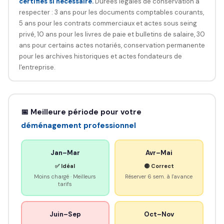
certifiés si nécessaire.
Durées légales de conservation à
respecter : 3 ans pour les documents comptables courants,
5 ans pour les contrats commerciaux et actes sous seing
privé, 10 ans pour les livres de paie et bulletins de salaire, 30
ans pour certains actes notariés, conservation permanente
pour les archives historiques et actes fondateurs de
l'entreprise.
📅 Meilleure période pour votre
déménagement professionnel
Jan–Mar
Avr–Mai
✅ Idéal
🟡 Correct
Moins chargé · Meilleurs
Réserver 6 sem. à l'avance
tarifs
Juin–Sep
Oct–Nov