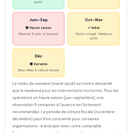
tarifs
Juin–Sep
Oct–Nov
🔴 Haute saison
✅ Idéal
Réserver 8 sem. à l'avance
Moins chargé · Meilleurs
tarifs
Déc
🟡 Variable
Selon fêtes & clôture fiscale
Le milieu de semaine (mardi-jeudi) est moins demandé
que le weekend pour les interventions nocturnes. Pour les
opérations en haute saison (juin-septembre), une
réservation 8 semaines à l'avance est fortement
recommandée. La période de clôture fiscale (novembre-
décembre) peut être contrainte pour certaines
organisations : à anticiper avec votre comptable.