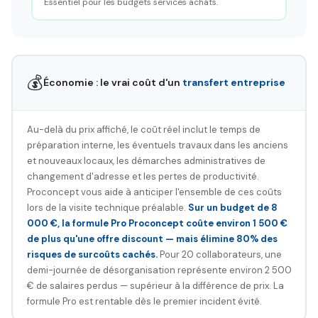
Essentiel pour les budgets services achats.
💰
Économie : le vrai coût d'un
transfert entreprise
Au-delà du prix affiché, le coût réel inclut le temps de
préparation interne, les éventuels travaux dans les anciens
et nouveaux locaux, les démarches administratives de
changement d'adresse et les pertes de productivité.
Proconcept vous aide à anticiper l'ensemble de ces coûts
lors de la visite technique préalable.
Sur un budget de 8
000 €, la formule Pro Proconcept coûte environ 1 500 €
de plus qu'une offre discount — mais élimine 80% des
risques de surcoûts cachés.
Pour 20 collaborateurs, une
demi-journée de désorganisation représente environ 2 500
€ de salaires perdus — supérieur à la différence de prix. La
formule Pro est rentable dès le premier incident évité.