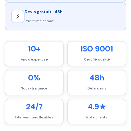
Devis gratuit · 48h
⚡
Prix ferme garanti
10+
ISO 9001
Ans d'expertise
Certifié qualité
0%
48h
Sous-traitance
Délai devis
24/7
4.9★
Interventions flexibles
Note clients