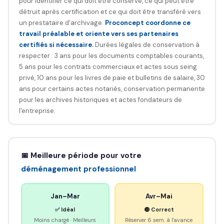
pour identifier ce qui doit être conservé, ce qui peut être
détruit après certification et ce qui doit être transféré vers
un prestataire d'archivage.
Proconcept coordonne ce
travail préalable et oriente vers ses partenaires
certifiés si nécessaire.
Durées légales de conservation à
respecter : 3 ans pour les documents comptables courants,
5 ans pour les contrats commerciaux et actes sous seing
privé, 10 ans pour les livres de paie et bulletins de salaire, 30
ans pour certains actes notariés, conservation permanente
pour les archives historiques et actes fondateurs de
l'entreprise.
📅 Meilleure période pour votre
déménagement professionnel
Jan–Mar
Avr–Mai
✅ Idéal
🟡 Correct
Moins chargé · Meilleurs
Réserver 6 sem. à l'avance