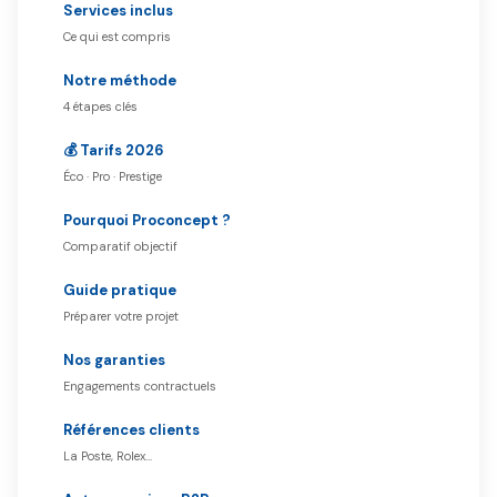
Services inclus
Ce qui est compris
Notre méthode
4 étapes clés
💰 Tarifs 2026
Éco · Pro · Prestige
Pourquoi Proconcept ?
Comparatif objectif
Guide pratique
Préparer votre projet
Nos garanties
Engagements contractuels
Références clients
La Poste, Rolex…