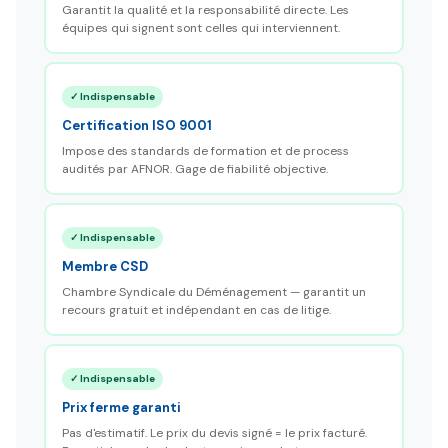
Garantit la qualité et la responsabilité directe. Les
équipes qui signent sont celles qui interviennent.
✓ Indispensable
Certification ISO 9001
Impose des standards de formation et de process
audités par AFNOR. Gage de fiabilité objective.
✓ Indispensable
Membre CSD
Chambre Syndicale du Déménagement — garantit un
recours gratuit et indépendant en cas de litige.
✓ Indispensable
Prix ferme garanti
Pas d'estimatif. Le prix du devis signé = le prix facturé.