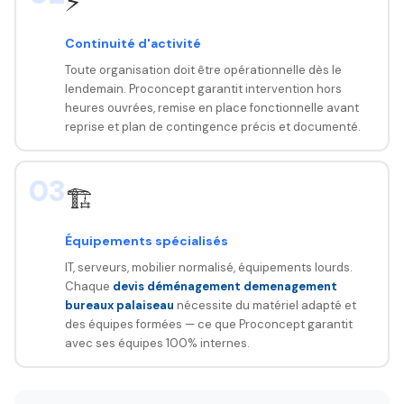
⚡
Continuité d'activité
Toute organisation doit être opérationnelle dès le
lendemain. Proconcept garantit intervention hors
heures ouvrées, remise en place fonctionnelle avant
reprise et plan de contingence précis et documenté.
03
🏗️
Équipements spécialisés
IT, serveurs, mobilier normalisé, équipements lourds.
Chaque
devis déménagement demenagement
bureaux palaiseau
nécessite du matériel adapté et
des équipes formées — ce que Proconcept garantit
avec ses équipes 100% internes.