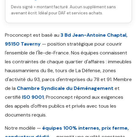
Devis signé = montant facturé. Aucun supplément sans
avenant écrit. Idéal pour DAF et services achats.
Proconcept est basé au
3 Bd Jean-Antoine Chaptal,
95150 Taverny
— position stratégique pour couvrir
l'ensemble de l'Île-de-France. Nos équipes connaissent
les contraintes de chaque quartier d'affaires : immeubles
haussmanniens du 8e, tours de La Défense, zones
d'activité du 93, parcs d'entreprises du 78 et 91. Membre
de la
Chambre Syndicale du Déménagement
et
certifié
ISO 9001
, Proconcept répond aux exigences
des appels d'offres publics et privés avec tous les
documents requis.
Notre modèle —
équipes 100% internes, prix ferme,
conducteur dédié
— garantit une qualité constante