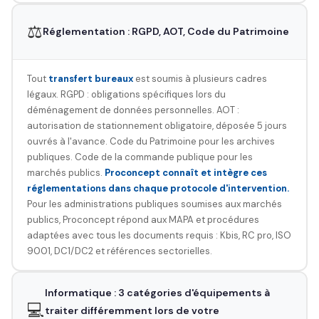
⚖️
Réglementation : RGPD, AOT, Code du Patrimoine
Tout
transfert bureaux
est soumis à plusieurs cadres
légaux. RGPD : obligations spécifiques lors du
déménagement de données personnelles. AOT :
autorisation de stationnement obligatoire, déposée 5 jours
ouvrés à l'avance. Code du Patrimoine pour les archives
publiques. Code de la commande publique pour les
marchés publics.
Proconcept connaît et intègre ces
réglementations dans chaque protocole d'intervention.
Pour les administrations publiques soumises aux marchés
publics, Proconcept répond aux MAPA et procédures
adaptées avec tous les documents requis : Kbis, RC pro, ISO
9001, DC1/DC2 et références sectorielles.
Informatique : 3 catégories d'équipements à
💻
traiter différemment lors de votre