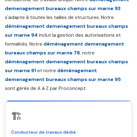
demenagement bureaux champs sur marne 93
s'adapte à toutes les tailles de structures. Notre
déménagement demenagement bureaux champs
sur marne 94
inclut la gestion des autorisations et
formalités. Notre
déménagement demenagement
bureaux champs sur marne 78
, notre
déménagement demenagement bureaux champs
sur marne 91
et notre
déménagement
demenagement bureaux champs sur marne 95
sont gérés de A à Z par Proconcept.
🏗️
Conducteur de travaux dédié