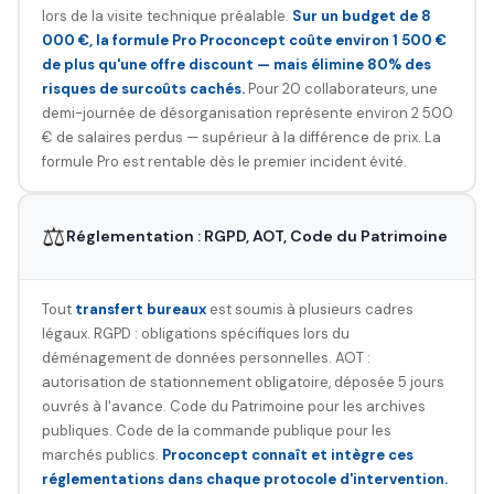
lors de la visite technique préalable.
Sur un budget de 8
000 €, la formule Pro Proconcept coûte environ 1 500 €
de plus qu'une offre discount — mais élimine 80% des
risques de surcoûts cachés.
Pour 20 collaborateurs, une
demi-journée de désorganisation représente environ 2 500
€ de salaires perdus — supérieur à la différence de prix. La
formule Pro est rentable dès le premier incident évité.
⚖️
Réglementation : RGPD, AOT, Code du Patrimoine
Tout
transfert bureaux
est soumis à plusieurs cadres
légaux. RGPD : obligations spécifiques lors du
déménagement de données personnelles. AOT :
autorisation de stationnement obligatoire, déposée 5 jours
ouvrés à l'avance. Code du Patrimoine pour les archives
publiques. Code de la commande publique pour les
marchés publics.
Proconcept connaît et intègre ces
réglementations dans chaque protocole d'intervention.