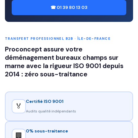
☎ 01 39 80 13 03
TRANSFERT PROFESSIONNEL B2B · ÎLE-DE-FRANCE
Proconcept assure votre
déménagement bureaux champs sur
marne avec la rigueur ISO 9001 depuis
2014 : zéro sous-traitance
Certifié ISO 9001
🏅
Audits qualité indépendants
0% sous-traitance
🏢