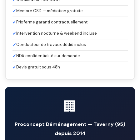
✓
Membre CSD — médiation gratuite
✓
Prix ferme garanti contractuellement
✓
Intervention nocturne & weekend incluse
✓
Conducteur de travaux dédié inclus
✓
NDA confidentialité sur demande
✓
Devis gratuit sous 48h
🏢
Proconcept Déménagement — Taverny (95)
depuis 2014