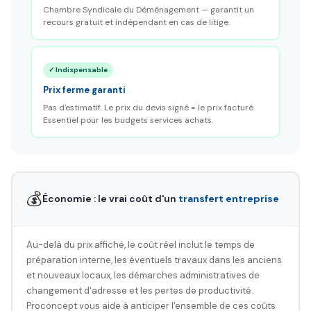
Chambre Syndicale du Déménagement — garantit un
recours gratuit et indépendant en cas de litige.
✓ Indispensable
Prix ferme garanti
Pas d'estimatif. Le prix du devis signé = le prix facturé.
Essentiel pour les budgets services achats.
💰
Économie : le vrai coût d'un
transfert entreprise
Au-delà du prix affiché, le coût réel inclut le temps de
préparation interne, les éventuels travaux dans les anciens
et nouveaux locaux, les démarches administratives de
changement d'adresse et les pertes de productivité.
Proconcept vous aide à anticiper l'ensemble de ces coûts