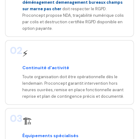
déménagement demenagement bureaux champs
sur marne pas cher
doit respecter le RGPD.
Proconcept propose NDA, traçabilité numérique colis
par colis et destruction certifiée RGPD disponible en
option payante.
02
⚡
Continuité d'activité
Toute organisation doit être opérationnelle dès le
lendemain. Proconcept garantit intervention hors
heures ouvrées, remise en place fonctionnelle avant
reprise et plan de contingence précis et documenté.
03
🏗️
Équipements spécialisés