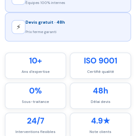
Équipes 100% internes
Devis gratuit · 48h
⚡
Prix ferme garanti
10+
ISO 9001
Ans d'expertise
Certifié qualité
0%
48h
Sous-traitance
Délai devis
24/7
4.9★
Interventions flexibles
Note clients