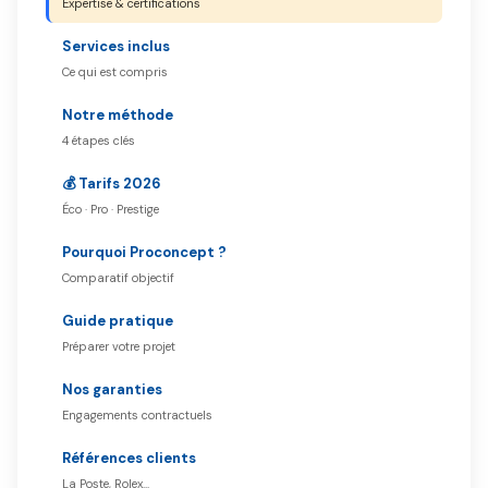
Expertise & certifications
Services inclus
Ce qui est compris
Notre méthode
4 étapes clés
💰 Tarifs 2026
Éco · Pro · Prestige
Pourquoi Proconcept ?
Comparatif objectif
Guide pratique
Préparer votre projet
Nos garanties
Engagements contractuels
Références clients
La Poste, Rolex…