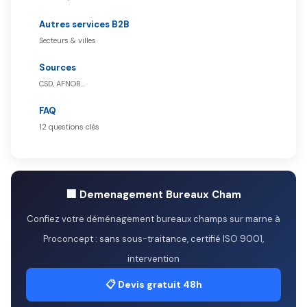
Autres services B2B
Secteurs & villes
Sources
CSD, AFNOR…
FAQ
12 questions clés
🏢 Demenagement Bureaux Cham
Confiez votre déménagement bureaux champs sur marne à
Proconcept : sans sous-traitance, certifié ISO 9001,
intervention
📋 Devis gratuit 48h