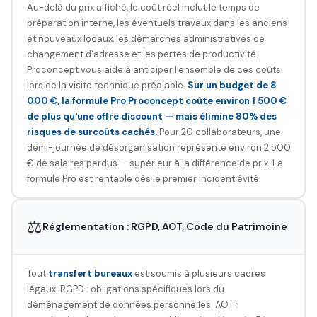
Au-delà du prix affiché, le coût réel inclut le temps de
préparation interne, les éventuels travaux dans les anciens
et nouveaux locaux, les démarches administratives de
changement d'adresse et les pertes de productivité.
Proconcept vous aide à anticiper l'ensemble de ces coûts
lors de la visite technique préalable.
Sur un budget de 8
000 €, la formule Pro Proconcept coûte environ 1 500 €
de plus qu'une offre discount — mais élimine 80% des
risques de surcoûts cachés.
Pour 20 collaborateurs, une
demi-journée de désorganisation représente environ 2 500
€ de salaires perdus — supérieur à la différence de prix. La
formule Pro est rentable dès le premier incident évité.
⚖️
Réglementation : RGPD, AOT, Code du Patrimoine
Tout
transfert bureaux
est soumis à plusieurs cadres
légaux. RGPD : obligations spécifiques lors du
déménagement de données personnelles. AOT :