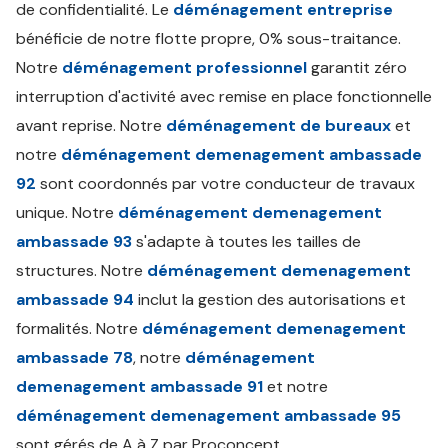
de confidentialité. Le
déménagement entreprise
bénéficie de notre flotte propre, 0% sous-traitance.
Notre
déménagement professionnel
garantit zéro
interruption d'activité avec remise en place fonctionnelle
avant reprise. Notre
déménagement de bureaux
et
notre
déménagement demenagement ambassade
92
sont coordonnés par votre conducteur de travaux
unique. Notre
déménagement demenagement
ambassade 93
s'adapte à toutes les tailles de
structures. Notre
déménagement demenagement
ambassade 94
inclut la gestion des autorisations et
formalités. Notre
déménagement demenagement
ambassade 78
, notre
déménagement
demenagement ambassade 91
et notre
déménagement demenagement ambassade 95
sont gérés de A à Z par Proconcept.