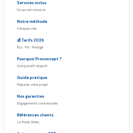
Services inclus
Ce qui est compris
Notre méthode
4 étapes clés
💰 Tarifs 2026
Éco · Pro · Prestige
Pourquoi Proconcept ?
Comparatif objectif
Guide pratique
Préparer votre projet
Nos garanties
Engagements contractuels
Références clients
La Poste, Rolex…