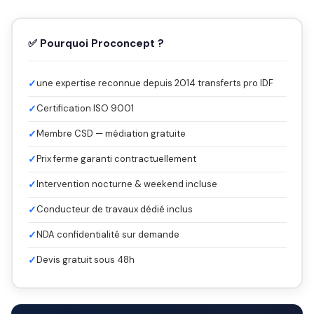
✅ Pourquoi Proconcept ?
✓
une expertise reconnue depuis 2014 transferts pro IDF
✓
Certification ISO 9001
✓
Membre CSD — médiation gratuite
✓
Prix ferme garanti contractuellement
✓
Intervention nocturne & weekend incluse
✓
Conducteur de travaux dédié inclus
✓
NDA confidentialité sur demande
✓
Devis gratuit sous 48h