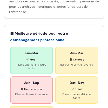
ans pour certains actes notariés, conservation permanente
pour les archives historiques et actes fondateurs de
l'entreprise.
📅 Meilleure période pour votre
déménagement professionnel
Jan–Mar
Avr–Mai
✅ Idéal
🟡 Correct
Moins chargé · Meilleurs
Réserver 6 sem. à l'avance
tarifs
Juin–Sep
Oct–Nov
🔴 Haute saison
✅ Idéal
Réserver 8 sem. à l'avance
Moins chargé · Meilleurs
tarifs