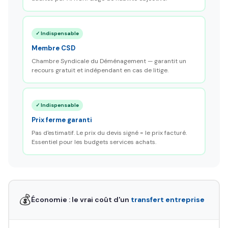
✓ Indispensable
Membre CSD
Chambre Syndicale du Déménagement — garantit un
recours gratuit et indépendant en cas de litige.
✓ Indispensable
Prix ferme garanti
Pas d'estimatif. Le prix du devis signé = le prix facturé.
Essentiel pour les budgets services achats.
💰
Économie : le vrai coût d'un
transfert entreprise