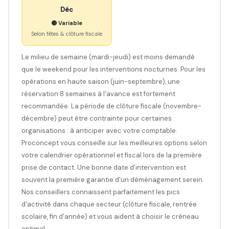
Déc
🟡 Variable
Selon fêtes & clôture fiscale
Le milieu de semaine (mardi-jeudi) est moins demandé
que le weekend pour les interventions nocturnes. Pour les
opérations en haute saison (juin-septembre), une
réservation 8 semaines à l'avance est fortement
recommandée. La période de clôture fiscale (novembre-
décembre) peut être contrainte pour certaines
organisations : à anticiper avec votre comptable.
Proconcept vous conseille sur les meilleures options selon
votre calendrier opérationnel et fiscal lors de la première
prise de contact. Une bonne date d'intervention est
souvent la première garantie d'un déménagement serein.
Nos conseillers connaissent parfaitement les pics
d'activité dans chaque secteur (clôture fiscale, rentrée
scolaire, fin d'année) et vous aident à choisir le créneau
optimal.