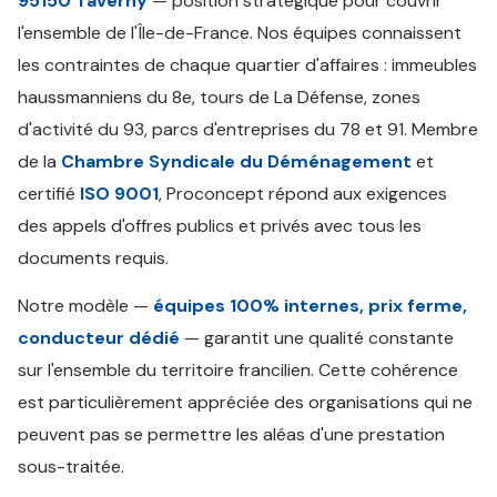
95150 Taverny
— position stratégique pour couvrir
l'ensemble de l'Île-de-France. Nos équipes connaissent
les contraintes de chaque quartier d'affaires : immeubles
haussmanniens du 8e, tours de La Défense, zones
d'activité du 93, parcs d'entreprises du 78 et 91. Membre
de la
Chambre Syndicale du Déménagement
et
certifié
ISO 9001
, Proconcept répond aux exigences
des appels d'offres publics et privés avec tous les
documents requis.
Notre modèle —
équipes 100% internes, prix ferme,
conducteur dédié
— garantit une qualité constante
sur l'ensemble du territoire francilien. Cette cohérence
est particulièrement appréciée des organisations qui ne
peuvent pas se permettre les aléas d'une prestation
sous-traitée.