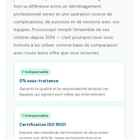
font la différence entre un déménagement
professionnel serein et une opération source de
complications, de surcoûts et de tensions avec vos
équipes. Proconcept remplit l'ensemble de ces
critères depuis 2014 — c'est pourquoi nous vous
invitons à les utiliser comme base de comparaison
avec toute autre offre que vous recevriez.
✓ Indispensable
0% sous-traitance
Garantit la qualité et la responsabilité directe. Les
équipes qui signent sont celles qui interviennent.
✓ Indispensable
Certification ISO 9001
Impose des standards de formation et de process
audités par AFNOR. Gage de fiabilité objective.