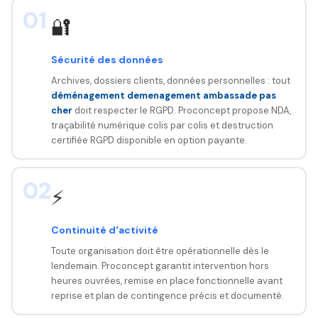
01
🔐
Sécurité des données
Archives, dossiers clients, données personnelles : tout
déménagement demenagement ambassade pas
cher
doit respecter le RGPD. Proconcept propose NDA,
traçabilité numérique colis par colis et destruction
certifiée RGPD disponible en option payante.
02
⚡
Continuité d'activité
Toute organisation doit être opérationnelle dès le
lendemain. Proconcept garantit intervention hors
heures ouvrées, remise en place fonctionnelle avant
reprise et plan de contingence précis et documenté.