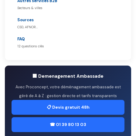
Autres services B2B
Secteurs & villes
Sources
CSD, AFNOR…
FAQ
12 questions clés
🏢 Demenagement Ambassade
Avec Proconcept, votre déménagement ambassade est
géré de A à Z : gestion directe et tarifs transparents
📋 Devis gratuit 48h
☎ 01 39 80 13 03