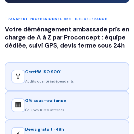
TRANSFERT PROFESSIONNEL B2B · ÎLE-DE-FRANCE
Votre déménagement ambassade pris en
charge de A à Z par Proconcept : équipe
dédiée, suivi GPS, devis ferme sous 24h
Certifié ISO 9001
🏅
Audits qualité indépendants
0% sous-traitance
🏢
Équipes 100% internes
Devis gratuit · 48h
⚡