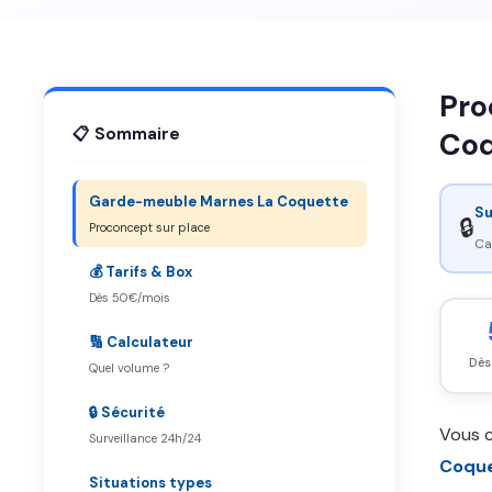
Pro
📋 Sommaire
Coq
Garde-meuble Marnes La Coquette
Su
🔒
Proconcept sur place
Ca
💰 Tarifs & Box
Dès 50€/mois
🔢 Calculateur
Dès
Quel volume ?
🔒 Sécurité
Vous 
Surveillance 24h/24
Coqu
Situations types