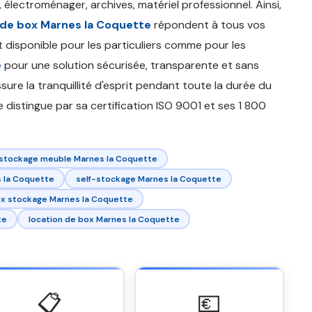
 électroménager, archives, matériel professionnel. Ainsi,
 de box Marnes la Coquette
répondent à tous vos
 disponible pour les particuliers comme pour les
e
pour une solution sécurisée, transparente et sans
ure la tranquillité d'esprit pendant toute la durée du
 distingue par sa certification ISO 9001 et ses 1 800
stockage meuble Marnes la Coquette
 la Coquette
self-stockage Marnes la Coquette
x stockage Marnes la Coquette
te
location de box Marnes la Coquette
📋
💶