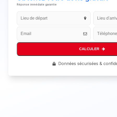
Réponse immédiate garantie
Email
Address
*
CALCULER
Données sécurisées & confide