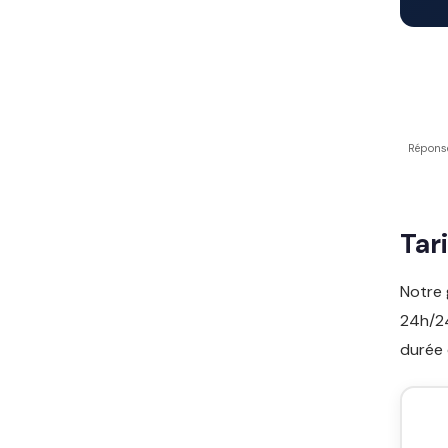
Répons
Tar
Notre 
24h/24
durée