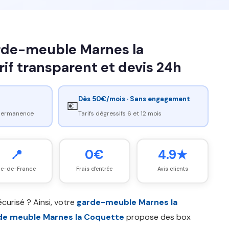
rde-meuble Marnes la
rif transparent et devis 24h
Dès 50€/mois · Sans engagement
💶
 permanence
Tarifs dégressifs 6 et 12 mois
📍
0€
4.9★
Île-de-France
Frais d'entrée
Avis clients
écurisé ? Ainsi, votre
garde-meuble Marnes la
de meuble Marnes la Coquette
propose des box