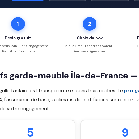
1
2
Devis gratuit
Choix du box
T
e sous 24h · Sans engagement
5 à 20 m³ · Tarif transparent ·
C
· Par tél. ou formulaire
Remises dégressives
ifs garde-meuble Île-de-France —
grille tarifaire est transparente et sans frais cachés. Le
prix 
, l'assurance de base, la climatisation et l'accès sur rendez
 de votre engagement.
5
9