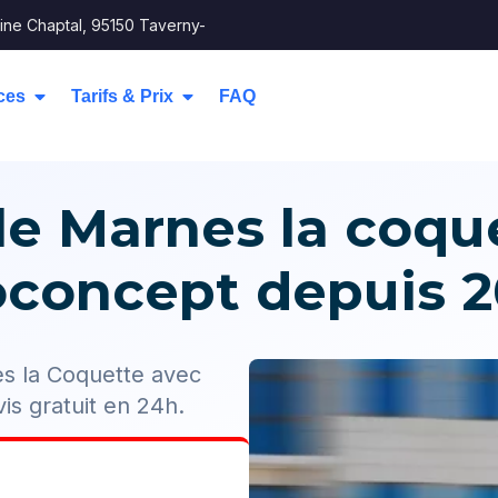
ine Chaptal, 95150 Taverny-
ces
Tarifs & Prix
FAQ
 Marnes la coque
oconcept depuis 2
es la Coquette avec
is gratuit en 24h.