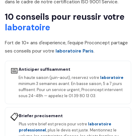
dans le cadre de notre certification ISO 9001 Service.
10 conseils pour reussir votre
laboratoire
Fort de 10+ ans d'experience, l'equipe Proconcept partage
ses conseils pour votre
laboratoire Paris
.
📅
Anticiper suffisamment
En haute saison (juin-aout), reservez votre
laboratoire
minimum 3 semaines avant. En basse saison, 5 a 7 jours
suffisent. Pour un service urgent, Proconcept intervient
sous 24-48h — appelez le 01 39 80 13 03.
📋
Briefer precisement
Plus votre brief est precis pour votre
laboratoire
professionnel
, plus le devis est juste. Mentionnez le