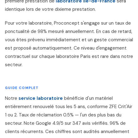
premiere prestation de
laboratoire Île-de-France
sera
identique lors de votre dixieme prestation.
Pour votre laboratoire, Proconcept s'engage sur un taux de
ponctualité de 98% mesuré annuellement. En cas de retard,
vous êtes prévenu immédiatement et un geste commercial
est proposé automatiquement. Ce niveau d'engagement
contractuel sur chaque laboratoire Paris est rare dans notre
secteur.
GUIDE COMPLET
Notre
service laboratoire
bénéficie d'un matériel
entièrement renouvelé tous les 5 ans, conforme ZFE Crit'Air
1 ou 2. Taux de réclamation 0.5% — l'un des plus bas du
secteur. Note Google 4.9/5 sur 347 avis vérifiés. 96% de
clients récurrents. Ces chiffres sont audités annuellement