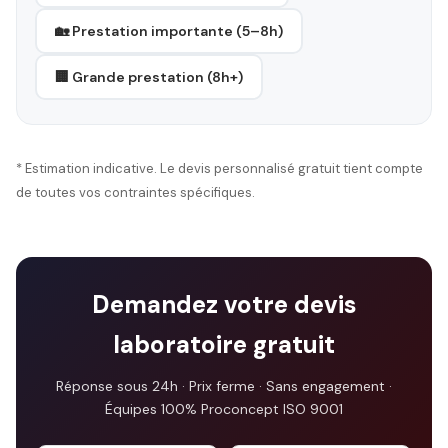
🏡 Prestation importante (5–8h)
🏢 Grande prestation (8h+)
* Estimation indicative. Le devis personnalisé gratuit tient compte
de toutes vos contraintes spécifiques.
Demandez votre devis
laboratoire gratuit
Réponse sous 24h · Prix ferme · Sans engagement ·
Équipes 100% Proconcept ISO 9001