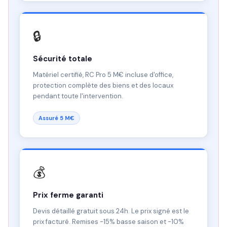
🔒
Sécurité totale
Matériel certifié, RC Pro 5 M€ incluse d'office,
protection complète des biens et des locaux
pendant toute l'intervention.
Assuré 5 M€
💰
Prix ferme garanti
Devis détaillé gratuit sous 24h. Le prix signé est le
prix facturé. Remises -15% basse saison et -10%