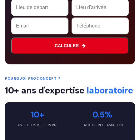
CALCULER
Your
Website
*
POURQUOI PROCONCEPT ?
10+ ans d'expertise
laboratoire
10+
0.5%
ANS D'EXPERTISE PARIS
TAUX DE RÉCLAMATION