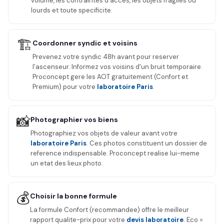
volume, les contraintes d'acces, les objets fragiles ou
lourds et toute specificite.
🏗️
Coordonner syndic et voisins
Prevenez votre syndic 48h avant pour reserver
l'ascenseur. Informez vos voisins d'un bruit temporaire.
Proconcept gere les AOT gratuitement (Confort et
Premium) pour votre
laboratoire Paris
.
📸
Photographier vos biens
Photographiez vos objets de valeur avant votre
laboratoire Paris
. Ces photos constituent un dossier de
reference indispensable. Proconcept realise lui-meme
un etat des lieux photo.
💰
Choisir la bonne formule
La formule Confort (recommandee) offre le meilleur
rapport qualite-prix pour votre
devis laboratoire
. Eco =