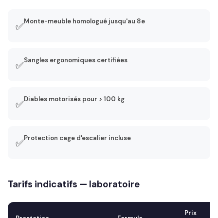
Monte-meuble homologué jusqu'au 8e
✅
Sangles ergonomiques certifiées
✅
Diables motorisés pour > 100 kg
✅
Protection cage d'escalier incluse
✅
Tarifs indicatifs — laboratoire
Prix