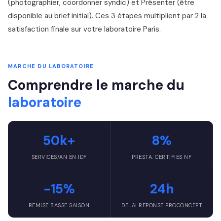
(photographier, coordonner syndic) et Présenter (être
disponible au brief initial). Ces 3 étapes multiplient par 2 la
satisfaction finale sur votre laboratoire Paris.
MARCHE DU LABORATOIRE
Comprendre le marche du
laboratoire
50k+
8%
SERVICES/AN EN IDF
PRESTA. CERTIFIES NF
-15%
24h
REMISE BASSE SAISON
DELAI REPONSE PROCONCEPT