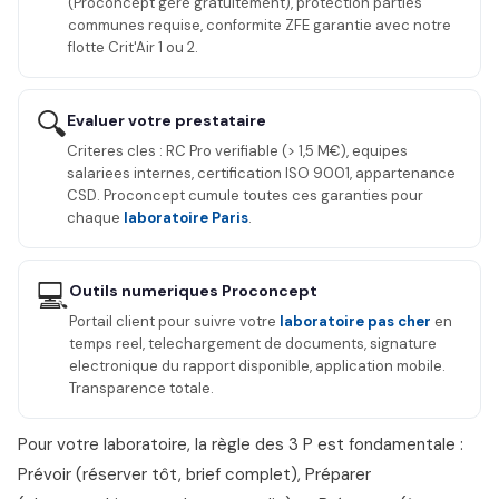
(Proconcept gere gratuitement), protection parties
communes requise, conformite ZFE garantie avec notre
flotte Crit'Air 1 ou 2.
🔍
Evaluer votre prestataire
Criteres cles : RC Pro verifiable (> 1,5 M€), equipes
salariees internes, certification ISO 9001, appartenance
CSD. Proconcept cumule toutes ces garanties pour
chaque
laboratoire Paris
.
💻
Outils numeriques Proconcept
Portail client pour suivre votre
laboratoire pas cher
en
temps reel, telechargement de documents, signature
electronique du rapport disponible, application mobile.
Transparence totale.
Pour votre laboratoire, la règle des 3 P est fondamentale :
Prévoir (réserver tôt, brief complet), Préparer