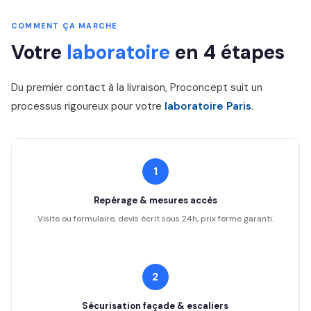
COMMENT ÇA MARCHE
Votre
laboratoire
en 4 étapes
Du premier contact à la livraison, Proconcept suit un
processus rigoureux pour votre
laboratoire Paris
.
1
Repérage & mesures accès
Visite ou formulaire, devis écrit sous 24h, prix ferme garanti.
2
Sécurisation façade & escaliers