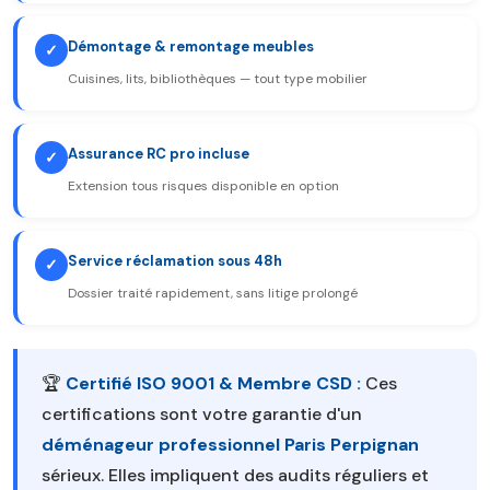
Démontage & remontage meubles
✓
Cuisines, lits, bibliothèques — tout type mobilier
Assurance RC pro incluse
✓
Extension tous risques disponible en option
Service réclamation sous 48h
✓
Dossier traité rapidement, sans litige prolongé
🏆
Certifié ISO 9001 & Membre CSD :
Ces
certifications sont votre garantie d'un
déménageur professionnel Paris Perpignan
sérieux. Elles impliquent des audits réguliers et