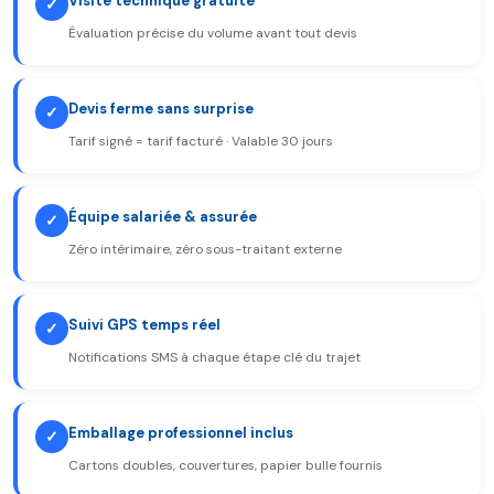
Visite technique gratuite
✓
Évaluation précise du volume avant tout devis
Devis ferme sans surprise
✓
Tarif signé = tarif facturé · Valable 30 jours
Équipe salariée & assurée
✓
Zéro intérimaire, zéro sous-traitant externe
Suivi GPS temps réel
✓
Notifications SMS à chaque étape clé du trajet
Emballage professionnel inclus
✓
Cartons doubles, couvertures, papier bulle fournis