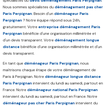
spécialistes du
devis déménagement Paris Perpignan
.
Nous sommes spécialistes du
déménagement pas cher
Paris Perpignan
. Besoin d'un
déménageur Paris
Perpignan
? Notre équipe répond sous 24h,
gratuitement. Votre
entreprise déménagement Paris
Perpignan
bénéficie d'une organisation millimétrée et
d'un devis transparent. Votre
déménagement longue
distance
bénéficie d'une organisation millimétrée et d'un
devis transparent.
En tant que
déménageur Paris Perpignan
, nous
maîtrisons chaque étape de votre déménagement de
Paris à Perpignan. Notre
déménageur longue distance
Paris Perpignan
intervient du lundi au samedi, partout en
France. Notre
déménageur national Paris Perpignan
intervient du lundi au samedi, partout en France. Notre
déménageur pas cher Paris Perpignan
intervient du