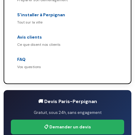
Préparer son déménagement
S'installer à Perpignan
Tout sur la ville
Avis clients
Ce que disent nos clients
FAQ
Vos questions
🚚 Devis Paris-Perpignan
Gratuit, sous 24h, sans engagement
📋 Demander un devis