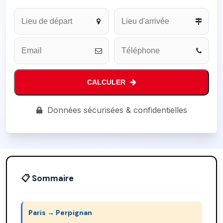
Company
Name
*
CALCULER
Données sécurisées & confidentielles
📋 Sommaire
Paris → Perpignan