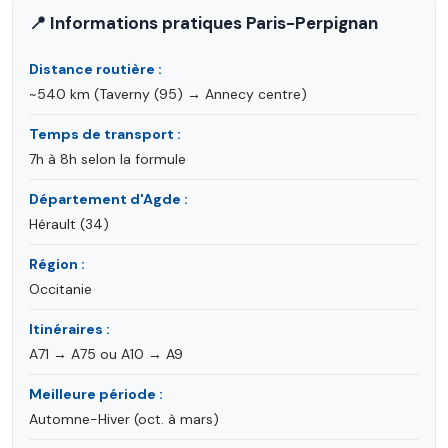
📍 Informations pratiques Paris-Perpignan
Distance routière :
~540 km (Taverny (95) → Annecy centre)
Temps de transport :
7h à 8h selon la formule
Département d'Agde :
Hérault (34)
Région :
Occitanie
Itinéraires :
A71 → A75 ou A10 → A9
Meilleure période :
Automne-Hiver (oct. à mars)