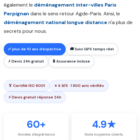
également le
déménagement inter-villes Paris
Perpignan
dans le sens retour Agde-Paris. Ainsi, le
déménagement national longue distance
n'a plus de
secrets pour nous.
✅ plus de 10 ans d'expertise
🚚 Suivi GPS temps réel
⚡ Devis 24h gratuit
🔒 Assurance incluse
🏅 Certifié ISO 9001
⭐ 4.9/5 · 1 800 avis vérifiés
⚡ Devis gratuit réponse 24h
60+
4.9★
Années d'expérience
Note moyenne clients