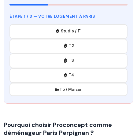
ÉTAPE 1 / 3 — VOTRE LOGEMENT À PARIS
🏠 Studio / T1
🏠 T2
🏠 T3
🏠 T4
🏡 T5 / Maison
Pourquoi choisir Proconcept comme
déménageur Paris Perpignan ?