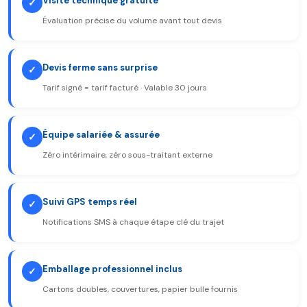
Visite technique gratuite
✓
Évaluation précise du volume avant tout devis
Devis ferme sans surprise
✓
Tarif signé = tarif facturé · Valable 30 jours
Équipe salariée & assurée
✓
Zéro intérimaire, zéro sous-traitant externe
Suivi GPS temps réel
✓
Notifications SMS à chaque étape clé du trajet
Emballage professionnel inclus
✓
Cartons doubles, couvertures, papier bulle fournis