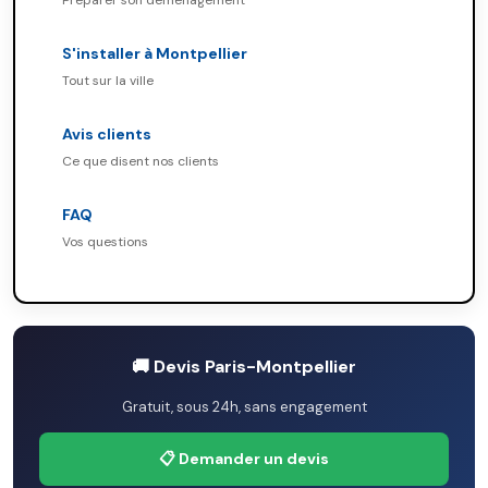
Préparer son déménagement
S'installer à Montpellier
Tout sur la ville
Avis clients
Ce que disent nos clients
FAQ
Vos questions
🚚 Devis Paris-Montpellier
Gratuit, sous 24h, sans engagement
📋 Demander un devis