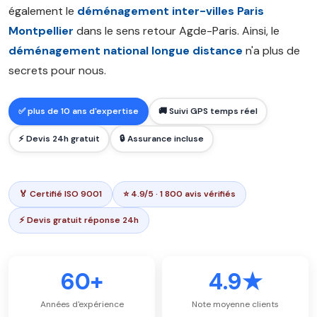
également le
déménagement inter-villes Paris
Montpellier
dans le sens retour Agde-Paris. Ainsi, le
déménagement national longue distance
n'a plus de
secrets pour nous.
✅ plus de 10 ans d'expertise
🚚 Suivi GPS temps réel
⚡ Devis 24h gratuit
🔒 Assurance incluse
🏅 Certifié ISO 9001
⭐ 4.9/5 · 1 800 avis vérifiés
⚡ Devis gratuit réponse 24h
60+
4.9★
Années d'expérience
Note moyenne clients