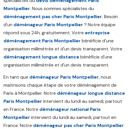
spécialistes du
devis déménagement Paris
Montpellier
. Nous sommes spécialistes du
déménagement pas cher Paris Montpellier
. Besoin
d'un
déménageur Paris Montpellier
? Notre équipe
répond sous 24h, gratuitement. Votre
entreprise
déménagement Paris Montpellier
bénéficie d'une
organisation millimétrée et d'un devis transparent. Votre
déménagement longue distance
bénéficie d'une
organisation millimétrée et d'un devis transparent.
En tant que
déménageur Paris Montpellier
, nous
maîtrisons chaque étape de votre déménagement de
Paris à Montpellier. Notre
déménageur longue distance
Paris Montpellier
intervient du lundi au samedi, partout
en France. Notre
déménageur national Paris
Montpellier
intervient du lundi au samedi, partout en
France. Notre
déménageur pas cher Paris Montpellier