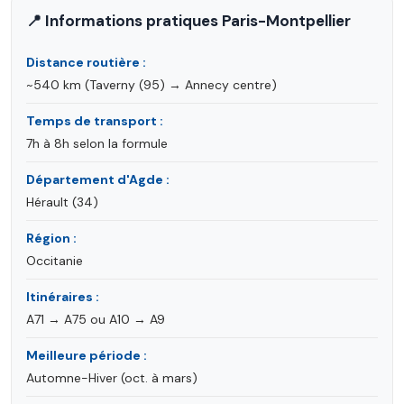
📍 Informations pratiques Paris-Montpellier
Distance routière :
~540 km (Taverny (95) → Annecy centre)
Temps de transport :
7h à 8h selon la formule
Département d'Agde :
Hérault (34)
Région :
Occitanie
Itinéraires :
A71 → A75 ou A10 → A9
Meilleure période :
Automne-Hiver (oct. à mars)