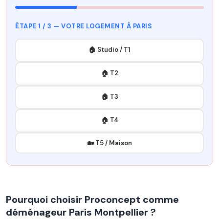
ÉTAPE 1 / 3 — VOTRE LOGEMENT À PARIS
🏠 Studio / T1
🏠 T2
🏠 T3
🏠 T4
🏡 T5 / Maison
Pourquoi choisir Proconcept comme
déménageur Paris Montpellier ?