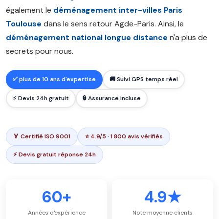
également le
déménagement inter-villes Paris
Toulouse
dans le sens retour Agde-Paris. Ainsi, le
déménagement national longue distance
n'a plus de
secrets pour nous.
✅ plus de 10 ans d'expertise
🚚 Suivi GPS temps réel
⚡ Devis 24h gratuit
🔒 Assurance incluse
🏅 Certifié ISO 9001
⭐ 4.9/5 · 1 800 avis vérifiés
⚡ Devis gratuit réponse 24h
60+
4.9★
Années d'expérience
Note moyenne clients