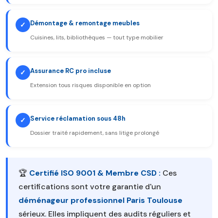
Démontage & remontage meubles
✓
Cuisines, lits, bibliothèques — tout type mobilier
Assurance RC pro incluse
✓
Extension tous risques disponible en option
Service réclamation sous 48h
✓
Dossier traité rapidement, sans litige prolongé
🏆
Certifié ISO 9001 & Membre CSD :
Ces
certifications sont votre garantie d'un
déménageur professionnel Paris Toulouse
sérieux. Elles impliquent des audits réguliers et