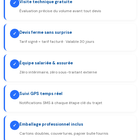
Visite technique gratuite
✓
Évaluation précise du volume avant tout devis
Devis ferme sans surprise
✓
Tarif signé = tarif facturé · Valable 30 jours
Équipe salariée & assurée
✓
Zéro intérimaire, zéro sous-traitant externe
Suivi GPS temps réel
✓
Notifications SMS à chaque étape clé du trajet
Emballage professionnel inclus
✓
Cartons doubles, couvertures, papier bulle fournis