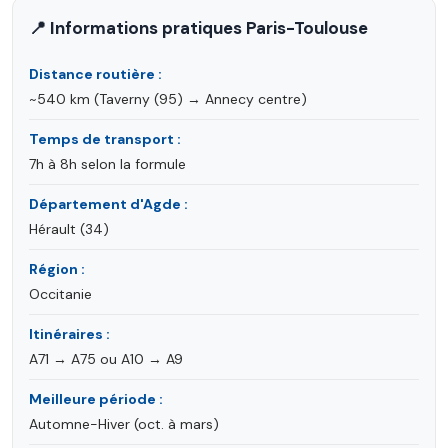
📍 Informations pratiques Paris-Toulouse
Distance routière :
~540 km (Taverny (95) → Annecy centre)
Temps de transport :
7h à 8h selon la formule
Département d'Agde :
Hérault (34)
Région :
Occitanie
Itinéraires :
A71 → A75 ou A10 → A9
Meilleure période :
Automne-Hiver (oct. à mars)