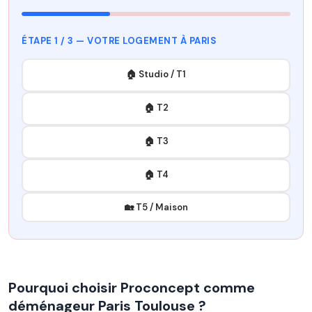
ÉTAPE 1 / 3 — VOTRE LOGEMENT À PARIS
🏠 Studio / T1
🏠 T2
🏠 T3
🏠 T4
🏡 T5 / Maison
Pourquoi choisir Proconcept comme
déménageur Paris Toulouse ?