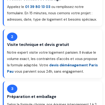
Appelez le
01 39 80 13 03
ou remplissez notre
formulaire. En 15 minutes, nous cernons votre projet :
adresses, date, type de logement et besoins spéciaux.
2
Visite technique et devis gratuit
Notre expert visite votre logement parisien. Il évalue le
volume exact, les contraintes d'accès et vous propose
la formule adaptée. Votre
devis déménagement Paris
Pau
vous parvient sous 24h, sans engagement.
3
Préparation et emballage
Selon la formule choisie, nos équipes interviennent 1 à 2