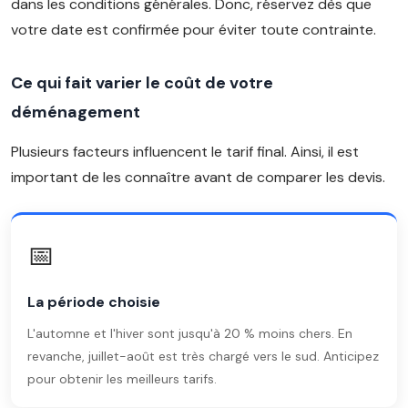
dans les conditions générales. Donc, réservez dès que
votre date est confirmée pour éviter toute contrainte.
Ce qui fait varier le coût de votre
déménagement
Plusieurs facteurs influencent le tarif final. Ainsi, il est
important de les connaître avant de comparer les devis.
📅
La période choisie
L'automne et l'hiver sont jusqu'à 20 % moins chers. En
revanche, juillet-août est très chargé vers le sud. Anticipez
pour obtenir les meilleurs tarifs.