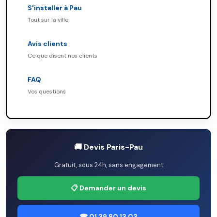
S'installer à Pau
Tout sur la ville
Avis clients
Ce que disent nos clients
FAQ
Vos questions
🚚 Devis Paris-Pau
Gratuit, sous 24h, sans engagement
📋 Demander un devis
☎ 01 39 80 13 03