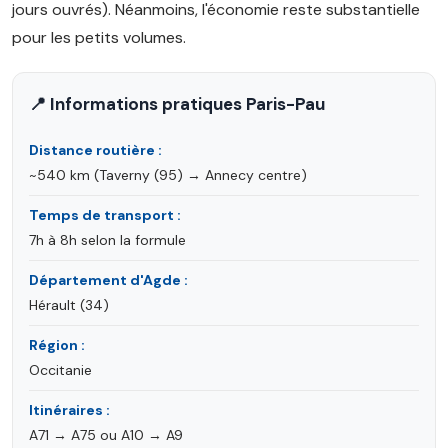
jours ouvrés). Néanmoins, l'économie reste substantielle
pour les petits volumes.
📍 Informations pratiques Paris-Pau
Distance routière :
~540 km (Taverny (95) → Annecy centre)
Temps de transport :
7h à 8h selon la formule
Département d'Agde :
Hérault (34)
Région :
Occitanie
Itinéraires :
A71 → A75 ou A10 → A9