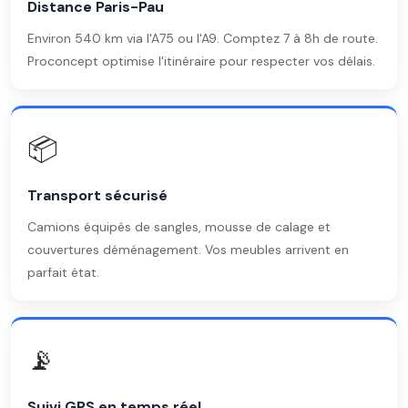
Distance Paris-Pau
Environ 540 km via l'A75 ou l'A9. Comptez 7 à 8h de route.
Proconcept optimise l'itinéraire pour respecter vos délais.
📦
Transport sécurisé
Camions équipés de sangles, mousse de calage et
couvertures déménagement. Vos meubles arrivent en
parfait état.
📡
Suivi GPS en temps réel