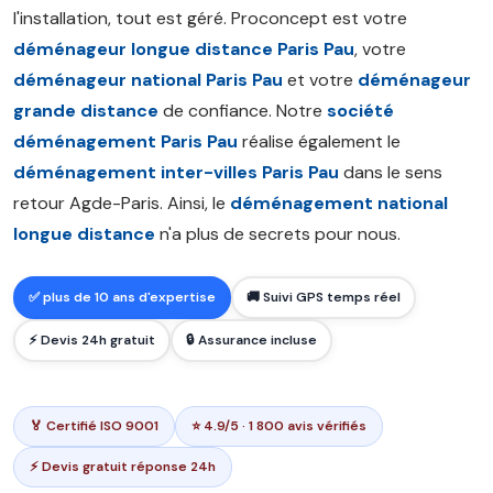
l'installation, tout est géré. Proconcept est votre
déménageur longue distance Paris Pau
, votre
déménageur national Paris Pau
et votre
déménageur
grande distance
de confiance. Notre
société
déménagement Paris Pau
réalise également le
déménagement inter-villes Paris Pau
dans le sens
retour Agde-Paris. Ainsi, le
déménagement national
longue distance
n'a plus de secrets pour nous.
✅ plus de 10 ans d'expertise
🚚 Suivi GPS temps réel
⚡ Devis 24h gratuit
🔒 Assurance incluse
🏅 Certifié ISO 9001
⭐ 4.9/5 · 1 800 avis vérifiés
⚡ Devis gratuit réponse 24h