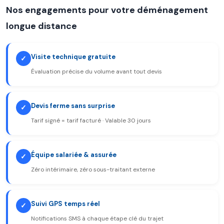
Nos engagements pour votre déménagement
longue distance
Visite technique gratuite
✓
Évaluation précise du volume avant tout devis
Devis ferme sans surprise
✓
Tarif signé = tarif facturé · Valable 30 jours
Équipe salariée & assurée
✓
Zéro intérimaire, zéro sous-traitant externe
Suivi GPS temps réel
✓
Notifications SMS à chaque étape clé du trajet