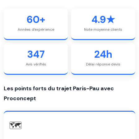
60+
4.9★
Années d'expérience
Note moyenne clients
347
24h
Avis vérifiés
Délai réponse devis
Les points forts du trajet Paris-Pau avec
Proconcept
🗺️