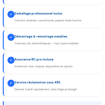
Emballage professionnel inclus
✓
Cartons doubles, couvertures, papier bulle fournis
Démontage & remontage meubles
✓
Cuisines, lits, bibliothèques — tout type mobilier
Assurance RC pro incluse
✓
Extension tous risques disponible en option
Service réclamation sous 48h
✓
Dossier traité rapidement, sans litige prolongé