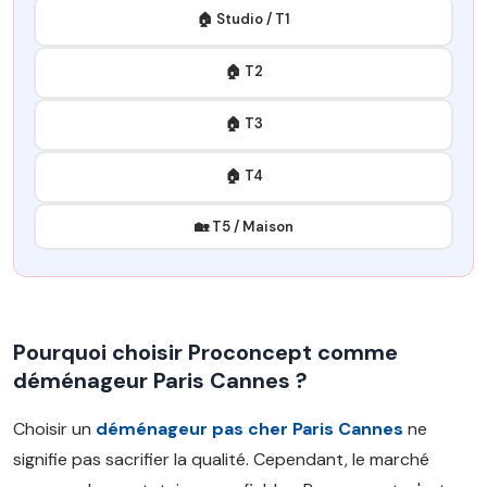
🏠 Studio / T1
🏠 T2
🏠 T3
🏠 T4
🏡 T5 / Maison
Pourquoi choisir Proconcept comme
déménageur Paris Cannes ?
Choisir un
déménageur pas cher Paris Cannes
ne
signifie pas sacrifier la qualité. Cependant, le marché