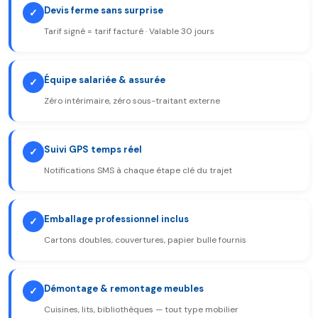
Devis ferme sans surprise
✓
Tarif signé = tarif facturé · Valable 30 jours
Équipe salariée & assurée
✓
Zéro intérimaire, zéro sous-traitant externe
Suivi GPS temps réel
✓
Notifications SMS à chaque étape clé du trajet
Emballage professionnel inclus
✓
Cartons doubles, couvertures, papier bulle fournis
Démontage & remontage meubles
✓
Cuisines, lits, bibliothèques — tout type mobilier