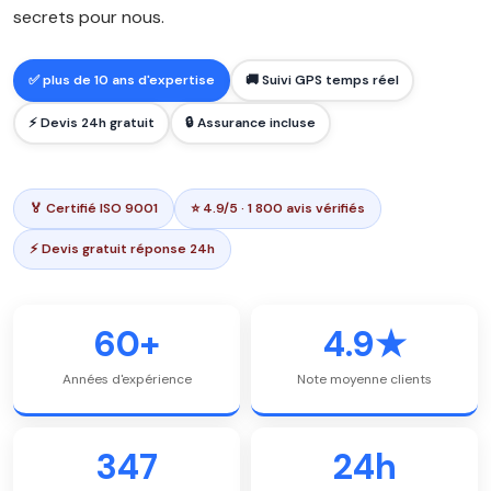
secrets pour nous.
✅ plus de 10 ans d'expertise
🚚 Suivi GPS temps réel
⚡ Devis 24h gratuit
🔒 Assurance incluse
🏅 Certifié ISO 9001
⭐ 4.9/5 · 1 800 avis vérifiés
⚡ Devis gratuit réponse 24h
60+
4.9★
Années d'expérience
Note moyenne clients
347
24h