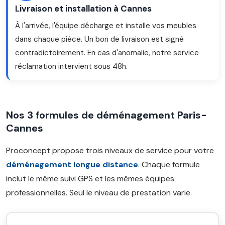
Livraison et installation à Cannes
À l'arrivée, l'équipe décharge et installe vos meubles
dans chaque pièce. Un bon de livraison est signé
contradictoirement. En cas d'anomalie, notre service
réclamation intervient sous 48h.
Nos 3 formules de déménagement Paris-
Cannes
Proconcept propose trois niveaux de service pour votre
déménagement longue distance
. Chaque formule
inclut le même suivi GPS et les mêmes équipes
professionnelles. Seul le niveau de prestation varie.