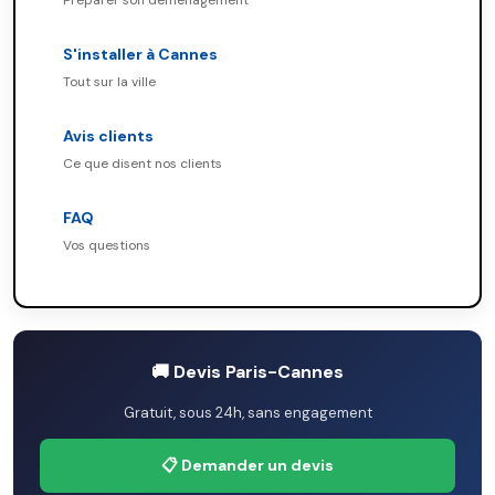
Préparer son déménagement
S'installer à Cannes
Tout sur la ville
Avis clients
Ce que disent nos clients
FAQ
Vos questions
🚚 Devis Paris-Cannes
Gratuit, sous 24h, sans engagement
📋 Demander un devis