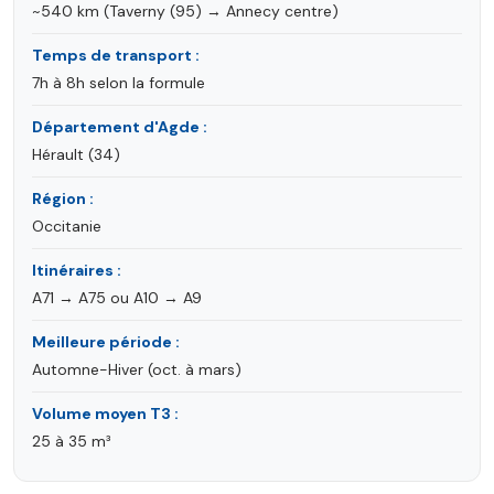
~540 km (Taverny (95) → Annecy centre)
Temps de transport :
7h à 8h selon la formule
Département d'Agde :
Hérault (34)
Région :
Occitanie
Itinéraires :
A71 → A75 ou A10 → A9
Meilleure période :
Automne-Hiver (oct. à mars)
Volume moyen T3 :
25 à 35 m³