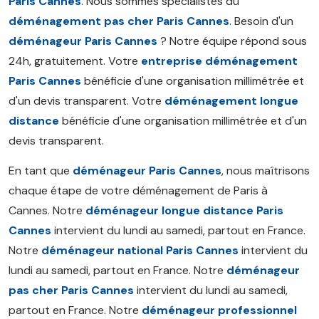
Paris Cannes
. Nous sommes spécialistes du
déménagement pas cher Paris Cannes
. Besoin d'un
déménageur Paris Cannes
? Notre équipe répond sous
24h, gratuitement. Votre
entreprise déménagement
Paris Cannes
bénéficie d'une organisation millimétrée et
d'un devis transparent. Votre
déménagement longue
distance
bénéficie d'une organisation millimétrée et d'un
devis transparent.
En tant que
déménageur Paris Cannes
, nous maîtrisons
chaque étape de votre déménagement de Paris à
Cannes. Notre
déménageur longue distance Paris
Cannes
intervient du lundi au samedi, partout en France.
Notre
déménageur national Paris Cannes
intervient du
lundi au samedi, partout en France. Notre
déménageur
pas cher Paris Cannes
intervient du lundi au samedi,
partout en France. Notre
déménageur professionnel