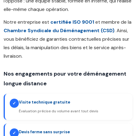
l'opposé : une équipe stable, formée en interne, qui réalise
elle-même chaque opération.
Notre entreprise est
certifiée ISO 9001
et membre de la
Chambre Syndicale du Déménagement (CSD)
. Ainsi,
vous bénéficiez de garanties contractuelles précises sur
les délais, la manipulation des biens et le service après-
livraison.
Nos engagements pour votre déménagement
longue distance
Visite technique gratuite
✓
Évaluation précise du volume avant tout devis
Devis ferme sans surprise
✓