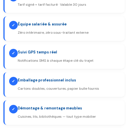
Tarif signé = tarif facturé · Valable 30 jours
Équipe salariée & assurée
✓
Zéro intérimaire, zéro sous-traitant externe
Suivi GPS temps réel
✓
Notifications SMS à chaque étape clé du trajet
Emballage professionnel inclus
✓
Cartons doubles, couvertures, papier bulle fournis
Démontage & remontage meubles
✓
Cuisines, lits, bibliothèques — tout type mobilier