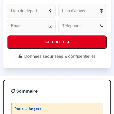
Website
URL
*
CALCULER
Données sécurisées & confidentielles
📋 Sommaire
Paris → Angers