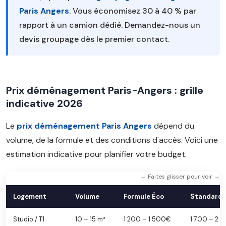
Paris Angers
. Vous économisez 30 à 40 % par
rapport à un camion dédié. Demandez-nous un
devis groupage dès le premier contact.
Prix déménagement Paris-Angers : grille
indicative 2026
Le
prix déménagement Paris Angers
dépend du
volume, de la formule et des conditions d'accès. Voici une
estimation indicative pour planifier votre budget.
← Faites glisser pour voir →
Logement
Volume
Formule Éco
Standard
Studio / T1
10 – 15 m³
1 200 – 1 500€
1 700 – 2 