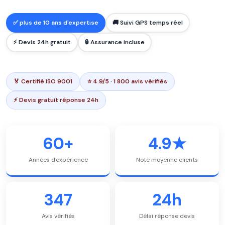
✅ plus de 10 ans d'expertise
🚚 Suivi GPS temps réel
⚡ Devis 24h gratuit
🔒 Assurance incluse
🏅 Certifié ISO 9001
⭐ 4.9/5 · 1 800 avis vérifiés
⚡ Devis gratuit réponse 24h
60+
4.9★
Années d'expérience
Note moyenne clients
347
24h
Avis vérifiés
Délai réponse devis