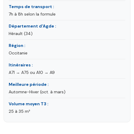
Temps de transport :
7h à 8h selon la formule
Département d'Agde :
Hérault (34)
Région :
Occitanie
Itinéraires :
A71 → A75 ou A10 → A9
Meilleure période :
Automne-Hiver (oct. à mars)
Volume moyen T3 :
25 à 35 m³