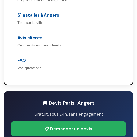
Préparer son déménagement
S'installer à Angers
Tout sur la ville
Avis clients
Ce que disent nos clients
FAQ
Vos questions
🚚 Devis Paris-Angers
Gratuit, sous 24h, sans engagement
📋 Demander un devis