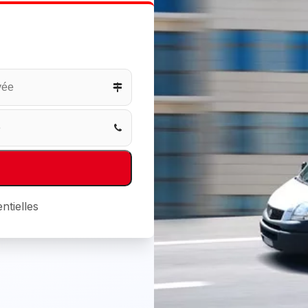
ntielles