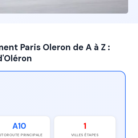
nt Paris Oleron de A à Z :
d'Oléron
A10
1
UTOROUTE PRINCIPALE
VILLES ÉTAPES