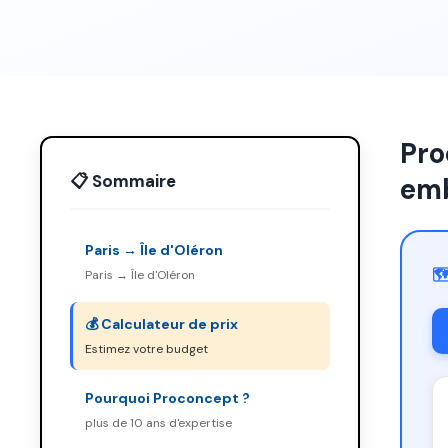
Pro
📋 Sommaire
emb
Paris → Île d'Oléron
🗺
Paris → Île d'Oléron
💰 Calculateur de prix
Estimez votre budget
Pourquoi Proconcept ?
plus de 10 ans d'expertise