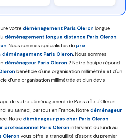
ure votre
déménagement Paris Oleron
longue
du
déménagement longue distance Paris Oleron
.
ron
. Nous sommes spécialistes du
prix
s déménagement Paris Oleron
. Nous sommes
'un
déménageur Paris Oleron
? Notre équipe répond
Oleron
bénéficie d'une organisation millimétrée et d'un
cie d'une organisation millimétrée et d'un devis
tape de votre déménagement de Paris à Île d'Oléron.
undi au samedi, partout en France. Notre
déménageur
ance. Notre
déménageur pas cher Paris Oleron
 professionnel Paris Oleron
intervient du lundi au
s Oleron
vous offre la tranquillité d'esprit du premier