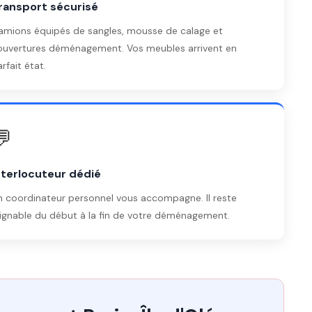
ransport sécurisé
amions équipés de sangles, mousse de calage et
ouvertures déménagement. Vos meubles arrivent en
rfait état.
💬
nterlocuteur dédié
n coordinateur personnel vous accompagne. Il reste
oignable du début à la fin de votre déménagement.