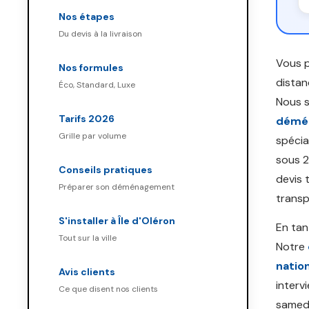
Nos étapes
Du devis à la livraison
Vous 
Nos formules
distan
Éco, Standard, Luxe
Nous 
Tarifs 2026
démén
Grille par volume
spécia
sous 2
Conseils pratiques
devis 
Préparer son déménagement
transp
S'installer à Île d'Oléron
En ta
Tout sur la ville
Notre
nation
Avis clients
interv
Ce que disent nos clients
samedi