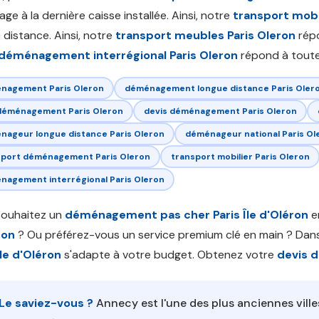
age à la dernière caisse installée. Ainsi, notre
transport mobil
 distance. Ainsi, notre
transport meubles Paris Oleron
répo
déménagement interrégional Paris Oleron
répond à toute
nagement Paris Oleron
déménagement longue distance Paris Oler
 déménagement Paris Oleron
devis déménagement Paris Oleron
nageur longue distance Paris Oleron
déménageur national Paris Ol
sport déménagement Paris Oleron
transport mobilier Paris Oleron
nagement interrégional Paris Oleron
souhaitez un
déménagement pas cher Paris Île d'Oléron
e
ron
? Ou préférez-vous un service premium clé en main ? Dans
Île d'Oléron
s'adapte à votre budget. Obtenez votre
devis 
Le saviez-vous ?
Annecy est l'une des plus anciennes villes