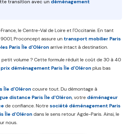
ette transition avec un
déménagement
-France, le Centre-Val de Loire et l'Occitanie. En tant
O 9001, Proconcept assure un
transport mobilier Paris
es Paris Île d'Oléron
arrive intact à destination.
petit volume ? Cette formule réduit le coût de 30 à 40
e
prix déménagement Paris Île d'Oléron
plus bas
 Île d'Oléron
couvre tout. Du démontage à
e distance Paris Île d'Oléron
, votre
déménageur
ce
de confiance. Notre
société déménagement Paris
s Île d'Oléron
dans le sens retour Agde-Paris. Ainsi, le
ur nous.