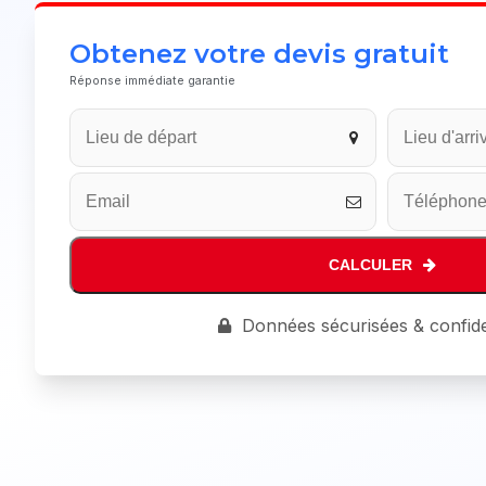
Obtenez votre devis gratuit
Réponse immédiate garantie
Company
Name
*
CALCULER
Données sécurisées & confide