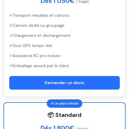
Dès 1 050€
/ trajet
Transport meubles et cartons
Camion dédié ou groupage
Chargement et déchargement
Suivi GPS temps réel
Assurance RC pro incluse
Emballage assuré par le client
Demander un devis
⭐ Le plus choisi
📦 Standard
Dès 1 800€
/ trajet