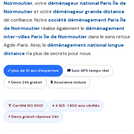
Noirmoutier
, votre
déménageur national Paris Île de
Noirmoutier
et votre
déménageur grande distance
de confiance. Notre
société déménagement Paris Île
de Noirmoutier
réalise également le
déménagement
inter-villes Paris Île de Noirmoutier
dans le sens retour
Agde-Paris. Ainsi, le
déménagement national longue
distance
n'a plus de secrets pour nous.
✅ plus de 10 ans d'expertise
🚚 Suivi GPS temps réel
⚡ Devis 24h gratuit
🔒 Assurance incluse
🏅 Certifié ISO 9001
⭐ 4.9/5 · 1 800 avis vérifiés
⚡ Devis gratuit réponse 24h