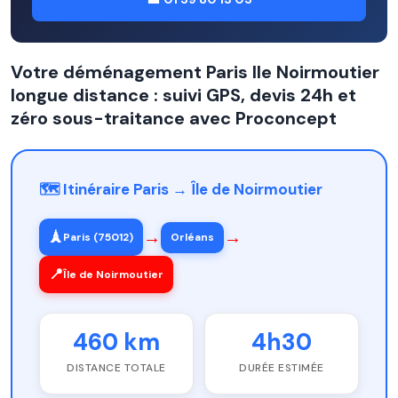
Votre déménagement Paris Ile Noirmoutier
longue distance : suivi GPS, devis 24h et
zéro sous-traitance avec Proconcept
🗺️ Itinéraire Paris → Île de Noirmoutier
→
→
🗼
Paris (75012)
Orléans
📍
Île de Noirmoutier
460 km
4h30
DISTANCE TOTALE
DURÉE ESTIMÉE