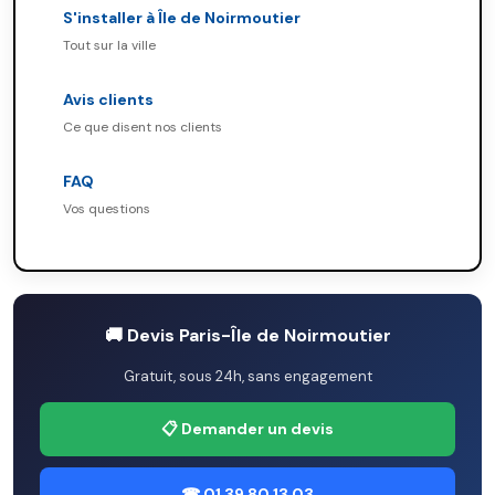
S'installer à Île de Noirmoutier
Tout sur la ville
Avis clients
Ce que disent nos clients
FAQ
Vos questions
🚚 Devis Paris-Île de Noirmoutier
Gratuit, sous 24h, sans engagement
📋 Demander un devis
☎ 01 39 80 13 03