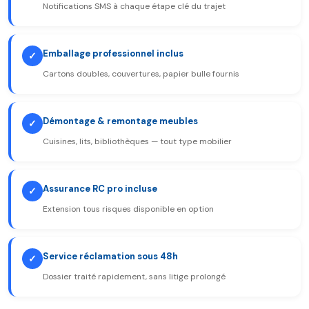
Notifications SMS à chaque étape clé du trajet
Emballage professionnel inclus
✓
Cartons doubles, couvertures, papier bulle fournis
Démontage & remontage meubles
✓
Cuisines, lits, bibliothèques — tout type mobilier
Assurance RC pro incluse
✓
Extension tous risques disponible en option
Service réclamation sous 48h
✓
Dossier traité rapidement, sans litige prolongé