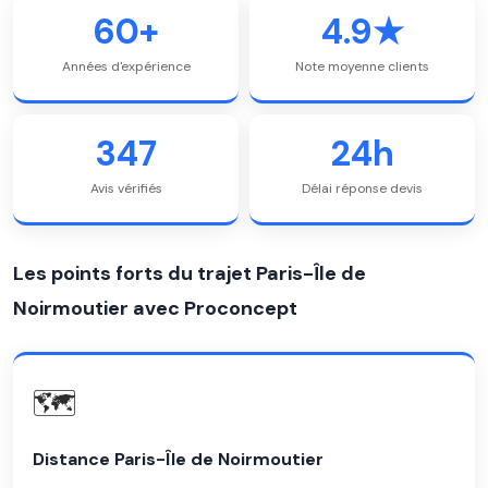
60+
4.9★
Années d'expérience
Note moyenne clients
347
24h
Avis vérifiés
Délai réponse devis
Les points forts du trajet Paris-Île de
Noirmoutier avec Proconcept
🗺️
Distance Paris-Île de Noirmoutier