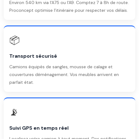
Environ 540 km via l'A75 ou l'A9. Comptez 7 à 8h de route.
Proconcept optimise l'itinéraire pour respecter vos délais.
📦
Transport sécurisé
Camions équipés de sangles, mousse de calage et
couvertures déménagement. Vos meubles arrivent en
parfait état.
📡
Suivi GPS en temps réel
Localisez votre camion à tout moment. Des notifications