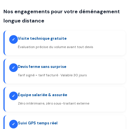
Nos engagements pour votre déménagement
longue distance
Visite technique gratuite
✓
Évaluation précise du volume avant tout devis
Devis ferme sans surprise
✓
Tarif signé = tarif facturé · Valable 30 jours
Équipe salariée & assurée
✓
Zéro intérimaire, zéro sous-traitant externe
Suivi GPS temps réel
✓