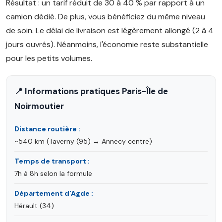
Résultat : un tarif réduit de 30 à 40 % par rapport à un
camion dédié. De plus, vous bénéficiez du même niveau
de soin. Le délai de livraison est légèrement allongé (2 à 4
jours ouvrés). Néanmoins, l'économie reste substantielle
pour les petits volumes.
📍 Informations pratiques Paris-Île de
Noirmoutier
Distance routière :
~540 km (Taverny (95) → Annecy centre)
Temps de transport :
7h à 8h selon la formule
Département d'Agde :
Hérault (34)