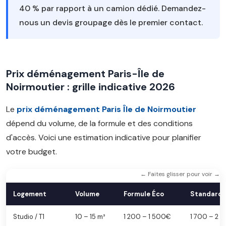
40 % par rapport à un camion dédié. Demandez-
nous un devis groupage dès le premier contact.
Prix déménagement Paris-Île de
Noirmoutier : grille indicative 2026
Le
prix déménagement Paris Île de Noirmoutier
dépend du volume, de la formule et des conditions
d'accès. Voici une estimation indicative pour planifier
votre budget.
← Faites glisser pour voir →
Logement
Volume
Formule Éco
Standard
Studio / T1
10 – 15 m³
1 200 – 1 500€
1 700 – 2 