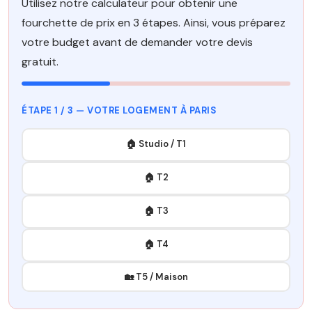
Utilisez notre calculateur pour obtenir une
fourchette de prix en 3 étapes. Ainsi, vous préparez
votre budget avant de demander votre devis
gratuit.
ÉTAPE 1 / 3 — VOTRE LOGEMENT À PARIS
🏠 Studio / T1
🏠 T2
🏠 T3
🏠 T4
🏡 T5 / Maison