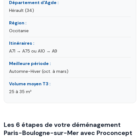
Département d'Agde :
Hérault (34)
Région :
Occitanie
Itinéraires :
A71 → A75 ou A10 → A9
Meilleure période :
Automne-Hiver (oct. à mars)
Volume moyen T3 :
25 à 35 m³
Les 6 étapes de votre déménagement
Paris-Boulogne-sur-Mer avec Proconcept