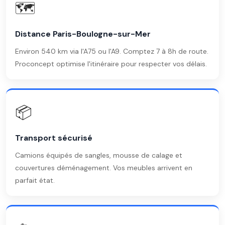
🗺️
Distance Paris-Boulogne-sur-Mer
Environ 540 km via l'A75 ou l'A9. Comptez 7 à 8h de route.
Proconcept optimise l'itinéraire pour respecter vos délais.
📦
Transport sécurisé
Camions équipés de sangles, mousse de calage et
couvertures déménagement. Vos meubles arrivent en
parfait état.