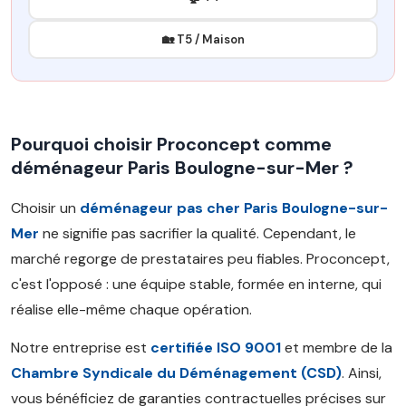
🏡 T5 / Maison
Pourquoi choisir Proconcept comme
déménageur Paris Boulogne-sur-Mer ?
Choisir un
déménageur pas cher Paris Boulogne-sur-
Mer
ne signifie pas sacrifier la qualité. Cependant, le
marché regorge de prestataires peu fiables. Proconcept,
c'est l'opposé : une équipe stable, formée en interne, qui
réalise elle-même chaque opération.
Notre entreprise est
certifiée ISO 9001
et membre de la
Chambre Syndicale du Déménagement (CSD)
. Ainsi,
vous bénéficiez de garanties contractuelles précises sur