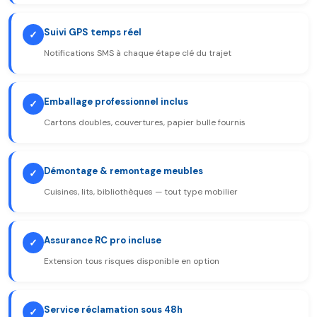
Suivi GPS temps réel
✓
Notifications SMS à chaque étape clé du trajet
Emballage professionnel inclus
✓
Cartons doubles, couvertures, papier bulle fournis
Démontage & remontage meubles
✓
Cuisines, lits, bibliothèques — tout type mobilier
Assurance RC pro incluse
✓
Extension tous risques disponible en option
Service réclamation sous 48h
✓