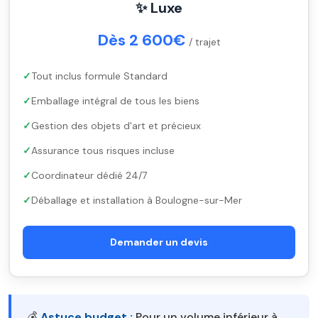
✨ Luxe
Dès 2 600€
/ trajet
Tout inclus formule Standard
Emballage intégral de tous les biens
Gestion des objets d'art et précieux
Assurance tous risques incluse
Coordinateur dédié 24/7
Déballage et installation à Boulogne-sur-Mer
Demander un devis
💰
Astuce budget :
Pour un volume inférieur à