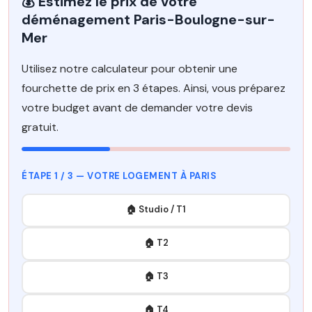
💰 Estimez le prix de votre
déménagement Paris-Boulogne-sur-
Mer
Utilisez notre calculateur pour obtenir une
fourchette de prix en 3 étapes. Ainsi, vous préparez
votre budget avant de demander votre devis
gratuit.
ÉTAPE 1 / 3 — VOTRE LOGEMENT À PARIS
🏠 Studio / T1
🏠 T2
🏠 T3
🏠 T4