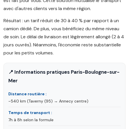
est fait pour vous. Cette solution mutualise le transport
avec d'autres clients vers la même région.
Résultat : un tarif réduit de 30 à 40 % par rapport à un
camion dédié. De plus, vous bénéficiez du même niveau
de soin. Le délai de livraison est légèrement allongé (2 à 4
jours ouvrés). Néanmoins, l'économie reste substantielle
pour les petits volumes.
📍 Informations pratiques Paris-Boulogne-sur-
Mer
Distance routière :
~540 km (Taverny (95) → Annecy centre)
Temps de transport :
7h à 8h selon la formule