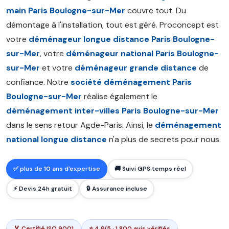
main Paris Boulogne-sur-Mer
couvre tout. Du
démontage à l'installation, tout est géré. Proconcept est
votre
déménageur longue distance Paris Boulogne-
sur-Mer
, votre
déménageur national Paris Boulogne-
sur-Mer
et votre
déménageur grande distance
de
confiance. Notre
société déménagement Paris
Boulogne-sur-Mer
réalise également le
déménagement inter-villes Paris Boulogne-sur-Mer
dans le sens retour Agde-Paris. Ainsi, le
déménagement
national longue distance
n'a plus de secrets pour nous.
✅ plus de 10 ans d'expertise
🚚 Suivi GPS temps réel
⚡ Devis 24h gratuit
🔒 Assurance incluse
🏅 Certifié ISO 9001
⭐ 4.9/5 · 1 800 avis vérifiés