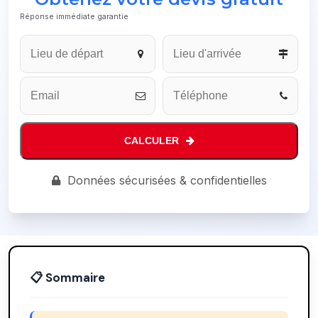
Réponse immédiate garantie
Phone
Number
*
CALCULER
Données sécurisées & confidentielles
📋 Sommaire